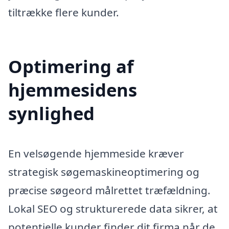
tiltrække flere kunder.
Optimering af
hjemmesidens
synlighed
En velsøgende hjemmeside kræver
strategisk søgemaskineoptimering og
præcise søgeord målrettet træfældning.
Lokal SEO og strukturerede data sikrer, at
potentielle kunder finder dit firma når de