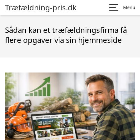
Træfældning-pris.dk
Menu
Sådan kan et træfældningsfirma få
flere opgaver via sin hjemmeside