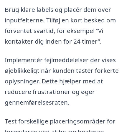
Brug klare labels og placér dem over
inputfelterne. Tilføj en kort besked om
forventet svartid, for eksempel “Vi
kontakter dig inden for 24 timer”.
Implementér fejlmeddelelser der vises
øjeblikkeligt når kunden taster forkerte
oplysninger. Dette hjælper med at
reducere frustrationer og øger
gennemførelsesraten.
Test forskellige placeringsområder for
formularen ved at bruge heatmap-