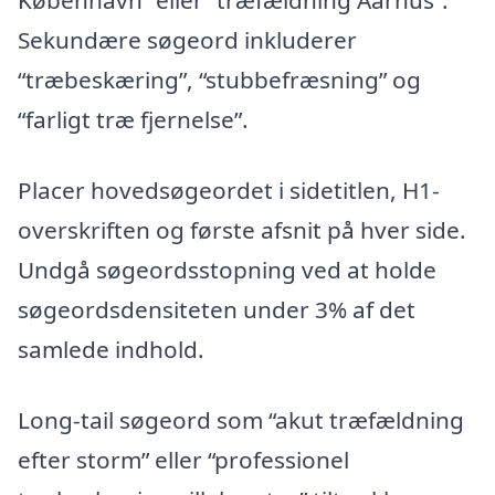
København” eller “træfældning Aarhus”.
Sekundære søgeord inkluderer
“træbeskæring”, “stubbefræsning” og
“farligt træ fjernelse”.
Placer hovedsøgeordet i sidetitlen, H1-
overskriften og første afsnit på hver side.
Undgå søgeordsstopning ved at holde
søgeordsdensiteten under 3% af det
samlede indhold.
Long-tail søgeord som “akut træfældning
efter storm” eller “professionel