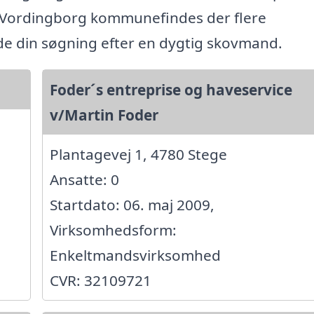
 Vordingborg kommunefindes der flere
ide din søgning efter en dygtig skovmand.
Foder´s entreprise og haveservice
v/Martin Foder
Plantagevej 1, 4780 Stege
Ansatte: 0
Startdato: 06. maj 2009,
Virksomhedsform:
Enkeltmandsvirksomhed
CVR: 32109721