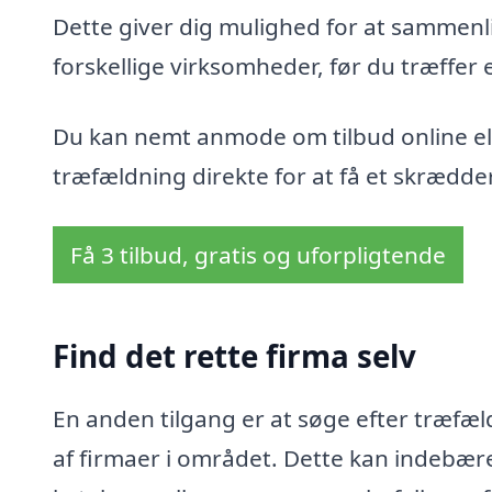
Dette giver dig mulighed for at sammenli
forskellige virksomheder, før du træffer 
Du kan nemt anmode om tilbud online ell
træfældning direkte for at få et skrædder
Få 3 tilbud, gratis og uforpligtende
Find det rette firma selv
En anden tilgang er at søge efter træfæl
af firmaer i området. Dette kan indebær