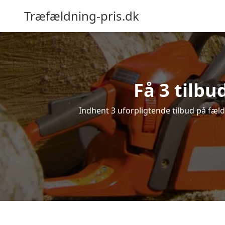
Træfældning-pris.dk
Få 3 tilbu
Indhent 3 uforpligtende tilbud på fældn