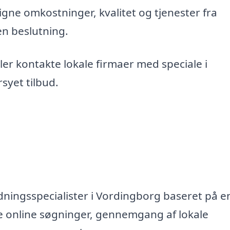
gne omkostninger, kvalitet og tjenester fra
en beslutning.
er kontakte lokale firmaer med speciale i
syet tilbud.
dningsspecialister i Vordingborg baseret på en
e online søgninger, gennemgang af lokale