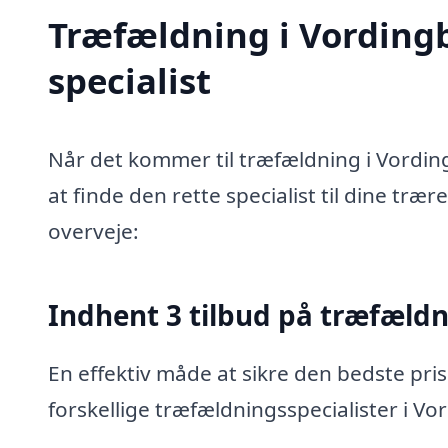
Træfældning i Vordingb
specialist
Når det kommer til træfældning i Vordin
at finde den rette specialist til dine træ
overveje:
Indhent 3 tilbud på træfæld
En effektiv måde at sikre den bedste pris
forskellige træfældningsspecialister i Vo