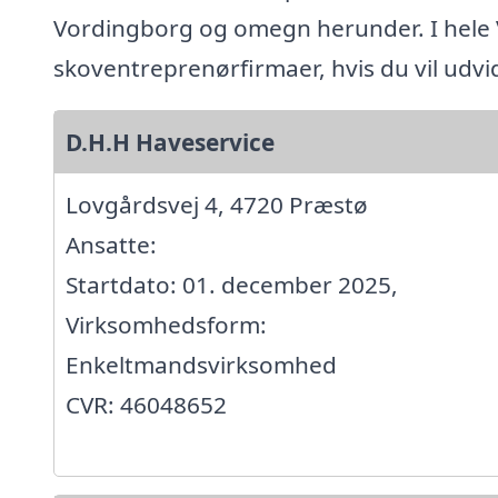
Vordingborg og omegn herunder. I hele
skoventreprenørfirmaer, hvis du vil udv
D.H.H Haveservice
Lovgårdsvej 4, 4720 Præstø
Ansatte:
Startdato: 01. december 2025,
Virksomhedsform:
Enkeltmandsvirksomhed
CVR: 46048652