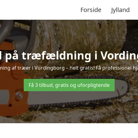
Forside
Jylland
d på træfældning i Vordi
ing af træer i Vordingborg – helt gratis! Få professionel hj
Få 3 tilbud, gratis og uforpligtende