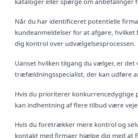
kataloger eller spørge om anbefalinger 
Når du har identificeret potentielle fir
kundeanmeldelser for at afgøre, hvilket 
dig kontrol over udvælgelsesprocessen.
Uanset hvilken tilgang du vælger, er det 
træfældningsspecialist, der kan udføre ar
Hvis du prioriterer konkurrencedygtige 
kan indhentning af flere tilbud være veje
Hvis du foretrækker mere kontrol og sel
kontakt med firmaer hjælpe dig med at fin