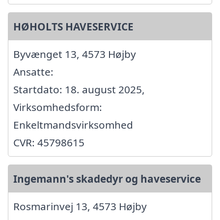
HØHOLTS HAVESERVICE
Byvænget 13, 4573 Højby
Ansatte:
Startdato: 18. august 2025,
Virksomhedsform:
Enkeltmandsvirksomhed
CVR: 45798615
Ingemann's skadedyr og haveservice
Rosmarinvej 13, 4573 Højby