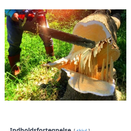
Indholdsfortegnelse
skjul