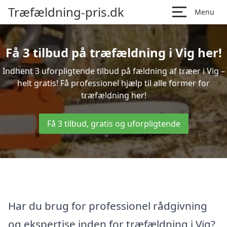
Træfældning-pris.dk
Menu
Få 3 tilbud på træfældning i Vig her!
Indhent 3 uforpligtende tilbud på fældning af træer i Vig –
helt gratis! Få professionel hjælp til alle former for
træfældning her!
Få 3 tilbud, gratis og uforpligtende
Har du brug for professionel rådgivning
og ekspertise inden for træfældning i Vig?