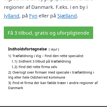
regioner af Danmark. F.eks. i en by i
Jylland
, på
Fyn
eller på
Sjælland
.
Få 3 tilbud, gratis og uforpligtende
Indholdsfortegnelse
skjul
1)
Træfældning i Vig – Find den rette specialist
1.1)
Indhent 3 tilbud på træfældning
1.2)
Find det rette firma selv
2)
Oversigt over firmaer med speciale i træfældning i
Vig eller hele Odsherred kommune
3)
Find et firma der kan fælde træer i andre regioner af
Danmark