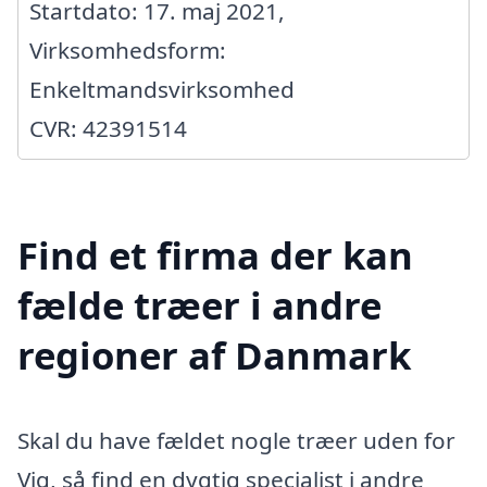
Startdato: 17. maj 2021,
Virksomhedsform:
Enkeltmandsvirksomhed
CVR: 42391514
Find et firma der kan
fælde træer i andre
regioner af Danmark
Skal du have fældet nogle træer uden for
Vig, så find en dygtig specialist i andre