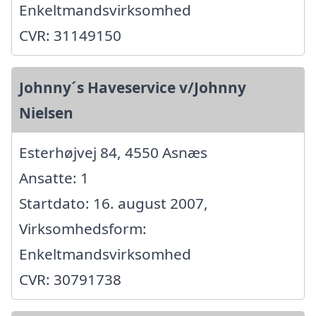
Enkeltmandsvirksomhed
CVR: 31149150
Johnny´s Haveservice v/Johnny
Nielsen
Esterhøjvej 84, 4550 Asnæs
Ansatte: 1
Startdato: 16. august 2007,
Virksomhedsform:
Enkeltmandsvirksomhed
CVR: 30791738