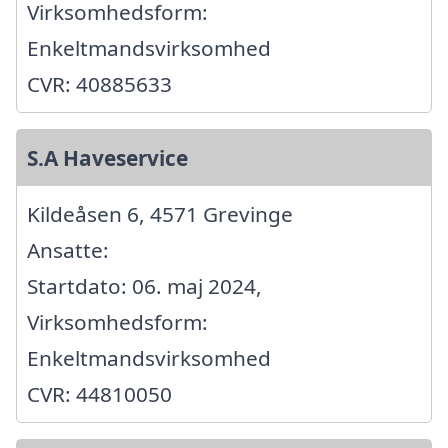
Virksomhedsform:
Enkeltmandsvirksomhed
CVR: 40885633
S.A Haveservice
Kildeåsen 6, 4571 Grevinge
Ansatte:
Startdato: 06. maj 2024,
Virksomhedsform:
Enkeltmandsvirksomhed
CVR: 44810050