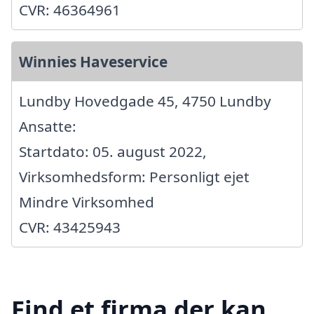
CVR: 46364961
Winnies Haveservice
Lundby Hovedgade 45, 4750 Lundby
Ansatte:
Startdato: 05. august 2022,
Virksomhedsform: Personligt ejet
Mindre Virksomhed
CVR: 43425943
Find et firma der kan