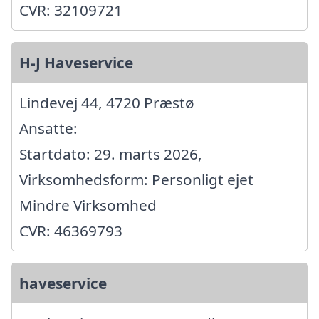
CVR: 32109721
H-J Haveservice
Lindevej 44, 4720 Præstø
Ansatte:
Startdato: 29. marts 2026,
Virksomhedsform: Personligt ejet
Mindre Virksomhed
CVR: 46369793
haveservice