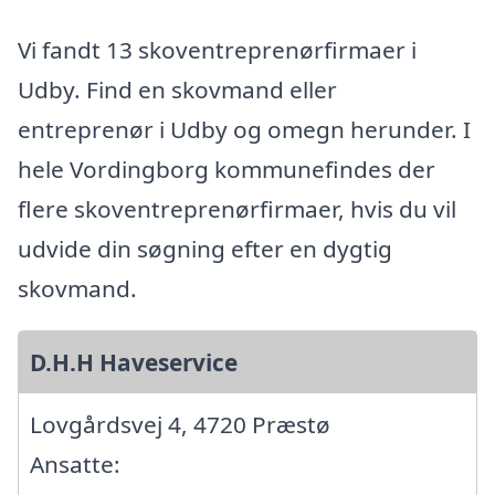
Vi fandt 13 skoventreprenørfirmaer i
Udby. Find en skovmand eller
entreprenør i Udby og omegn herunder. I
hele Vordingborg kommunefindes der
flere skoventreprenørfirmaer, hvis du vil
udvide din søgning efter en dygtig
skovmand.
D.H.H Haveservice
Lovgårdsvej 4, 4720 Præstø
Ansatte: