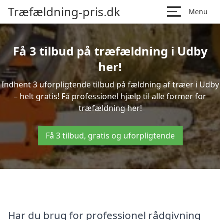
Træfældning-pris.dk
Menu
Få 3 tilbud på træfældning i Udby
her!
Indhent 3 uforpligtende tilbud på fældning af træer i Udby
– helt gratis! Få professionel hjælp til alle former for
træfældning her!
Få 3 tilbud, gratis og uforpligtende
Har du brug for professionel rådgivning