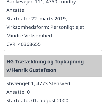
Bankevejen 111, 4750 Lundby
Ansatte:
Startdato: 22. marts 2019,
Virksomhedsform: Personligt ejet
Mindre Virksomhed
CVR: 40368655
HG Træfældning og Topkapning
v/Henrik Gustafsson
Stivænget 1, 4773 Stensved
Ansatte: 0
Startdato: 01. august 2000,