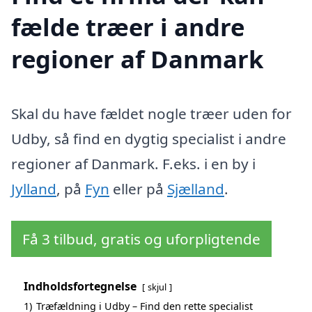
fælde træer i andre
regioner af Danmark
Skal du have fældet nogle træer uden for
Udby, så find en dygtig specialist i andre
regioner af Danmark. F.eks. i en by i
Jylland
, på
Fyn
eller på
Sjælland
.
Få 3 tilbud, gratis og uforpligtende
Indholdsfortegnelse
skjul
1)
Træfældning i Udby – Find den rette specialist