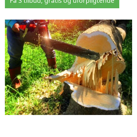
Få 3 tilbud, gratis og uforpligtende