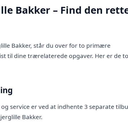
lle Bakker – Find den rett
ille Bakker, står du over for to primære
ist til dine trærelaterede opgaver. Her er de t
ning
 og service er ved at indhente 3 separate tilbu
jerglille Bakker.