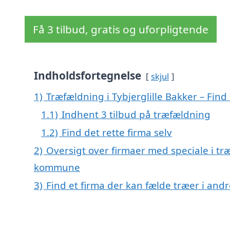
Få 3 tilbud, gratis og uforpligtende
Indholdsfortegnelse
skjul
1)
Træfældning i Tybjerglille Bakker – Find 
1.1)
Indhent 3 tilbud på træfældning
1.2)
Find det rette firma selv
2)
Oversigt over firmaer med speciale i træ
kommune
3)
Find et firma der kan fælde træer i an