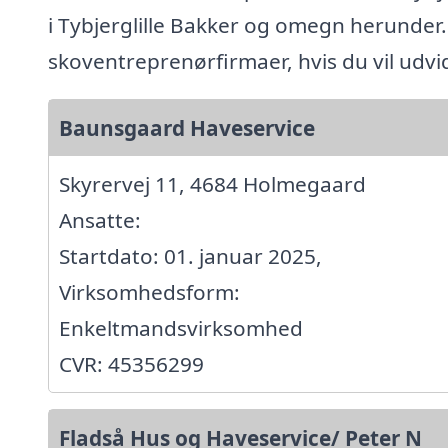
i Tybjerglille Bakker og omegn herunder
skoventreprenørfirmaer, hvis du vil udv
Baunsgaard Haveservice
Skyrervej 11, 4684 Holmegaard
Ansatte:
Startdato: 01. januar 2025,
Virksomhedsform:
Enkeltmandsvirksomhed
CVR: 45356299
Fladså Hus og Haveservice/ Peter N