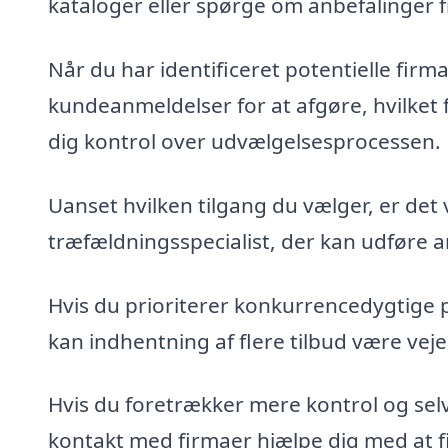
kataloger eller spørge om anbefalinger 
Når du har identificeret potentielle fir
kundeanmeldelser for at afgøre, hvilket 
dig kontrol over udvælgelsesprocessen.
Uanset hvilken tilgang du vælger, er det 
træfældningsspecialist, der kan udføre ar
Hvis du prioriterer konkurrencedygtige 
kan indhentning af flere tilbud være veje
Hvis du foretrækker mere kontrol og sel
kontakt med firmaer hjælpe dig med at fin