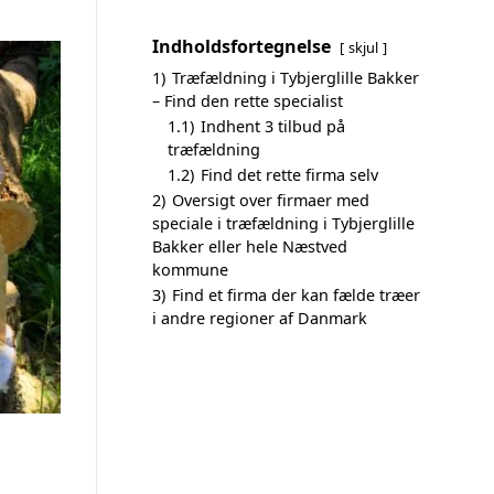
Indholdsfortegnelse
skjul
1)
Træfældning i Tybjerglille Bakker
– Find den rette specialist
1.1)
Indhent 3 tilbud på
træfældning
1.2)
Find det rette firma selv
2)
Oversigt over firmaer med
speciale i træfældning i Tybjerglille
Bakker eller hele Næstved
kommune
3)
Find et firma der kan fælde træer
i andre regioner af Danmark