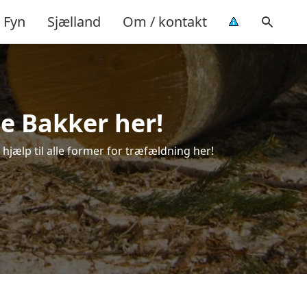
Fyn
Sjælland
Om / kontakt
le Bakker her!
 hjælp til alle former for træfældning her!