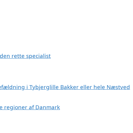
den rette specialist
fældning i Tybjerglille Bakker eller hele Næstved
dre regioner af Danmark