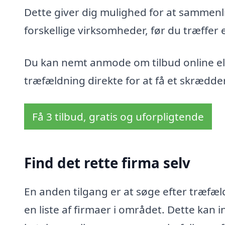
Dette giver dig mulighed for at sammenli
forskellige virksomheder, før du træffer 
Du kan nemt anmode om tilbud online ell
træfældning direkte for at få et skrædder
Få 3 tilbud, gratis og uforpligtende
Find det rette firma selv
En anden tilgang er at søge efter træfæld
en liste af firmaer i området. Dette ka