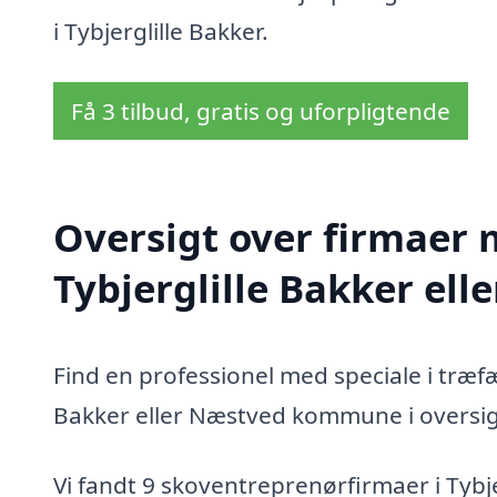
i Tybjerglille Bakker.
Få 3 tilbud, gratis og uforpligtende
Oversigt over firmaer 
Tybjerglille Bakker e
Find en professionel med speciale i træfæ
Bakker eller Næstved kommune i oversi
Vi fandt 9 skoventreprenørfirmaer i Tybj