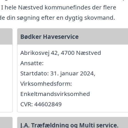
. I hele Næstved kommunefindes der flere
ide din søgning efter en dygtig skovmand.
Bødker Haveservice
Abrikosvej 42, 4700 Næstved
Ansatte:
Startdato: 31. januar 2024,
Virksomhedsform:
Enkeltmandsvirksomhed
CVR: 44602849
J.A. Træfældning og Multi service.