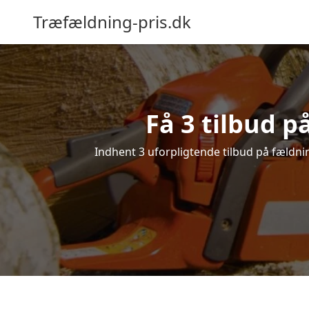
Træfældning-pris.dk
Få 3 tilbud p
Indhent 3 uforpligtende tilbud på fældning