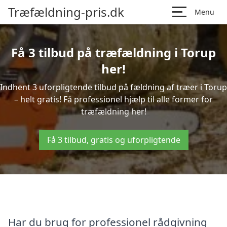
Træfældning-pris.dk
Menu
Få 3 tilbud på træfældning i Torup
her!
Indhent 3 uforpligtende tilbud på fældning af træer i Torup
– helt gratis! Få professionel hjælp til alle former for
træfældning her!
Få 3 tilbud, gratis og uforpligtende
Har du brug for professionel rådgivning