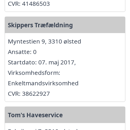
CVR: 41486503
Skippers Træfældning
Myntestien 9, 3310 ølsted
Ansatte: 0
Startdato: 07. maj 2017,
Virksomhedsform:
Enkeltmandsvirksomhed
CVR: 38622927
Tom's Haveservice