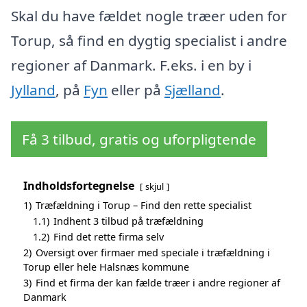
Skal du have fældet nogle træer uden for
Torup, så find en dygtig specialist i andre
regioner af Danmark. F.eks. i en by i
Jylland
, på
Fyn
eller på
Sjælland
.
Få 3 tilbud, gratis og uforpligtende
Indholdsfortegnelse
skjul
1)
Træfældning i Torup – Find den rette specialist
1.1)
Indhent 3 tilbud på træfældning
1.2)
Find det rette firma selv
2)
Oversigt over firmaer med speciale i træfældning i
Torup eller hele Halsnæs kommune
3)
Find et firma der kan fælde træer i andre regioner af
Danmark