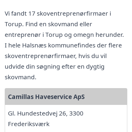
Vi fandt 17 skoventreprenørfirmaer i
Torup. Find en skovmand eller
entreprenør i Torup og omegn herunder.
I hele Halsnæs kommunefindes der flere
skoventreprenørfirmaer, hvis du vil
udvide din søgning efter en dygtig
skovmand.
Camillas Haveservice ApS
Gl. Hundestedvej 26, 3300
Frederiksværk