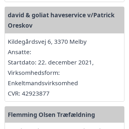
david & goliat haveservice v/Patrick
Oreskov
Kildegårdsvej 6, 3370 Melby
Ansatte:
Startdato: 22. december 2021,
Virksomhedsform:
Enkeltmandsvirksomhed
CVR: 42923877
Flemming Olsen Træfældning