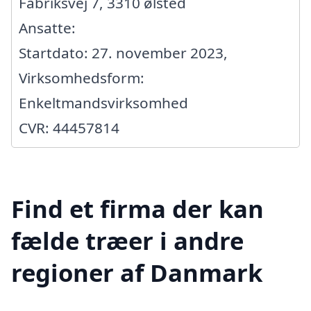
Fabriksvej 7, 3310 ølsted
Ansatte:
Startdato: 27. november 2023,
Virksomhedsform:
Enkeltmandsvirksomhed
CVR: 44457814
Find et firma der kan
fælde træer i andre
regioner af Danmark