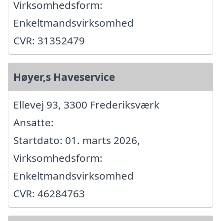
Virksomhedsform:
Enkeltmandsvirksomhed
CVR: 31352479
Høyer,s Haveservice
Ellevej 93, 3300 Frederiksværk
Ansatte:
Startdato: 01. marts 2026,
Virksomhedsform:
Enkeltmandsvirksomhed
CVR: 46284763