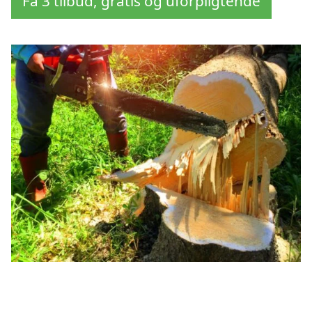
Få 3 tilbud, gratis og uforpligtende