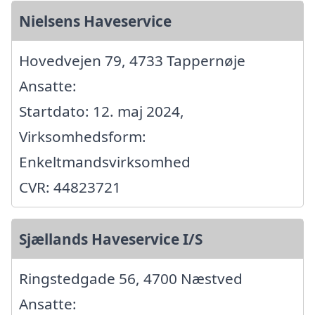
Nielsens Haveservice
Hovedvejen 79, 4733 Tappernøje
Ansatte:
Startdato: 12. maj 2024,
Virksomhedsform:
Enkeltmandsvirksomhed
CVR: 44823721
Sjællands Haveservice I/S
Ringstedgade 56, 4700 Næstved
Ansatte: