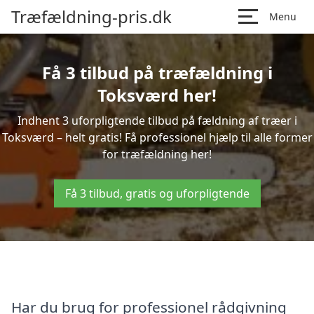
Træfældning-pris.dk
Menu
Få 3 tilbud på træfældning i
Toksværd her!
Indhent 3 uforpligtende tilbud på fældning af træer i
Toksværd – helt gratis! Få professionel hjælp til alle former
for træfældning her!
Få 3 tilbud, gratis og uforpligtende
Har du brug for professionel rådgivning