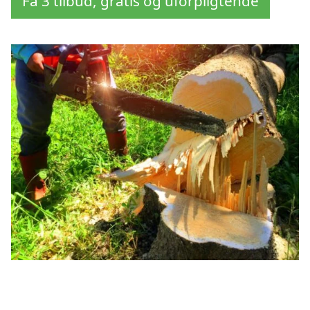
Få 3 tilbud, gratis og uforpligtende