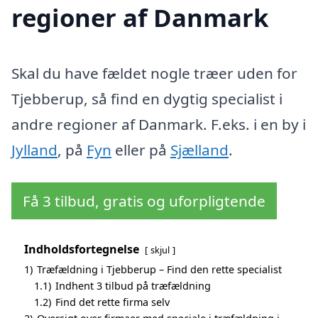
regioner af Danmark
Skal du have fældet nogle træer uden for
Tjebberup, så find en dygtig specialist i
andre regioner af Danmark. F.eks. i en by i
Jylland
, på
Fyn
eller på
Sjælland
.
Få 3 tilbud, gratis og uforpligtende
Indholdsfortegnelse
skjul
1)
Træfældning i Tjebberup – Find den rette specialist
1.1)
Indhent 3 tilbud på træfældning
1.2)
Find det rette firma selv