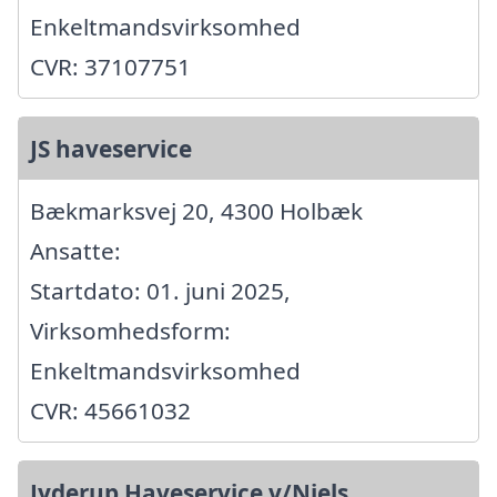
Enkeltmandsvirksomhed
CVR: 37107751
JS haveservice
Bækmarksvej 20, 4300 Holbæk
Ansatte:
Startdato: 01. juni 2025,
Virksomhedsform:
Enkeltmandsvirksomhed
CVR: 45661032
Jyderup Haveservice v/Niels