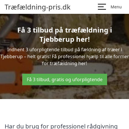
Træfældning-pris.dk
Menu
Få 3 tilbud på træfældning i
Tjebberup her!
Indhent 3 uforpligtende tilbud på fældning af træer i
Tjebberup – helt gratis! Få professionel hjælp til alle former
for træfældning her!
Få 3 tilbud, gratis og uforpligtende
Har du brug for professionel rådgivning