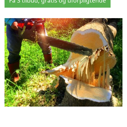
Få 3 tilbud, gratis og uforpligtende