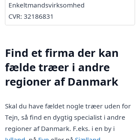
Enkeltmandsvirksomhed
CVR: 32186831
Find et firma der kan
fælde træer i andre
regioner af Danmark
Skal du have fældet nogle træer uden for
Tejn, så find en dygtig specialist i andre
regioner af Danmark. F.eks. i en by i
Jylland
, på
Fyn
eller på
Sjælland
.