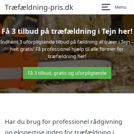
Træfældning-pris.dk
Menu
Få 3 tilbud på træfældning i Tejn her!
Indhent 3 uforpligtende tilbud på fældning af træer i Tejn –
helt gratis! Få professionel hjælp til alle former for
træfældning her!
Få 3 tilbud, gratis og uforpligtende
Har du brug for professionel rådgivning
og ekspertise inden for træfældning i