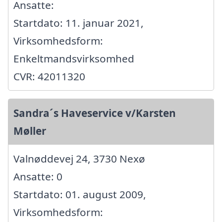
Ansatte:
Startdato: 11. januar 2021,
Virksomhedsform:
Enkeltmandsvirksomhed
CVR: 42011320
Sandra´s Haveservice v/Karsten
Møller
Valnøddevej 24, 3730 Nexø
Ansatte: 0
Startdato: 01. august 2009,
Virksomhedsform: