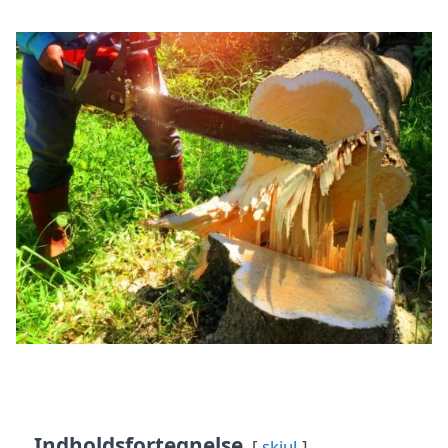
Indholdsfortegnelse
skjul