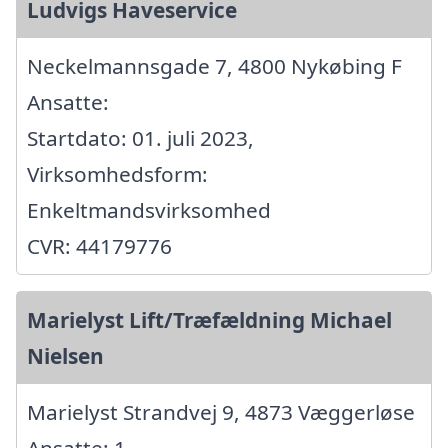
Ludvigs Haveservice
Neckelmannsgade 7, 4800 Nykøbing F
Ansatte:
Startdato: 01. juli 2023,
Virksomhedsform:
Enkeltmandsvirksomhed
CVR: 44179776
Marielyst Lift/Træfældning Michael
Nielsen
Marielyst Strandvej 9, 4873 Væggerløse