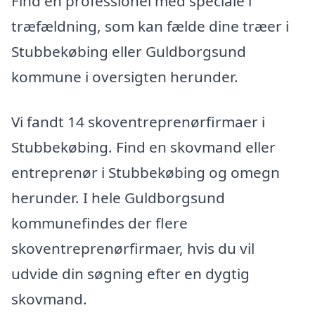
Find en professionel med speciale i
træfældning, som kan fælde dine træer i
Stubbekøbing eller Guldborgsund
kommune i oversigten herunder.
Vi fandt 14 skoventreprenørfirmaer i
Stubbekøbing. Find en skovmand eller
entreprenør i Stubbekøbing og omegn
herunder. I hele Guldborgsund
kommunefindes der flere
skoventreprenørfirmaer, hvis du vil
udvide din søgning efter en dygtig
skovmand.