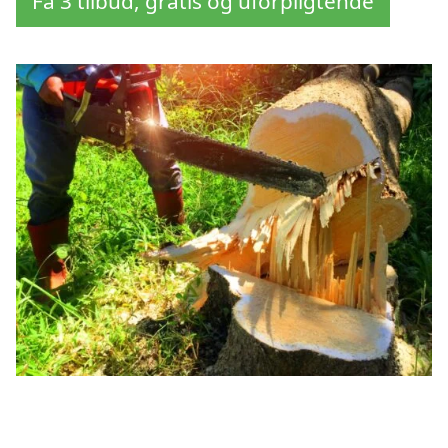
Få 3 tilbud, gratis og uforpligtende