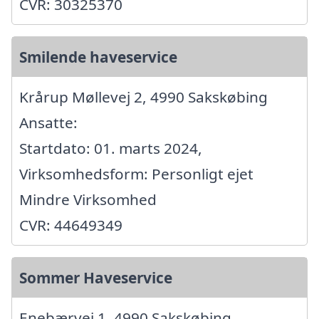
CVR: 30325370
Smilende haveservice
Krårup Møllevej 2, 4990 Sakskøbing
Ansatte:
Startdato: 01. marts 2024,
Virksomhedsform: Personligt ejet
Mindre Virksomhed
CVR: 44649349
Sommer Haveservice
Enebærvej 1, 4990 Sakskøbing