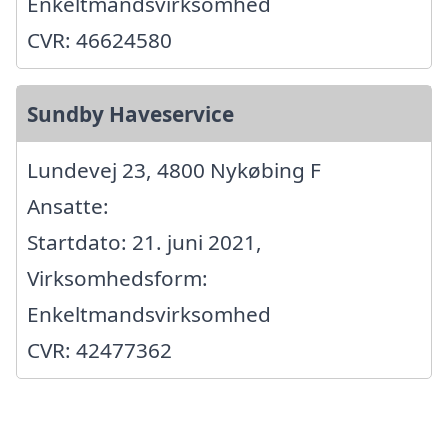
Enkeltmandsvirksomhed
CVR: 46624580
Sundby Haveservice
Lundevej 23, 4800 Nykøbing F
Ansatte:
Startdato: 21. juni 2021,
Virksomhedsform:
Enkeltmandsvirksomhed
CVR: 42477362