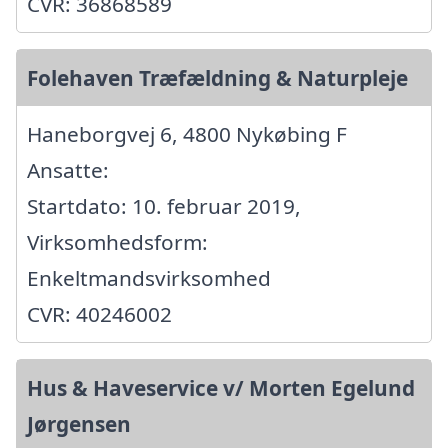
CVR: 36868589
Folehaven Træfældning & Naturpleje
Haneborgvej 6, 4800 Nykøbing F
Ansatte:
Startdato: 10. februar 2019,
Virksomhedsform:
Enkeltmandsvirksomhed
CVR: 40246002
Hus & Haveservice v/ Morten Egelund
Jørgensen