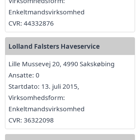
Virksomhedsform:
Enkeltmandsvirksomhed
CVR: 44332876
Lolland Falsters Haveservice
Lille Mussevej 20, 4990 Sakskøbing
Ansatte: 0
Startdato: 13. juli 2015,
Virksomhedsform:
Enkeltmandsvirksomhed
CVR: 36322098