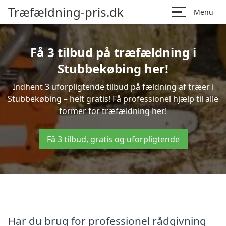
Træfældning-pris.dk
Menu
Få 3 tilbud på træfældning i
Stubbekøbing her!
Indhent 3 uforpligtende tilbud på fældning af træer i
Stubbekøbing – helt gratis! Få professionel hjælp til alle
former for træfældning her!
Få 3 tilbud, gratis og uforpligtende
Har du brug for professionel rådgivning