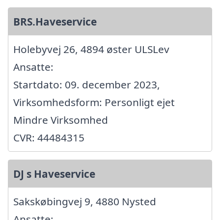
BRS.Haveservice
Holebyvej 26, 4894 øster ULSLev
Ansatte:
Startdato: 09. december 2023,
Virksomhedsform: Personligt ejet
Mindre Virksomhed
CVR: 44484315
DJ s Haveservice
Sakskøbingvej 9, 4880 Nysted
Ansatte: