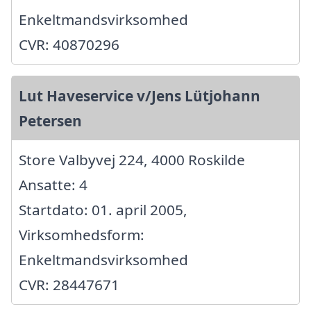
Enkeltmandsvirksomhed
CVR: 40870296
Lut Haveservice v/Jens Lütjohann
Petersen
Store Valbyvej 224, 4000 Roskilde
Ansatte: 4
Startdato: 01. april 2005,
Virksomhedsform:
Enkeltmandsvirksomhed
CVR: 28447671