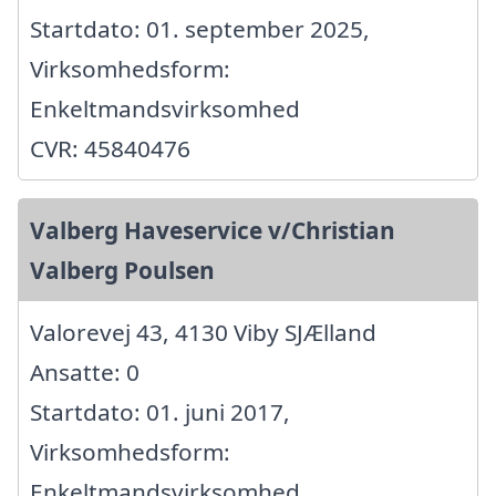
Startdato: 01. september 2025,
Virksomhedsform:
Enkeltmandsvirksomhed
CVR: 45840476
Valberg Haveservice v/Christian
Valberg Poulsen
Valorevej 43, 4130 Viby SJÆlland
Ansatte: 0
Startdato: 01. juni 2017,
Virksomhedsform:
Enkeltmandsvirksomhed