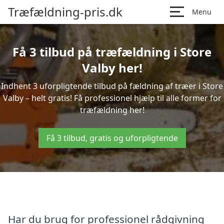
Træfældning-pris.dk
Menu
Få 3 tilbud på træfældning i Store
Valby her!
Indhent 3 uforpligtende tilbud på fældning af træer i Store
Valby – helt gratis! Få professionel hjælp til alle former for
træfældning her!
Få 3 tilbud, gratis og uforpligtende
Har du brug for professionel rådgivning