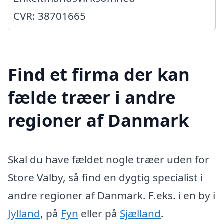
CVR: 38701665
Find et firma der kan
fælde træer i andre
regioner af Danmark
Skal du have fældet nogle træer uden for
Store Valby, så find en dygtig specialist i
andre regioner af Danmark. F.eks. i en by i
Jylland
, på
Fyn
eller på
Sjælland
.