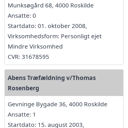
Munksøgård 68, 4000 Roskilde
Ansatte: 0
Startdato: 01. oktober 2008,
Virksomhedsform: Personligt ejet
Mindre Virksomhed
CVR: 31678595
Abens Træfældning v/Thomas
Rosenberg
Gevninge Bygade 36, 4000 Roskilde
Ansatte: 1
Startdato: 15. august 2003,