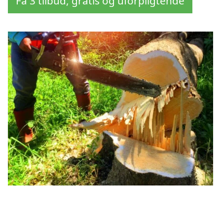
Få 3 tilbud, gratis og uforpligtende