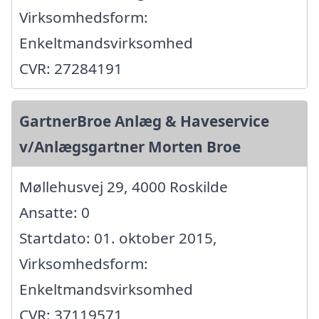
Virksomhedsform:
Enkeltmandsvirksomhed
CVR: 27284191
GartnerBroe Anlæg & Haveservice
v/Anlægsgartner Morten Broe
Møllehusvej 29, 4000 Roskilde
Ansatte: 0
Startdato: 01. oktober 2015,
Virksomhedsform:
Enkeltmandsvirksomhed
CVR: 37119571