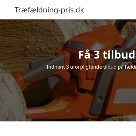
Træfældning-pris.dk
Få 3 tilbu
Indhent 3 uforpligtende tilbud på fældn