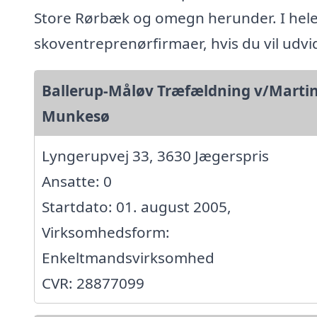
Store Rørbæk og omegn herunder. I hel
skoventreprenørfirmaer, hvis du vil udv
Ballerup-Måløv Træfældning v/Marti
Munkesø
Lyngerupvej 33, 3630 Jægerspris
Ansatte: 0
Startdato: 01. august 2005,
Virksomhedsform:
Enkeltmandsvirksomhed
CVR: 28877099