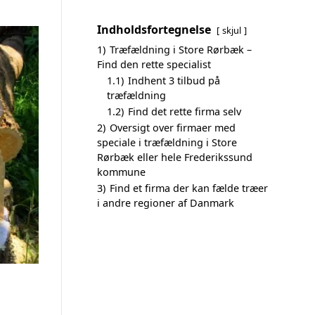
Indholdsfortegnelse
skjul
1)
Træfældning i Store Rørbæk –
Find den rette specialist
1.1)
Indhent 3 tilbud på
træfældning
1.2)
Find det rette firma selv
2)
Oversigt over firmaer med
speciale i træfældning i Store
Rørbæk eller hele Frederikssund
kommune
3)
Find et firma der kan fælde træer
i andre regioner af Danmark