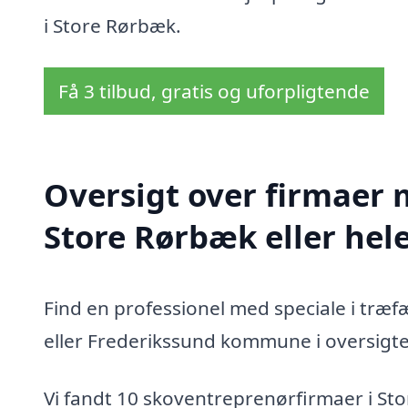
i Store Rørbæk.
Få 3 tilbud, gratis og uforpligtende
Oversigt over firmaer 
Store Rørbæk eller he
Find en professionel med speciale i træ
eller Frederikssund kommune i oversigt
Vi fandt 10 skoventreprenørfirmaer i St