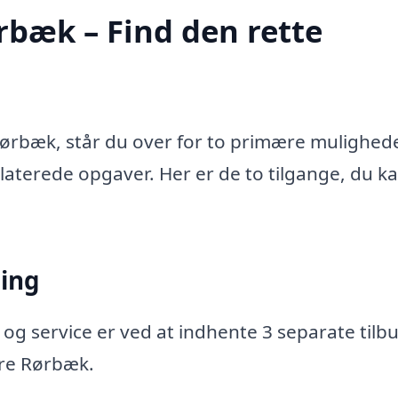
rbæk – Find den rette
Rørbæk, står du over for to primære mulighede
relaterede opgaver. Her er de to tilgange, du k
ning
 og service er ved at indhente 3 separate tilbu
ore Rørbæk.