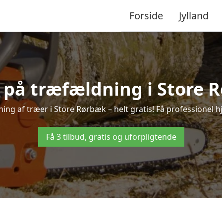
Forside
Jylland
d på træfældning i Store 
ing af træer i Store Rørbæk – helt gratis! Få professionel hj
Få 3 tilbud, gratis og uforpligtende