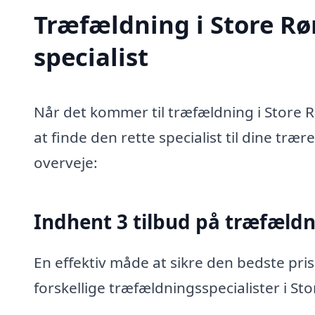
Træfældning i Store Rø
specialist
Når det kommer til træfældning i Store 
at finde den rette specialist til dine træ
overveje:
Indhent 3 tilbud på træfæld
En effektiv måde at sikre den bedste pris
forskellige træfældningsspecialister i St