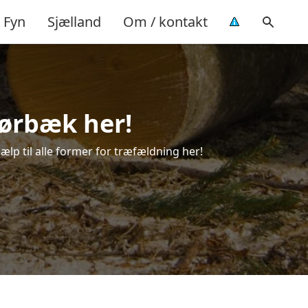
Fyn
Sjælland
Om / kontakt
Rørbæk her!
ælp til alle former for træfældning her!