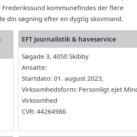
e Frederikssund kommunefindes der flere
ide din søgning efter en dygtig skovmand.
n
EFT journalistik & haveservice
Søgade 3, 4050 Skibby
Ansatte:
Startdato: 01. august 2023,
Virksomhedsform: Personligt ejet Min
Virksomhed
CVR: 44264986