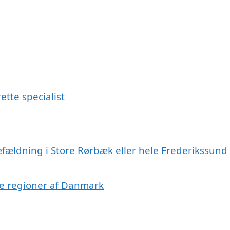
ette specialist
æfældning i Store Rørbæk eller hele Frederikssund
dre regioner af Danmark