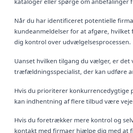
kataloger eller spørge om anbefalinger 
Når du har identificeret potentielle fir
kundeanmeldelser for at afgøre, hvilket 
dig kontrol over udvælgelsesprocessen.
Uanset hvilken tilgang du vælger, er det 
træfældningsspecialist, der kan udføre ar
Hvis du prioriterer konkurrencedygtige 
kan indhentning af flere tilbud være veje
Hvis du foretrækker mere kontrol og sel
kontakt med firmaer hjælpe dig med at fin