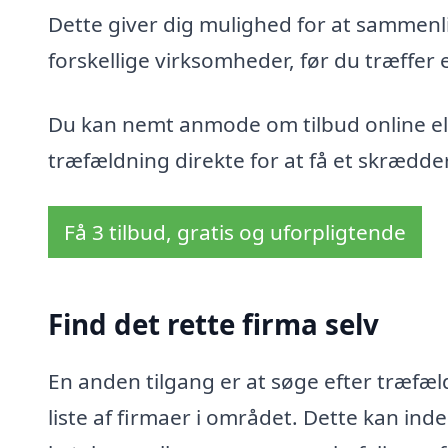
Dette giver dig mulighed for at sammenli
forskellige virksomheder, før du træffer 
Du kan nemt anmode om tilbud online ell
træfældning direkte for at få et skrædder
Få 3 tilbud, gratis og uforpligtende
Find det rette firma selv
En anden tilgang er at søge efter træfæl
liste af firmaer i området. Dette kan i