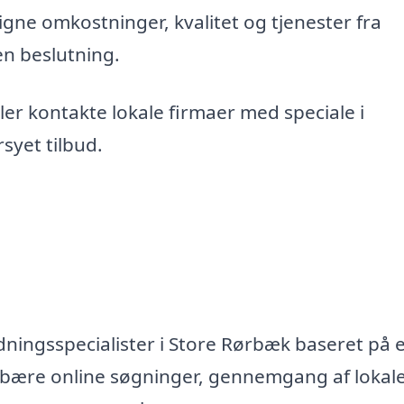
gne omkostninger, kvalitet og tjenester fra
en beslutning.
er kontakte lokale firmaer med speciale i
syet tilbud.
dningsspecialister i Store Rørbæk baseret på 
ndebære online søgninger, gennemgang af lokal