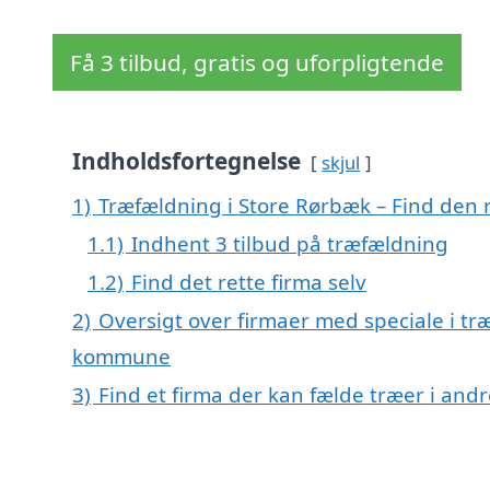
Få 3 tilbud, gratis og uforpligtende
Indholdsfortegnelse
skjul
1)
Træfældning i Store Rørbæk – Find den r
1.1)
Indhent 3 tilbud på træfældning
1.2)
Find det rette firma selv
2)
Oversigt over firmaer med speciale i tr
kommune
3)
Find et firma der kan fælde træer i an