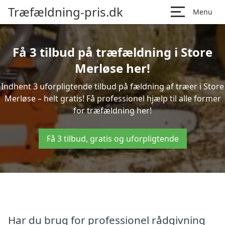
Træfældning-pris.dk
Menu
Få 3 tilbud på træfældning i Store
Merløse her!
Indhent 3 uforpligtende tilbud på fældning af træer i Store
Merløse – helt gratis! Få professionel hjælp til alle former
for træfældning her!
Få 3 tilbud, gratis og uforpligtende
Har du brug for professionel rådgivning