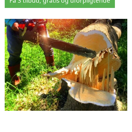
Få 3 tilbud, gratis og uforpligtende