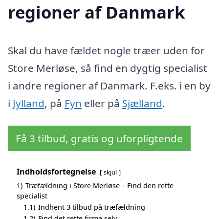
regioner af Danmark
Skal du have fældet nogle træer uden for
Store Merløse, så find en dygtig specialist
i andre regioner af Danmark. F.eks. i en by
i
Jylland
, på
Fyn
eller på
Sjælland
.
Få 3 tilbud, gratis og uforpligtende
Indholdsfortegnelse
skjul
1)
Træfældning i Store Merløse – Find den rette
specialist
1.1)
Indhent 3 tilbud på træfældning
1.2)
Find det rette firma selv