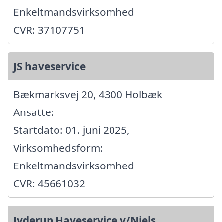
Enkeltmandsvirksomhed
CVR: 37107751
JS haveservice
Bækmarksvej 20, 4300 Holbæk
Ansatte:
Startdato: 01. juni 2025,
Virksomhedsform:
Enkeltmandsvirksomhed
CVR: 45661032
Jyderup Haveservice v/Niels