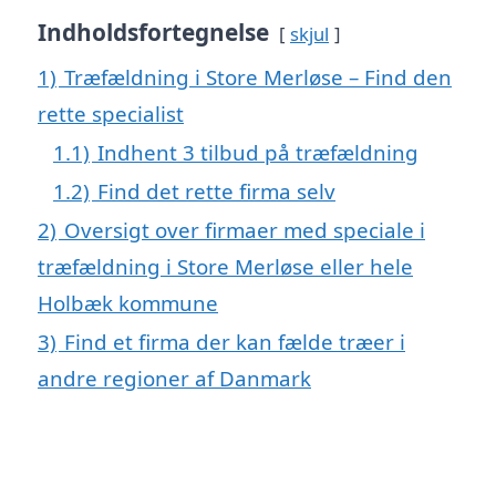
Indholdsfortegnelse
skjul
1)
Træfældning i Store Merløse – Find den
rette specialist
1.1)
Indhent 3 tilbud på træfældning
1.2)
Find det rette firma selv
2)
Oversigt over firmaer med speciale i
træfældning i Store Merløse eller hele
Holbæk kommune
3)
Find et firma der kan fælde træer i
andre regioner af Danmark