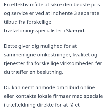
En effektiv måde at sikre den bedste pris
og service er ved at indhente 3 separate
tilbud fra forskellige
træfældningsspecialister i Skærød.
Dette giver dig mulighed for at
sammenligne omkostninger, kvalitet og
tjenester fra forskellige virksomheder, før
du træffer en beslutning.
Du kan nemt anmode om tilbud online
eller kontakte lokale firmaer med speciale
i træfældning direkte for at få et