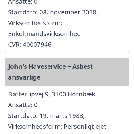
Ansatte: 0
Startdato: 08. november 2018,
Virksomhedsform:
Enkeltmandsvirksomhed
CVR: 40007946
John's Haveservice + Asbest
ansvarlige
Bøtterupvej 9, 3100 Hornbæk
Ansatte: 0
Startdato: 19. marts 1983,
Virksomhedsform: Personligt ejet