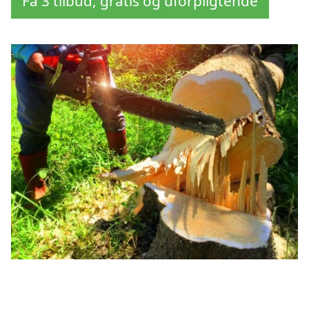
Få 3 tilbud, gratis og uforpligtende