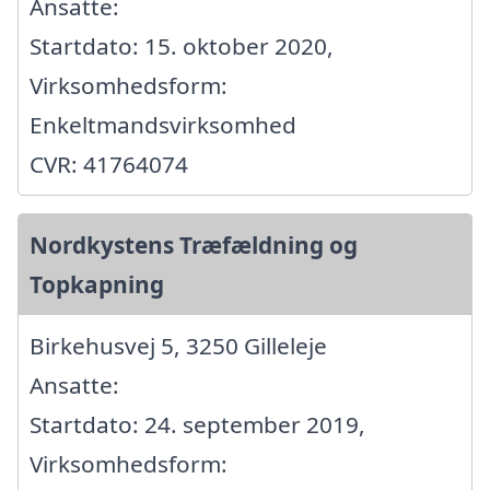
Ansatte:
Startdato: 15. oktober 2020,
Virksomhedsform:
Enkeltmandsvirksomhed
CVR: 41764074
Nordkystens Træfældning og
Topkapning
Birkehusvej 5, 3250 Gilleleje
Ansatte:
Startdato: 24. september 2019,
Virksomhedsform: