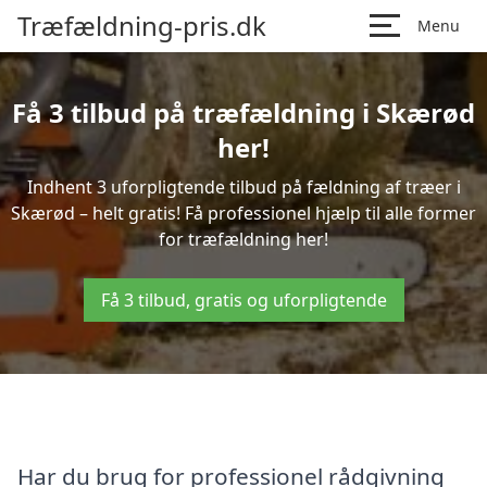
Træfældning-pris.dk
Menu
Få 3 tilbud på træfældning i Skærød
her!
Indhent 3 uforpligtende tilbud på fældning af træer i
Skærød – helt gratis! Få professionel hjælp til alle former
for træfældning her!
Få 3 tilbud, gratis og uforpligtende
Har du brug for professionel rådgivning