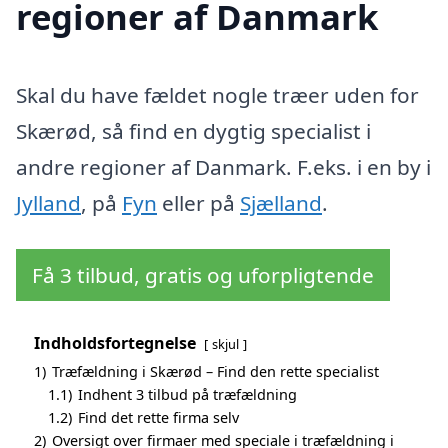
regioner af Danmark
Skal du have fældet nogle træer uden for
Skærød, så find en dygtig specialist i
andre regioner af Danmark. F.eks. i en by i
Jylland
, på
Fyn
eller på
Sjælland
.
Få 3 tilbud, gratis og uforpligtende
Indholdsfortegnelse
skjul
1)
Træfældning i Skærød – Find den rette specialist
1.1)
Indhent 3 tilbud på træfældning
1.2)
Find det rette firma selv
2)
Oversigt over firmaer med speciale i træfældning i