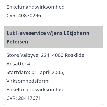
Enkeltmandsvirksomhed
CVR: 40870296
Lut Haveservice v/Jens Lütjohann
Petersen
Store Valbyvej 224, 4000 Roskilde
Ansatte: 4
Startdato: 01. april 2005,
Virksomhedsform:
Enkeltmandsvirksomhed
CVR: 28447671