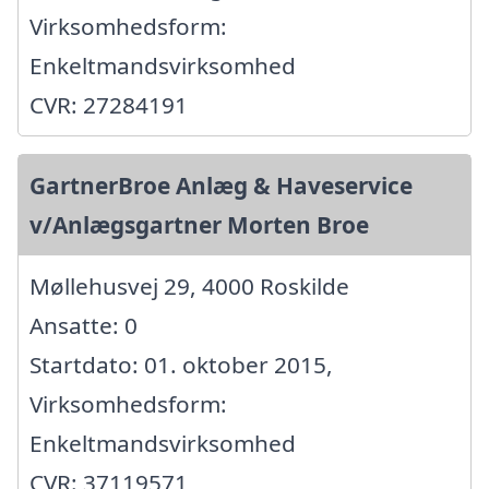
Virksomhedsform:
Enkeltmandsvirksomhed
CVR: 27284191
GartnerBroe Anlæg & Haveservice
v/Anlægsgartner Morten Broe
Møllehusvej 29, 4000 Roskilde
Ansatte: 0
Startdato: 01. oktober 2015,
Virksomhedsform:
Enkeltmandsvirksomhed
CVR: 37119571