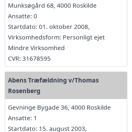
Munksøgård 68, 4000 Roskilde
Ansatte: 0
Startdato: 01. oktober 2008,
Virksomhedsform: Personligt ejet
Mindre Virksomhed
CVR: 31678595
Abens Træfældning v/Thomas
Rosenberg
Gevninge Bygade 36, 4000 Roskilde
Ansatte: 1
Startdato: 15. august 2003,