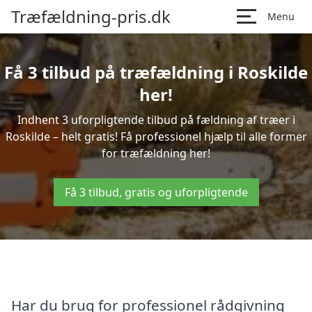
Træfældning-pris.dk
Menu
Få 3 tilbud på træfældning i Roskilde
her!
Indhent 3 uforpligtende tilbud på fældning af træer i
Roskilde – helt gratis! Få professionel hjælp til alle former
for træfældning her!
Få 3 tilbud, gratis og uforpligtende
Har du brug for professionel rådgivning