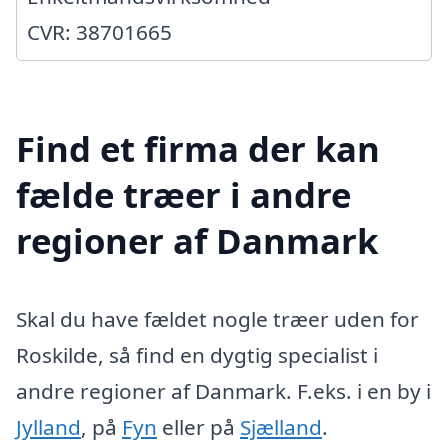
CVR: 38701665
Find et firma der kan
fælde træer i andre
regioner af Danmark
Skal du have fældet nogle træer uden for
Roskilde, så find en dygtig specialist i
andre regioner af Danmark. F.eks. i en by i
Jylland
, på
Fyn
eller på
Sjælland
.