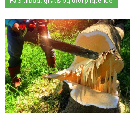
Få 3 tilbud, gratis og uforpligtende