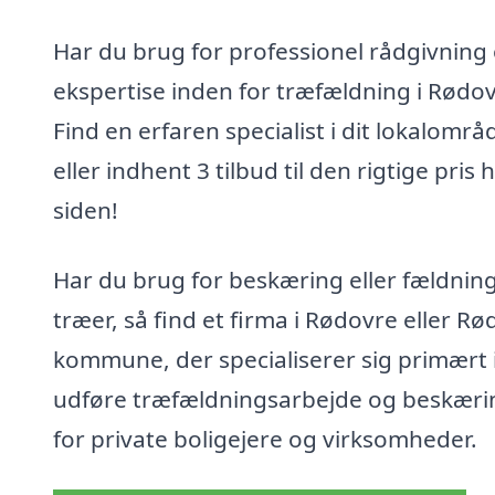
Har du brug for professionel rådgivning
ekspertise inden for træfældning i Rødo
Find en erfaren specialist i dit lokalområ
eller indhent 3 tilbud til den rigtige pris 
siden!
Har du brug for beskæring eller fældning
træer, så find et firma i Rødovre eller R
kommune, der specialiserer sig primært i
udføre træfældningsarbejde og beskæri
for private boligejere og virksomheder.