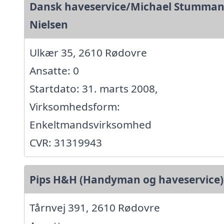
Dansk haveservice/Michael Stumma
Nielsen
Ulkær 35, 2610 Rødovre
Ansatte: 0
Startdato: 31. marts 2008,
Virksomhedsform:
Enkeltmandsvirksomhed
CVR: 31319943
Pips H&H (Handyman og haveservice)
Tårnvej 391, 2610 Rødovre