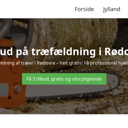
Forside
Jylland
lbud på træfældning i Rødo
dning af træer i Rødovre – helt gratis! Få professionel hjæl
Få 3 tilbud, gratis og uforpligtende