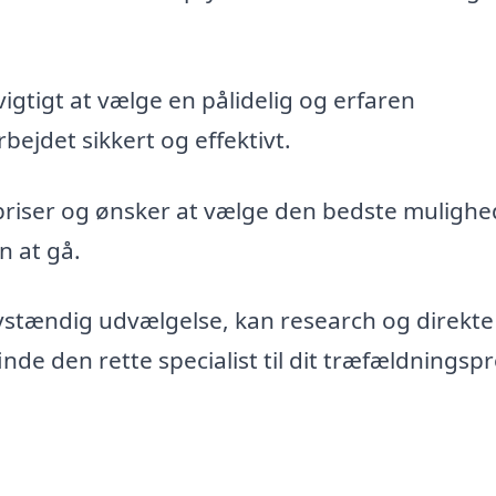
vigtigt at vælge en pålidelig og erfaren
bejdet sikkert og effektivt.
priser og ønsker at vælge den bedste mulighe
n at gå.
vstændig udvælgelse, kan research og direkte
de den rette specialist til dit træfældningspr