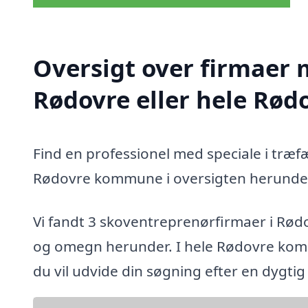
Oversigt over firmaer 
Rødovre eller hele Rø
Find en professionel med speciale i træf
Rødovre kommune i oversigten herunde
Vi fandt 3 skoventreprenørfirmaer i Rød
og omegn herunder. I hele Rødovre komm
du vil udvide din søgning efter en dygti