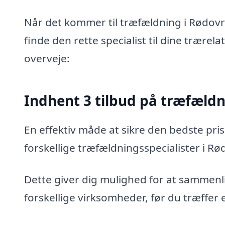
Når det kommer til træfældning i Rødovr
finde den rette specialist til dine trærel
overveje:
Indhent 3 tilbud på træfæld
En effektiv måde at sikre den bedste pris
forskellige træfældningsspecialister i Rø
Dette giver dig mulighed for at sammenli
forskellige virksomheder, før du træffer 