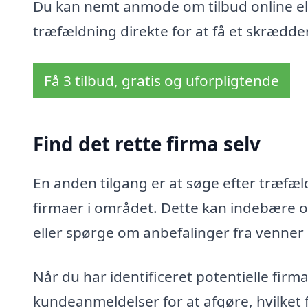
Du kan nemt anmode om tilbud online ell
træfældning direkte for at få et skrædder
Få 3 tilbud, gratis og uforpligtende
Find det rette firma selv
En anden tilgang er at søge efter træfæld
firmaer i området. Dette kan indebære o
eller spørge om anbefalinger fra venner
Når du har identificeret potentielle fir
kundeanmeldelser for at afgøre, hvilket 