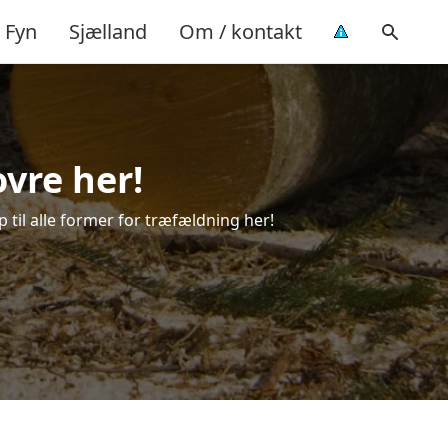
Fyn
Sjælland
Om / kontakt
vre her!
p til alle former for træfældning her!