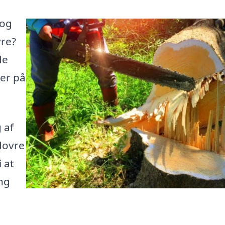
 og
vre?
de
her på
 af
ødovre
 at
ng