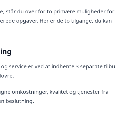
e, står du over for to primære muligheder for
aterede opgaver. Her er de to tilgange, du kan
ning
 og service er ved at indhente 3 separate tilbu
dovre.
gne omkostninger, kvalitet og tjenester fra
en beslutning.