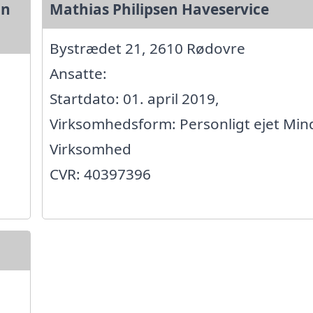
nn
Mathias Philipsen Haveservice
Bystrædet 21, 2610 Rødovre
Ansatte:
Startdato: 01. april 2019,
Virksomhedsform: Personligt ejet Min
Virksomhed
CVR: 40397396