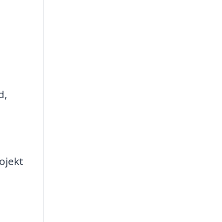
d,
ojekt