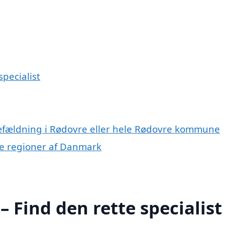
pecialist
ræfældning i Rødovre eller hele Rødovre kommune
dre regioner af Danmark
 Find den rette specialist