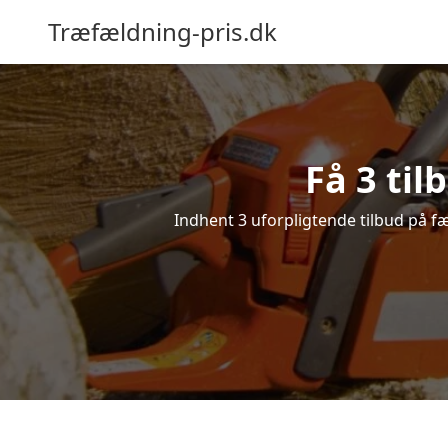
Træfældning-pris.dk
Få 3 ti
Indhent 3 uforpligtende tilbud på fæl