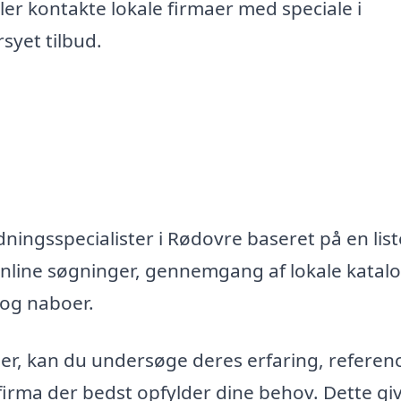
er kontakte lokale firmaer med speciale i
syet tilbud.
ningsspecialister i Rødovre baseret på en list
nline søgninger, gennemgang af lokale katal
 og naboer.
maer, kan du undersøge deres erfaring, referen
firma der bedst opfylder dine behov. Dette gi