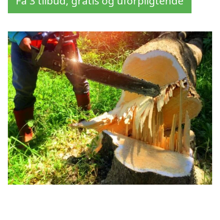
Få 3 tilbud, gratis og uforpligtende