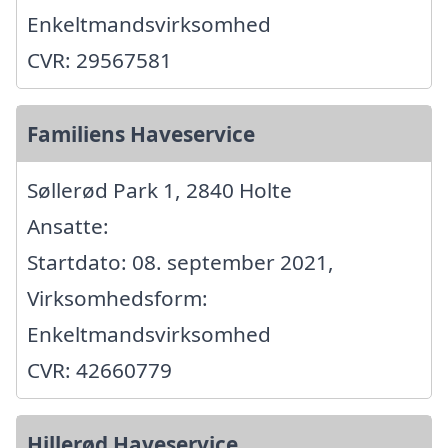
Enkeltmandsvirksomhed
CVR: 29567581
Familiens Haveservice
Søllerød Park 1, 2840 Holte
Ansatte:
Startdato: 08. september 2021,
Virksomhedsform:
Enkeltmandsvirksomhed
CVR: 42660779
Hillerød Haveservice