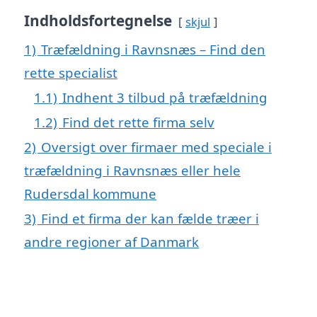
Indholdsfortegnelse
skjul
1)
Træfældning i Ravnsnæs – Find den
rette specialist
1.1)
Indhent 3 tilbud på træfældning
1.2)
Find det rette firma selv
2)
Oversigt over firmaer med speciale i
træfældning i Ravnsnæs eller hele
Rudersdal kommune
3)
Find et firma der kan fælde træer i
andre regioner af Danmark