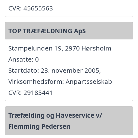
CVR: 45655563
TOP TRÆFÆLDNING ApS
Stampelunden 19, 2970 Hørsholm
Ansatte: 0
Startdato: 23. november 2005,
Virksomhedsform: Anpartsselskab
CVR: 29185441
Træfælding og Haveservice v/
Flemming Pedersen