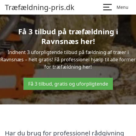
Træfældning-pris.dk
Menu
Få 3 tilbud på træfældning i
Ravnsnæs her!
Indhent 3 uforpligtende tilbud på fældning af træer i
Ravnsnæs – helt gratis! Få professionel hjælp til alle former
for træfældning her!
Få 3 tilbud, gratis og uforpligtende
Har du brug for professionel rådgivning