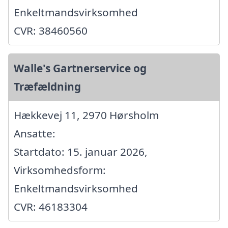
Enkeltmandsvirksomhed
CVR: 38460560
Walle's Gartnerservice og
Træfældning
Hækkevej 11, 2970 Hørsholm
Ansatte:
Startdato: 15. januar 2026,
Virksomhedsform:
Enkeltmandsvirksomhed
CVR: 46183304