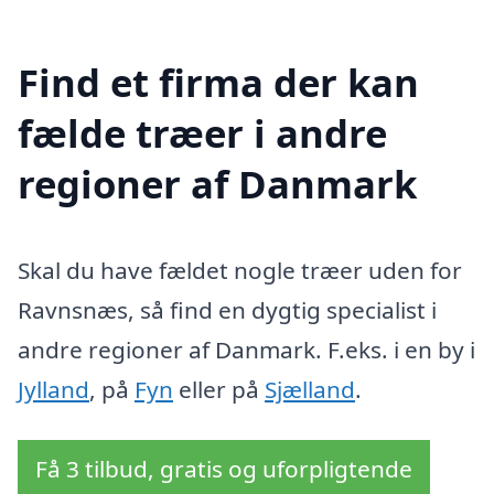
Find et firma der kan
fælde træer i andre
regioner af Danmark
Skal du have fældet nogle træer uden for
Ravnsnæs, så find en dygtig specialist i
andre regioner af Danmark. F.eks. i en by i
Jylland
, på
Fyn
eller på
Sjælland
.
Få 3 tilbud, gratis og uforpligtende