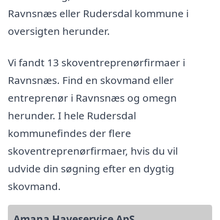
Ravnsnæs eller Rudersdal kommune i
oversigten herunder.
Vi fandt 13 skoventreprenørfirmaer i
Ravnsnæs. Find en skovmand eller
entreprenør i Ravnsnæs og omegn
herunder. I hele Rudersdal
kommunefindes der flere
skoventreprenørfirmaer, hvis du vil
udvide din søgning efter en dygtig
skovmand.
Amana Haveservice ApS