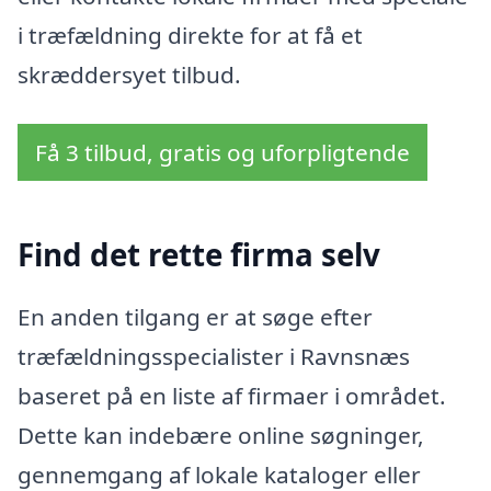
i træfældning direkte for at få et
skræddersyet tilbud.
Få 3 tilbud, gratis og uforpligtende
Find det rette firma selv
En anden tilgang er at søge efter
træfældningsspecialister i Ravnsnæs
baseret på en liste af firmaer i området.
Dette kan indebære online søgninger,
gennemgang af lokale kataloger eller