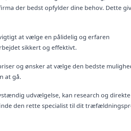
firma der bedst opfylder dine behov. Dette gi
vigtigt at vælge en pålidelig og erfaren
bejdet sikkert og effektivt.
priser og ønsker at vælge den bedste mulighe
n at gå.
vstændig udvælgelse, kan research og direkte
de den rette specialist til dit træfældningspr