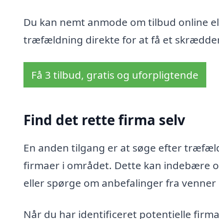
Du kan nemt anmode om tilbud online ell
træfældning direkte for at få et skrædder
Få 3 tilbud, gratis og uforpligtende
Find det rette firma selv
En anden tilgang er at søge efter træfæld
firmaer i området. Dette kan indebære o
eller spørge om anbefalinger fra venner
Når du har identificeret potentielle fir