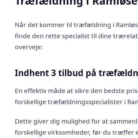
Træfældning i Ramløse –
Når det kommer til træfældning i Ramløs
finde den rette specialist til dine trærel
overveje:
Indhent 3 tilbud på træfæld
En effektiv måde at sikre den bedste pris
forskellige træfældningsspecialister i Ra
Dette giver dig mulighed for at sammenli
forskellige virksomheder, før du træffer 