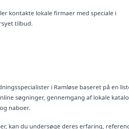
er kontakte lokale firmaer med speciale i
syet tilbud.
ningsspecialister i Ramløse baseret på en list
nline søgninger, gennemgang af lokale katal
 og naboer.
maer, kan du undersøge deres erfaring, referen