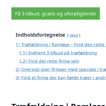
Få 3 tilbud, gratis og uforpligtende
Indholdsfortegnelse
skjul
1)
Træfældning i Ramløse – Find den rette 
1.1)
Indhent 3 tilbud på træfældning
1.2)
Find det rette firma selv
2)
Oversigt over firmaer med speciale i t
3)
Find et firma der kan fælde træer i an