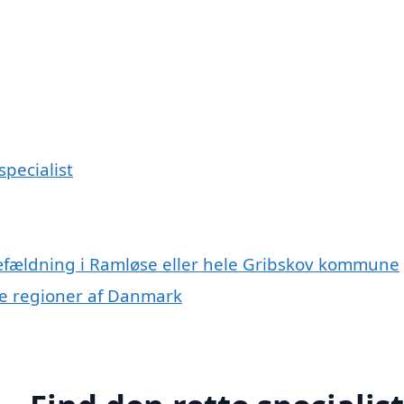
specialist
ræfældning i Ramløse eller hele Gribskov kommune
dre regioner af Danmark