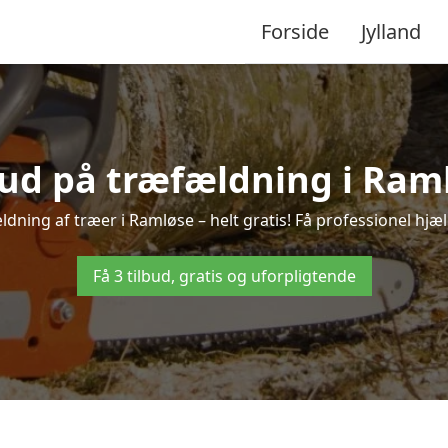
Forside
Jylland
bud på træfældning i Ram
dning af træer i Ramløse – helt gratis! Få professionel hjæl
Få 3 tilbud, gratis og uforpligtende