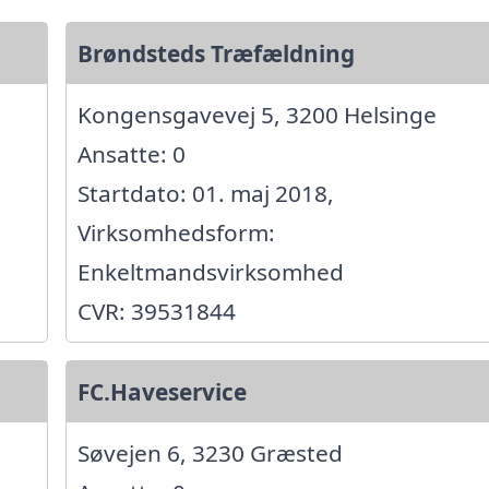
Brøndsteds Træfældning
Kongensgavevej 5, 3200 Helsinge
Ansatte: 0
Startdato: 01. maj 2018,
Virksomhedsform:
Enkeltmandsvirksomhed
CVR: 39531844
FC.Haveservice
Søvejen 6, 3230 Græsted