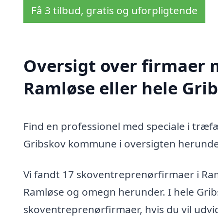
Få 3 tilbud, gratis og uforpligtende
Oversigt over firmaer 
Ramløse eller hele Gr
Find en professionel med speciale i træf
Gribskov kommune i oversigten herunde
Vi fandt 17 skoventreprenørfirmaer i Ra
Ramløse og omegn herunder. I hele Gri
skoventreprenørfirmaer, hvis du vil udv