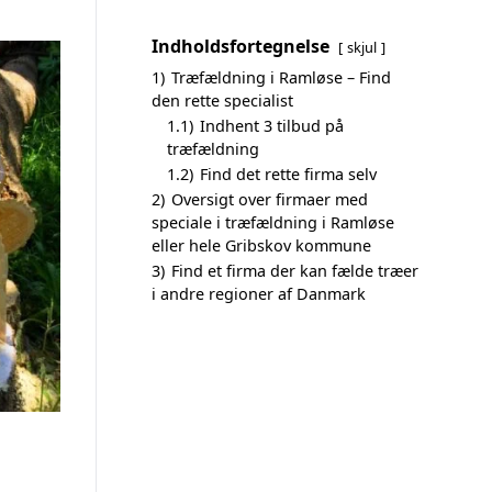
Indholdsfortegnelse
skjul
1)
Træfældning i Ramløse – Find
den rette specialist
1.1)
Indhent 3 tilbud på
træfældning
1.2)
Find det rette firma selv
2)
Oversigt over firmaer med
speciale i træfældning i Ramløse
eller hele Gribskov kommune
3)
Find et firma der kan fælde træer
i andre regioner af Danmark