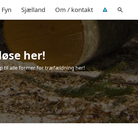
Fyn
Sjælland
Om / kontakt
løse her!
p til alle former for træfældning her!