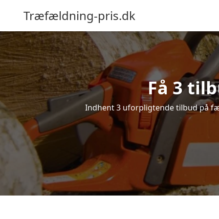
Træfældning-pris.dk
Få 3 til
Indhent 3 uforpligtende tilbud på fæl