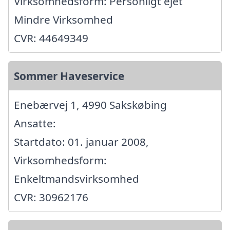
Virksomhedsform: Personligt ejet
Mindre Virksomhed
CVR: 44649349
Sommer Haveservice
Enebærvej 1, 4990 Sakskøbing
Ansatte:
Startdato: 01. januar 2008,
Virksomhedsform:
Enkeltmandsvirksomhed
CVR: 30962176