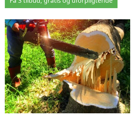
Få 3 tilbud, gratis og uforpligtende