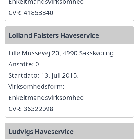
Enkeltmandsvirksomhed
CVR: 41853840
Lolland Falsters Haveservice
Lille Mussevej 20, 4990 Sakskøbing
Ansatte: 0
Startdato: 13. juli 2015,
Virksomhedsform:
Enkeltmandsvirksomhed
CVR: 36322098
Ludvigs Haveservice