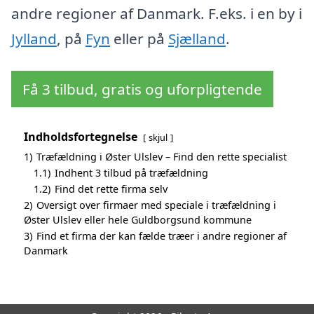
andre regioner af Danmark. F.eks. i en by i
Jylland
, på
Fyn
eller på
Sjælland
.
Få 3 tilbud, gratis og uforpligtende
Indholdsfortegnelse
skjul
1)
Træfældning i Øster Ulslev – Find den rette specialist
1.1)
Indhent 3 tilbud på træfældning
1.2)
Find det rette firma selv
2)
Oversigt over firmaer med speciale i træfældning i
Øster Ulslev eller hele Guldborgsund kommune
3)
Find et firma der kan fælde træer i andre regioner af
Danmark