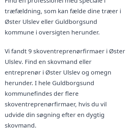
Find en professionel med speciale i
træfældning, som kan fælde dine træer i
Øster Ulslev eller Guldborgsund
kommune i oversigten herunder.
Vi fandt 9 skoventreprenørfirmaer i Øster
Ulslev. Find en skovmand eller
entreprenør i Øster Ulslev og omegn
herunder. I hele Guldborgsund
kommunefindes der flere
skoventreprenørfirmaer, hvis du vil
udvide din søgning efter en dygtig
skovmand.