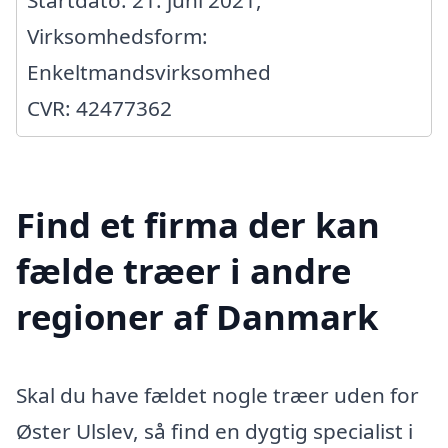
Startdato: 21. juni 2021,
Virksomhedsform:
Enkeltmandsvirksomhed
CVR: 42477362
Find et firma der kan
fælde træer i andre
regioner af Danmark
Skal du have fældet nogle træer uden for
Øster Ulslev, så find en dygtig specialist i