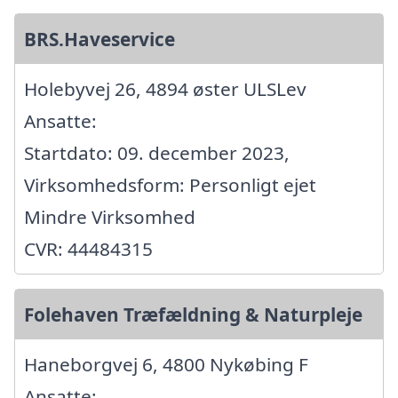
BRS.Haveservice
Holebyvej 26, 4894 øster ULSLev
Ansatte:
Startdato: 09. december 2023,
Virksomhedsform: Personligt ejet
Mindre Virksomhed
CVR: 44484315
Folehaven Træfældning & Naturpleje
Haneborgvej 6, 4800 Nykøbing F
Ansatte: