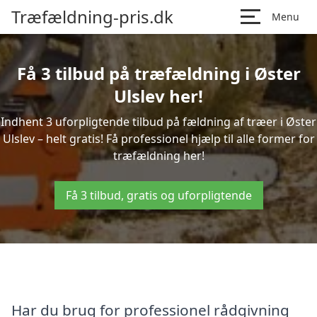
Træfældning-pris.dk
Menu
Få 3 tilbud på træfældning i Øster
Ulslev her!
Indhent 3 uforpligtende tilbud på fældning af træer i Øster
Ulslev – helt gratis! Få professionel hjælp til alle former for
træfældning her!
Få 3 tilbud, gratis og uforpligtende
Har du brug for professionel rådgivning