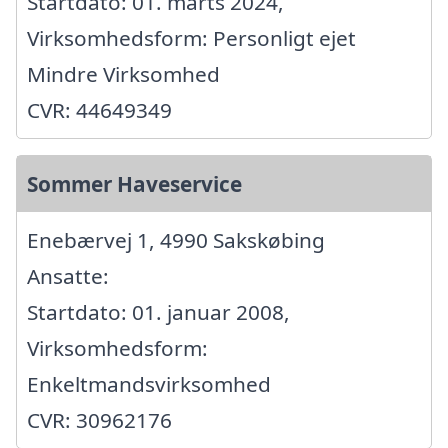
Startdato: 01. marts 2024,
Virksomhedsform: Personligt ejet
Mindre Virksomhed
CVR: 44649349
Sommer Haveservice
Enebærvej 1, 4990 Sakskøbing
Ansatte:
Startdato: 01. januar 2008,
Virksomhedsform:
Enkeltmandsvirksomhed
CVR: 30962176