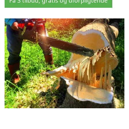
Få 3 tilbud, gratis og uforpligtende