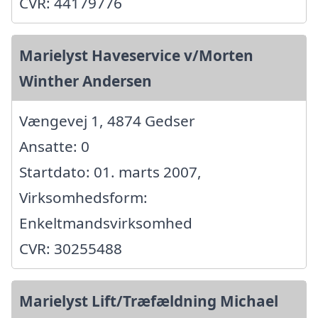
CVR: 44179776
Marielyst Haveservice v/Morten
Winther Andersen
Vængevej 1, 4874 Gedser
Ansatte: 0
Startdato: 01. marts 2007,
Virksomhedsform:
Enkeltmandsvirksomhed
CVR: 30255488
Marielyst Lift/Træfældning Michael