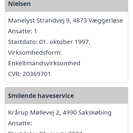
Nielsen
Marielyst Strandvej 9, 4873 Væggerløse
Ansatte: 1
Startdato: 01. oktober 1997,
Virksomhedsform:
Enkeltmandsvirksomhed
CVR: 20369701
Smilende haveservice
Krårup Møllevej 2, 4990 Sakskøbing
Ansatte: