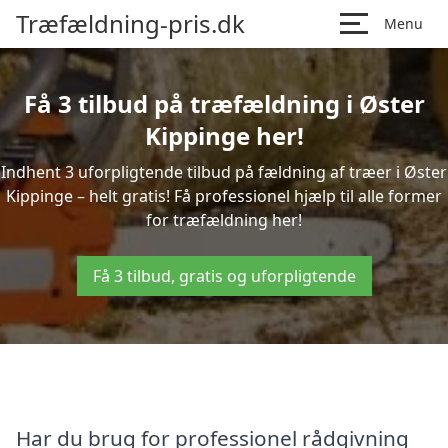
Træfældning-pris.dk
Menu
Få 3 tilbud på træfældning i Øster
Kippinge her!
Indhent 3 uforpligtende tilbud på fældning af træer i Øster
Kippinge – helt gratis! Få professionel hjælp til alle former
for træfældning her!
Få 3 tilbud, gratis og uforpligtende
Har du brug for professionel rådgivning