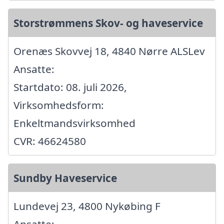
Storstrømmens Skov- og haveservice
Orenæs Skovvej 18, 4840 Nørre ALSLev
Ansatte:
Startdato: 08. juli 2026,
Virksomhedsform:
Enkeltmandsvirksomhed
CVR: 46624580
Sundby Haveservice
Lundevej 23, 4800 Nykøbing F