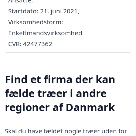
Ansatte:
Startdato: 21. juni 2021,
Virksomhedsform:
Enkeltmandsvirksomhed
CVR: 42477362
Find et firma der kan
fælde træer i andre
regioner af Danmark
Skal du have fældet nogle træer uden for