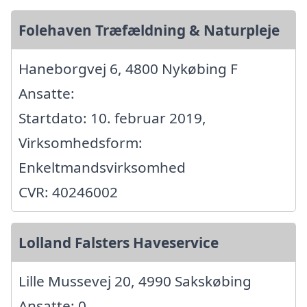
Folehaven Træfældning & Naturpleje
Haneborgvej 6, 4800 Nykøbing F
Ansatte:
Startdato: 10. februar 2019,
Virksomhedsform:
Enkeltmandsvirksomhed
CVR: 40246002
Lolland Falsters Haveservice
Lille Mussevej 20, 4990 Sakskøbing
Ansatte: 0