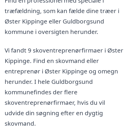
Find en professionel med speciale i
træfældning, som kan fælde dine træer i
Øster Kippinge eller Guldborgsund
kommune i oversigten herunder.
Vi fandt 9 skoventreprenørfirmaer i Øster
Kippinge. Find en skovmand eller
entreprenør i Øster Kippinge og omegn
herunder. I hele Guldborgsund
kommunefindes der flere
skoventreprenørfirmaer, hvis du vil
udvide din søgning efter en dygtig
skovmand.