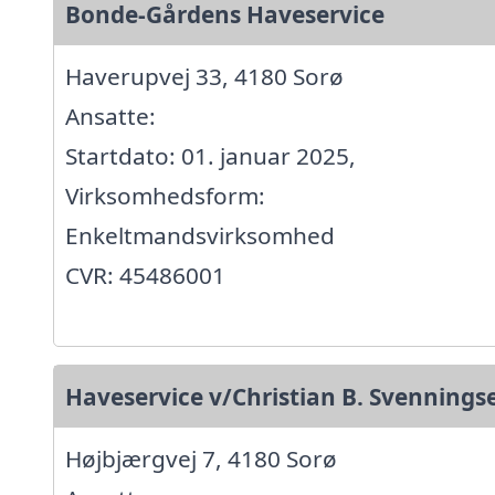
Bonde-Gårdens Haveservice
Haverupvej 33, 4180 Sorø
Ansatte:
Startdato: 01. januar 2025,
Virksomhedsform:
Enkeltmandsvirksomhed
CVR: 45486001
Haveservice v/Christian B. Svennings
Højbjærgvej 7, 4180 Sorø