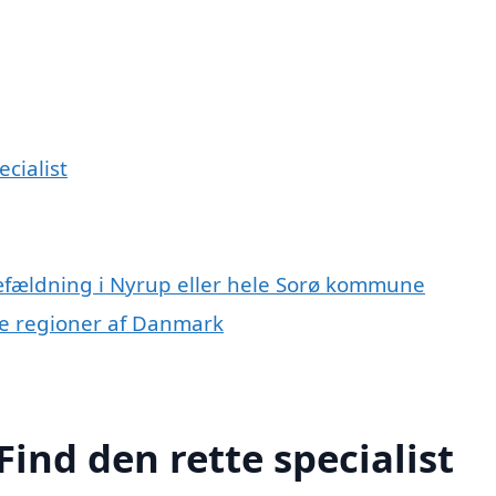
cialist
ræfældning i Nyrup eller hele Sorø kommune
dre regioner af Danmark
ind den rette specialist