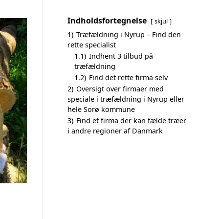
Indholdsfortegnelse
skjul
1)
Træfældning i Nyrup – Find den
rette specialist
1.1)
Indhent 3 tilbud på
træfældning
1.2)
Find det rette firma selv
2)
Oversigt over firmaer med
speciale i træfældning i Nyrup eller
hele Sorø kommune
3)
Find et firma der kan fælde træer
i andre regioner af Danmark