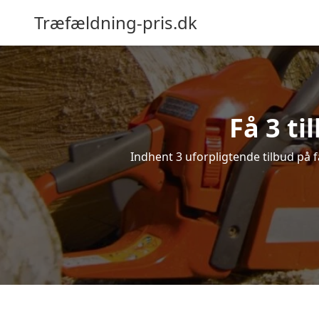
Træfældning-pris.dk
Få 3 ti
Indhent 3 uforpligtende tilbud på fæ