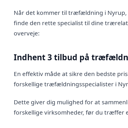
Når det kommer til træfældning i Nyrup, 
finde den rette specialist til dine trærel
overveje:
Indhent 3 tilbud på træfæld
En effektiv måde at sikre den bedste pris
forskellige træfældningsspecialister i Ny
Dette giver dig mulighed for at sammenli
forskellige virksomheder, før du træffer 