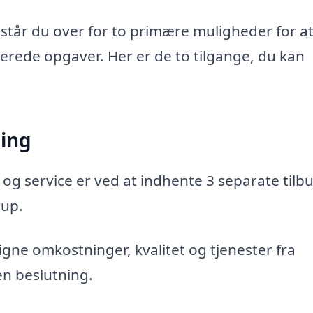
står du over for to primære muligheder for a
aterede opgaver. Her er de to tilgange, du kan
ning
 og service er ved at indhente 3 separate tilbu
rup.
gne omkostninger, kvalitet og tjenester fra
en beslutning.