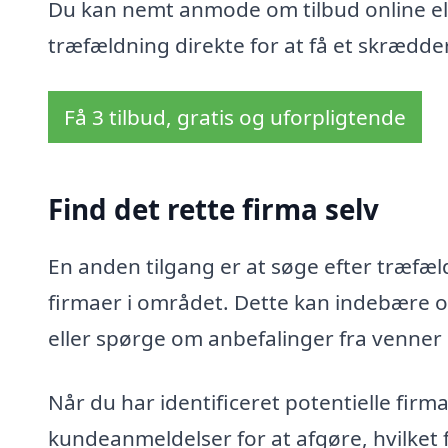
Du kan nemt anmode om tilbud online ell
træfældning direkte for at få et skrædder
Få 3 tilbud, gratis og uforpligtende
Find det rette firma selv
En anden tilgang er at søge efter træfæld
firmaer i området. Dette kan indebære o
eller spørge om anbefalinger fra venner
Når du har identificeret potentielle fir
kundeanmeldelser for at afgøre, hvilket 