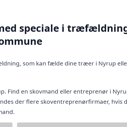
med speciale i træfældning
 kommune
ældning, som kan fælde dine træer i Nyrup elle
up. Find en skovmand eller entreprenør i Nyr
es der flere skoventreprenørfirmaer, hvis d
vmand.