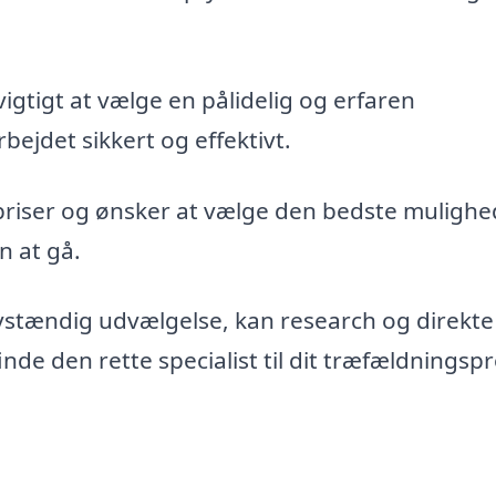
vigtigt at vælge en pålidelig og erfaren
bejdet sikkert og effektivt.
priser og ønsker at vælge den bedste mulighe
n at gå.
vstændig udvælgelse, kan research og direkte
de den rette specialist til dit træfældningspr