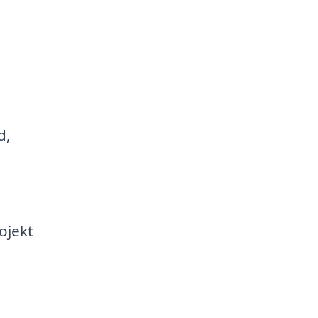
d,
ojekt