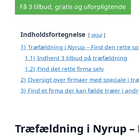
Få 3 tilbud, gratis og uforpligtende
Indholdsfortegnelse
skjul
1)
Træfældning i Nyrup – Find den rette spe
1.1)
Indhent 3 tilbud på træfældning
1.2)
Find det rette firma selv
2)
Oversigt over firmaer med speciale i t
3)
Find et firma der kan fælde træer i an
Træfældning i Nyrup – F