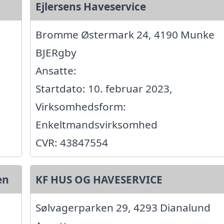
Ejlersens Haveservice
Bromme Østermark 24, 4190 Munke
BJERgby
Ansatte:
Startdato: 10. februar 2023,
Virksomhedsform:
Enkeltmandsvirksomhed
CVR: 43847554
en
KF HUS OG HAVESERVICE
Sølvagerparken 29, 4293 Dianalund