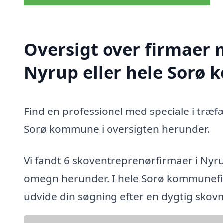
Oversigt over firmaer 
Nyrup eller hele Sorø
Find en professionel med speciale i træf
Sorø kommune i oversigten herunder.
Vi fandt 6 skoventreprenørfirmaer i Nyr
omegn herunder. I hele Sorø kommunefind
udvide din søgning efter en dygtig sko