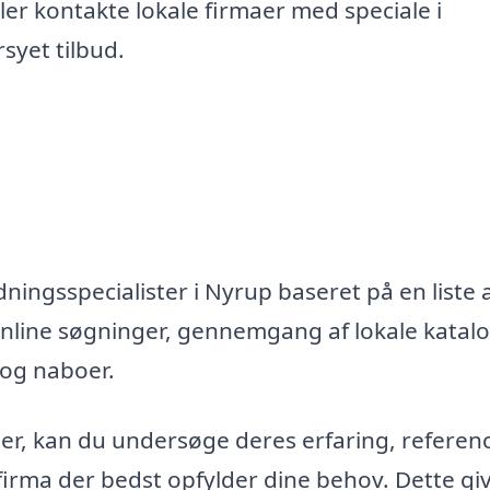
er kontakte lokale firmaer med speciale i
syet tilbud.
ningsspecialister i Nyrup baseret på en liste 
nline søgninger, gennemgang af lokale katal
 og naboer.
maer, kan du undersøge deres erfaring, referen
firma der bedst opfylder dine behov. Dette gi