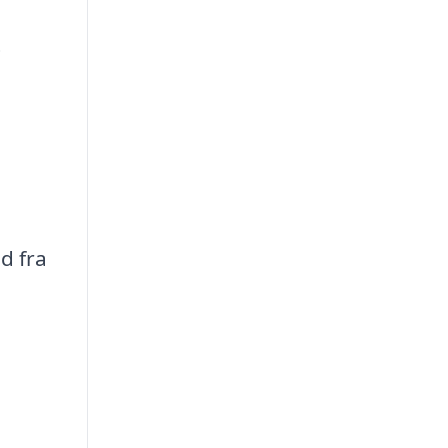
t
d fra