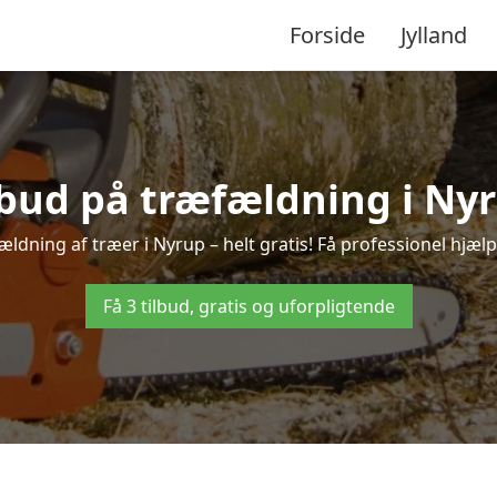
Forside
Jylland
lbud på træfældning i Ny
ldning af træer i Nyrup – helt gratis! Få professionel hjælp
Få 3 tilbud, gratis og uforpligtende