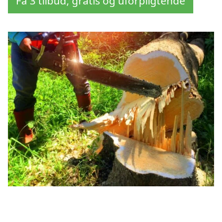
Få 3 tilbud, gratis og uforpligtende