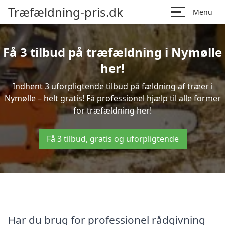
Træfældning-pris.dk
Menu
Få 3 tilbud på træfældning i Nymølle
her!
Indhent 3 uforpligtende tilbud på fældning af træer i
Nymølle – helt gratis! Få professionel hjælp til alle former
for træfældning her!
Få 3 tilbud, gratis og uforpligtende
Har du brug for professionel rådgivning