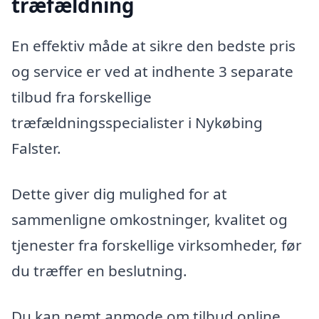
træfældning
En effektiv måde at sikre den bedste pris
og service er ved at indhente 3 separate
tilbud fra forskellige
træfældningsspecialister i Nykøbing
Falster.
Dette giver dig mulighed for at
sammenligne omkostninger, kvalitet og
tjenester fra forskellige virksomheder, før
du træffer en beslutning.
Du kan nemt anmode om tilbud online