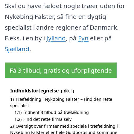
Skal du have fældet nogle træer uden for
Nykøbing Falster, så find en dygtig
specialist i andre regioner af Danmark.
F.eks. i en by i
Jylland
, på
Fyn
eller på
Sjælland
.
Få 3 tilbud, gratis og uforpligtende
Indholdsfortegnelse
skjul
1)
Træfældning i Nykøbing Falster – Find den rette
specialist
1.1)
Indhent 3 tilbud på træfældning
1.2)
Find det rette firma selv
2)
Oversigt over firmaer med speciale i træfældning i
Nykøbing Falster eller hele Guldborgsund kommune