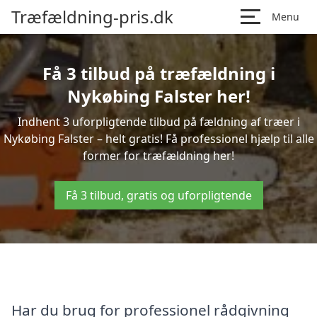
Træfældning-pris.dk
Menu
Få 3 tilbud på træfældning i
Nykøbing Falster her!
Indhent 3 uforpligtende tilbud på fældning af træer i
Nykøbing Falster – helt gratis! Få professionel hjælp til alle
former for træfældning her!
Få 3 tilbud, gratis og uforpligtende
Har du brug for professionel rådgivning