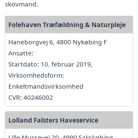
skovmand.
Folehaven Træfældning & Naturpleje
Haneborgvej 6, 4800 Nykøbing F
Ansatte:
Startdato: 10. februar 2019,
Virksomhedsform:
Enkeltmandsvirksomhed
CVR: 40246002
Lolland Falsters Haveservice
Lille Mussevej 20, 4990 Sakskøbing