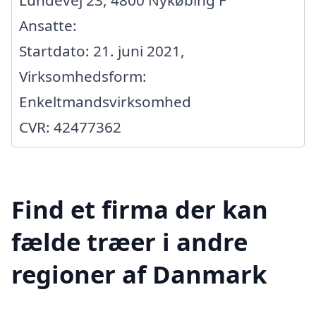
Lundevej 23, 4800 Nykøbing F
Ansatte:
Startdato: 21. juni 2021,
Virksomhedsform:
Enkeltmandsvirksomhed
CVR: 42477362
Find et firma der kan
fælde træer i andre
regioner af Danmark