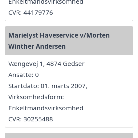
Enkeltmandsvirksomhed
CVR: 44179776
Marielyst Haveservice v/Morten
Winther Andersen
Vængevej 1, 4874 Gedser
Ansatte: 0
Startdato: 01. marts 2007,
Virksomhedsform:
Enkeltmandsvirksomhed
CVR: 30255488