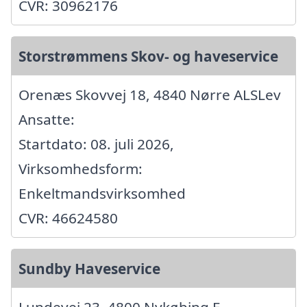
CVR: 30962176
Storstrømmens Skov- og haveservice
Orenæs Skovvej 18, 4840 Nørre ALSLev
Ansatte:
Startdato: 08. juli 2026,
Virksomhedsform:
Enkeltmandsvirksomhed
CVR: 46624580
Sundby Haveservice