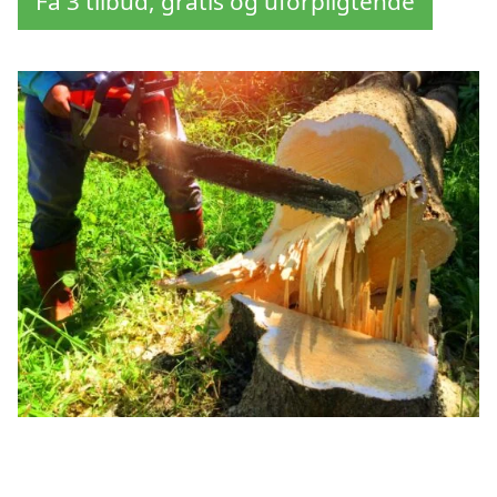
Få 3 tilbud, gratis og uforpligtende