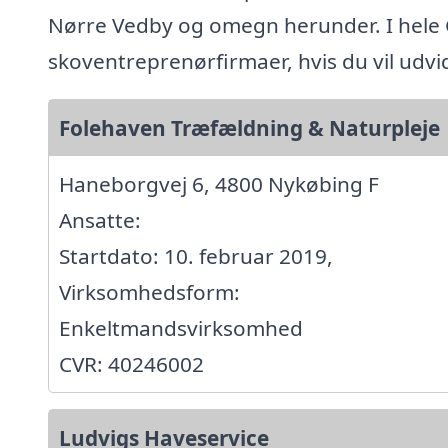
Nørre Vedby og omegn herunder. I hele
skoventreprenørfirmaer, hvis du vil udv
Folehaven Træfældning & Naturpleje
Haneborgvej 6, 4800 Nykøbing F
Ansatte:
Startdato: 10. februar 2019,
Virksomhedsform:
Enkeltmandsvirksomhed
CVR: 40246002
Ludvigs Haveservice