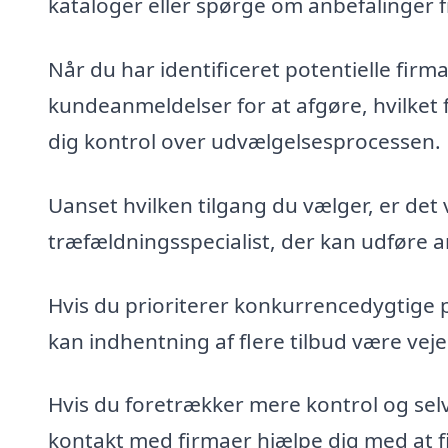
kataloger eller spørge om anbefalinger 
Når du har identificeret potentielle fir
kundeanmeldelser for at afgøre, hvilket 
dig kontrol over udvælgelsesprocessen.
Uanset hvilken tilgang du vælger, er det 
træfældningsspecialist, der kan udføre ar
Hvis du prioriterer konkurrencedygtige 
kan indhentning af flere tilbud være veje
Hvis du foretrækker mere kontrol og sel
kontakt med firmaer hjælpe dig med at fin