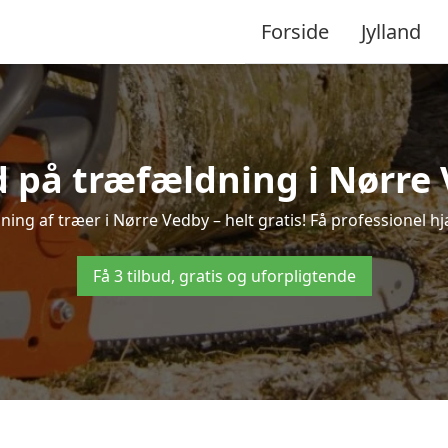
Forside
Jylland
d på træfældning i Nørre
ing af træer i Nørre Vedby – helt gratis! Få professionel hj
Få 3 tilbud, gratis og uforpligtende