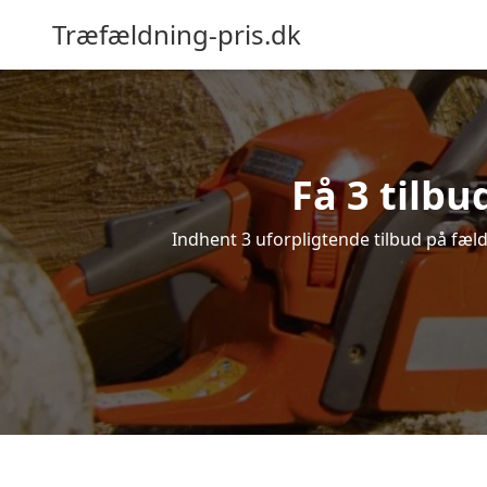
Træfældning-pris.dk
Få 3 tilbu
Indhent 3 uforpligtende tilbud på fældn