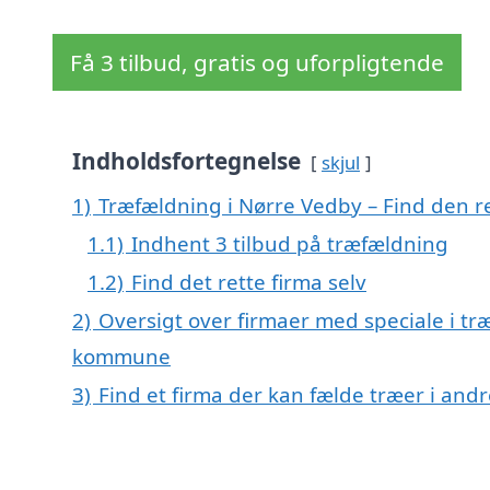
Få 3 tilbud, gratis og uforpligtende
Indholdsfortegnelse
skjul
1)
Træfældning i Nørre Vedby – Find den re
1.1)
Indhent 3 tilbud på træfældning
1.2)
Find det rette firma selv
2)
Oversigt over firmaer med speciale i t
kommune
3)
Find et firma der kan fælde træer i an