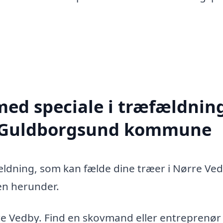
med speciale i træfældning
le Guldborgsund kommune
fældning, som kan fælde dine træer i Nørre Ve
en herunder.
re Vedby. Find en skovmand eller entreprenør 