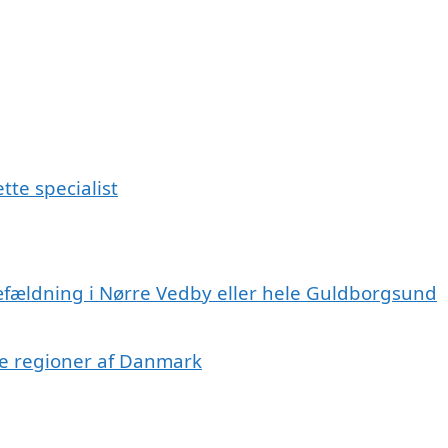
tte specialist
ræfældning i Nørre Vedby eller hele Guldborgsund
dre regioner af Danmark