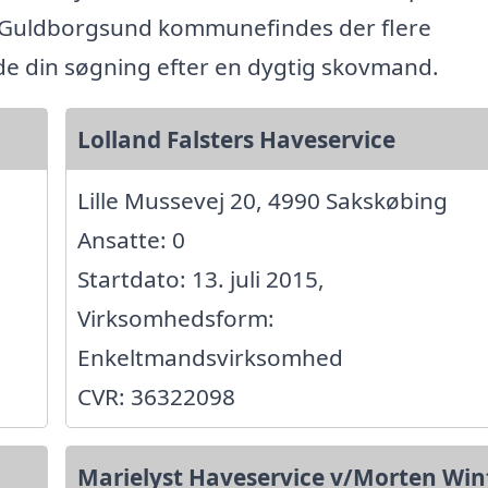
 Guldborgsund kommunefindes der flere
ide din søgning efter en dygtig skovmand.
Lolland Falsters Haveservice
Lille Mussevej 20, 4990 Sakskøbing
Ansatte: 0
Startdato: 13. juli 2015,
Virksomhedsform:
Enkeltmandsvirksomhed
CVR: 36322098
Marielyst Haveservice v/Morten Win