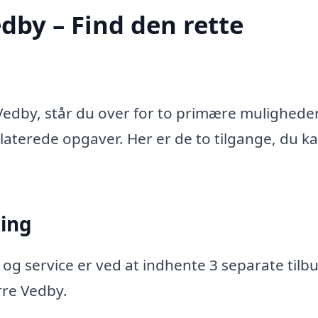
dby – Find den rette
Vedby, står du over for to primære muligheder
relaterede opgaver. Her er de to tilgange, du k
ning
 og service er ved at indhente 3 separate tilbu
rre Vedby.