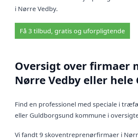
i Nørre Vedby.
Få 3 tilbud, gratis og uforpligtende
Oversigt over firmaer 
Nørre Vedby eller he
Find en professionel med speciale i træ
eller Guldborgsund kommune i oversigt
Vi fandt 9 skoventreprenørfirmaer i Nør