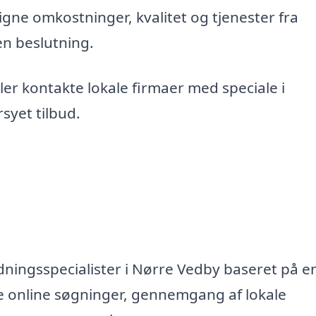
gne omkostninger, kvalitet og tjenester fra
en beslutning.
er kontakte lokale firmaer med speciale i
syet tilbud.
dningsspecialister i Nørre Vedby baseret på en
e online søgninger, gennemgang af lokale