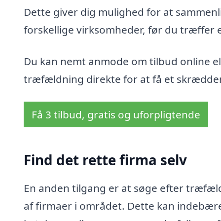
Dette giver dig mulighed for at sammenli
forskellige virksomheder, før du træffer 
Du kan nemt anmode om tilbud online ell
træfældning direkte for at få et skrædder
Få 3 tilbud, gratis og uforpligtende
Find det rette firma selv
En anden tilgang er at søge efter træfæl
af firmaer i området. Dette kan indebær