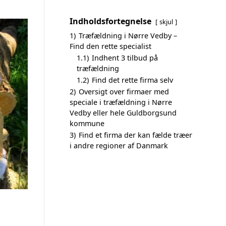
Indholdsfortegnelse
skjul
1)
Træfældning i Nørre Vedby –
Find den rette specialist
1.1)
Indhent 3 tilbud på
træfældning
1.2)
Find det rette firma selv
2)
Oversigt over firmaer med
speciale i træfældning i Nørre
Vedby eller hele Guldborgsund
kommune
3)
Find et firma der kan fælde træer
i andre regioner af Danmark