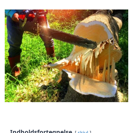
Indholdsfortegnelse
skjul