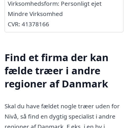
Virksomhedsform: Personligt ejet
Mindre Virksomhed
CVR: 41378166
Find et firma der kan
fælde træer i andre
regioner af Danmark
Skal du have fældet nogle træer uden for
Nivå, så find en dygtig specialist i andre
regioner af Danmark. F.eks. i en by i