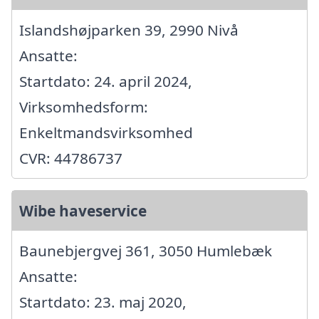
Islandshøjparken 39, 2990 Nivå
Ansatte:
Startdato: 24. april 2024,
Virksomhedsform:
Enkeltmandsvirksomhed
CVR: 44786737
Wibe haveservice
Baunebjergvej 361, 3050 Humlebæk
Ansatte:
Startdato: 23. maj 2020,