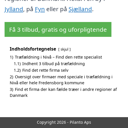
Jylland
, på
Fyn
eller på
Sjælland
.
Få 3 tilbud, gratis og uforpligtende
Indholdsfortegnelse
skjul
1)
Træfældning i Nivå – Find den rette specialist
1.1)
Indhent 3 tilbud på træfældning
1.2)
Find det rette firma selv
2)
Oversigt over firmaer med speciale i træfældning i
Nivå eller hele Fredensborg kommune
3)
Find et firma der kan fælde træer i andre regioner af
Danmark
Copyright 2026 - Pilanto Aps