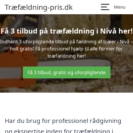
Træfældning-pris.dk
Menu
Få 3 tilbud på træfældning i Nivå her!
Indhent 3 uforpligtende tilbud på fældning af træer i Nivå –
helt gratis! Få professionel hjælp til alle former for
træfældning her!
Få 3 tilbud, gratis og uforpligtende
Har du brug for professionel rådgivning
og ekspertise inden for træfældning i