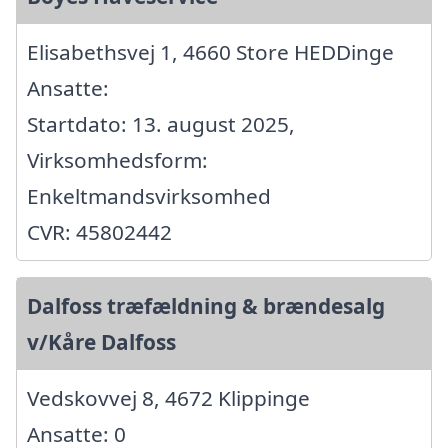
Elisabethsvej 1, 4660 Store HEDDinge
Ansatte:
Startdato: 13. august 2025,
Virksomhedsform:
Enkeltmandsvirksomhed
CVR: 45802442
Dalfoss træfældning & brændesalg
v/Kåre Dalfoss
Vedskovvej 8, 4672 Klippinge
Ansatte: 0