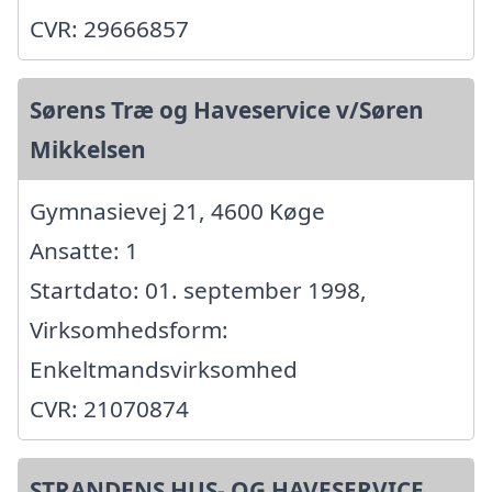
CVR: 29666857
Sørens Træ og Haveservice v/Søren
Mikkelsen
Gymnasievej 21, 4600 Køge
Ansatte: 1
Startdato: 01. september 1998,
Virksomhedsform:
Enkeltmandsvirksomhed
CVR: 21070874
STRANDENS HUS- OG HAVESERVICE