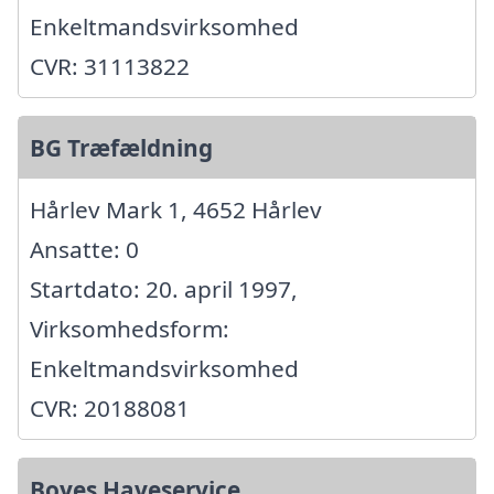
Enkeltmandsvirksomhed
CVR: 31113822
BG Træfældning
Hårlev Mark 1, 4652 Hårlev
Ansatte: 0
Startdato: 20. april 1997,
Virksomhedsform:
Enkeltmandsvirksomhed
CVR: 20188081
Boyes Haveservice