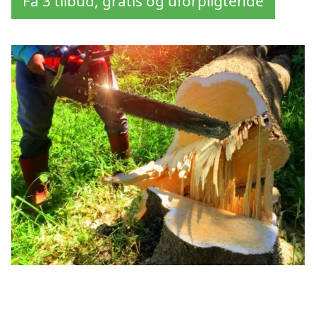
Få 3 tilbud, gratis og uforpligtende