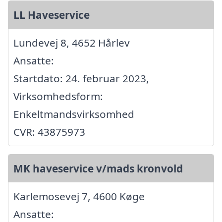
LL Haveservice
Lundevej 8, 4652 Hårlev
Ansatte:
Startdato: 24. februar 2023,
Virksomhedsform:
Enkeltmandsvirksomhed
CVR: 43875973
MK haveservice v/mads kronvold
Karlemosevej 7, 4600 Køge
Ansatte: