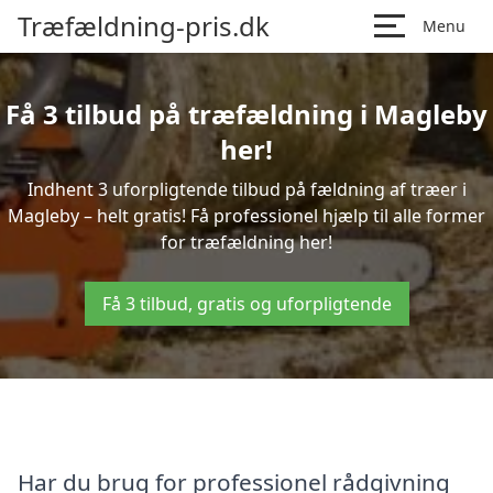
Træfældning-pris.dk
Menu
Få 3 tilbud på træfældning i Magleby
her!
Indhent 3 uforpligtende tilbud på fældning af træer i
Magleby – helt gratis! Få professionel hjælp til alle former
for træfældning her!
Få 3 tilbud, gratis og uforpligtende
Har du brug for professionel rådgivning