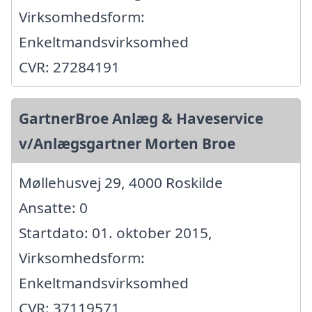
Virksomhedsform:
Enkeltmandsvirksomhed
CVR: 27284191
GartnerBroe Anlæg & Haveservice
v/Anlægsgartner Morten Broe
Møllehusvej 29, 4000 Roskilde
Ansatte: 0
Startdato: 01. oktober 2015,
Virksomhedsform:
Enkeltmandsvirksomhed
CVR: 37119571