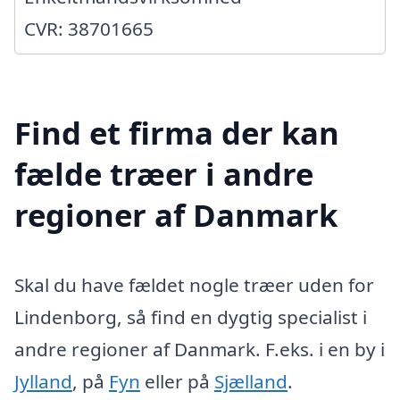
CVR: 38701665
Find et firma der kan
fælde træer i andre
regioner af Danmark
Skal du have fældet nogle træer uden for
Lindenborg, så find en dygtig specialist i
andre regioner af Danmark. F.eks. i en by i
Jylland
, på
Fyn
eller på
Sjælland
.