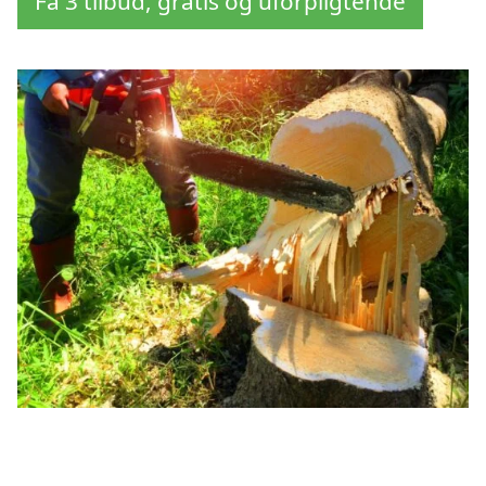
Få 3 tilbud, gratis og uforpligtende