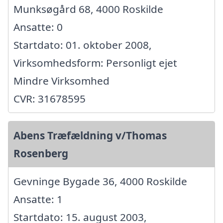
Munksøgård 68, 4000 Roskilde
Ansatte: 0
Startdato: 01. oktober 2008,
Virksomhedsform: Personligt ejet
Mindre Virksomhed
CVR: 31678595
Abens Træfældning v/Thomas
Rosenberg
Gevninge Bygade 36, 4000 Roskilde
Ansatte: 1
Startdato: 15. august 2003,