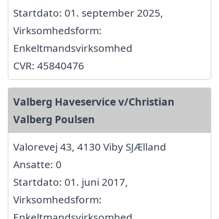
Startdato: 01. september 2025,
Virksomhedsform:
Enkeltmandsvirksomhed
CVR: 45840476
Valberg Haveservice v/Christian
Valberg Poulsen
Valorevej 43, 4130 Viby SJÆlland
Ansatte: 0
Startdato: 01. juni 2017,
Virksomhedsform:
Enkeltmandsvirksomhed