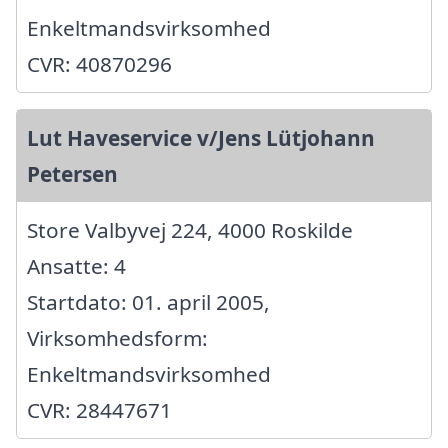
Enkeltmandsvirksomhed
CVR: 40870296
Lut Haveservice v/Jens Lütjohann
Petersen
Store Valbyvej 224, 4000 Roskilde
Ansatte: 4
Startdato: 01. april 2005,
Virksomhedsform:
Enkeltmandsvirksomhed
CVR: 28447671