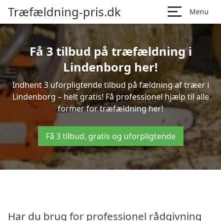
Træfældning-pris.dk
Menu
Få 3 tilbud på træfældning i
Lindenborg her!
Indhent 3 uforpligtende tilbud på fældning af træer i
Lindenborg – helt gratis! Få professionel hjælp til alle
former for træfældning her!
Få 3 tilbud, gratis og uforpligtende
Har du brug for professionel rådgivning