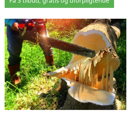
Få 3 tilbud, gratis og uforpligtende