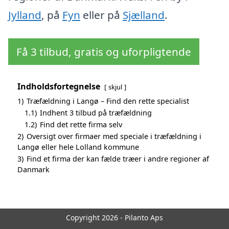
Jylland
, på
Fyn
eller på
Sjælland
.
Få 3 tilbud, gratis og uforpligtende
Indholdsfortegnelse
skjul
1)
Træfældning i Langø – Find den rette specialist
1.1)
Indhent 3 tilbud på træfældning
1.2)
Find det rette firma selv
2)
Oversigt over firmaer med speciale i træfældning i
Langø eller hele Lolland kommune
3)
Find et firma der kan fælde træer i andre regioner af
Danmark
Copyright 2026 - Pilanto Aps