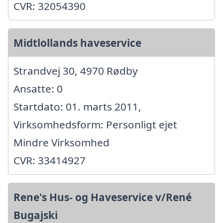
CVR: 32054390
Midtlollands haveservice
Strandvej 30, 4970 Rødby
Ansatte: 0
Startdato: 01. marts 2011,
Virksomhedsform: Personligt ejet
Mindre Virksomhed
CVR: 33414927
Rene's Hus- og Haveservice v/René
Bugajski