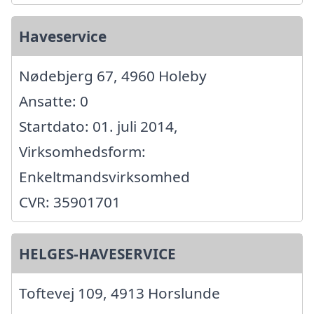
Haveservice
Nødebjerg 67, 4960 Holeby
Ansatte: 0
Startdato: 01. juli 2014,
Virksomhedsform:
Enkeltmandsvirksomhed
CVR: 35901701
HELGES-HAVESERVICE
Toftevej 109, 4913 Horslunde