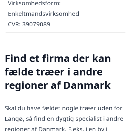
Virksomhedsform:
Enkeltmandsvirksomhed
CVR: 39079089
Find et firma der kan
fælde træer i andre
regioner af Danmark
Skal du have fældet nogle træer uden for
Langø, så find en dygtig specialist i andre
regioner af Danmark. F.eks. i en by i