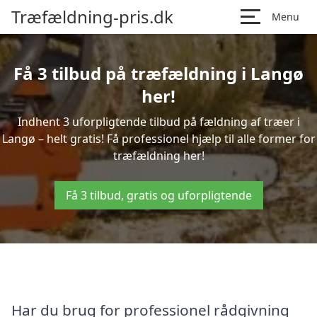
Træfældning-pris.dk
Menu
Få 3 tilbud på træfældning i Langø
her!
Indhent 3 uforpligtende tilbud på fældning af træer i
Langø – helt gratis! Få professionel hjælp til alle former for
træfældning her!
Få 3 tilbud, gratis og uforpligtende
Har du brug for professionel rådgivning