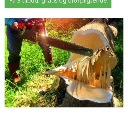
Få 3 tilbud, gratis og uforpligtende