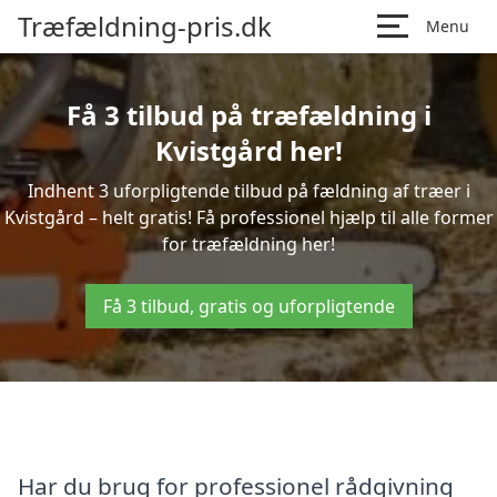
Træfældning-pris.dk
Menu
Få 3 tilbud på træfældning i
Kvistgård her!
Indhent 3 uforpligtende tilbud på fældning af træer i
Kvistgård – helt gratis! Få professionel hjælp til alle former
for træfældning her!
Få 3 tilbud, gratis og uforpligtende
Har du brug for professionel rådgivning