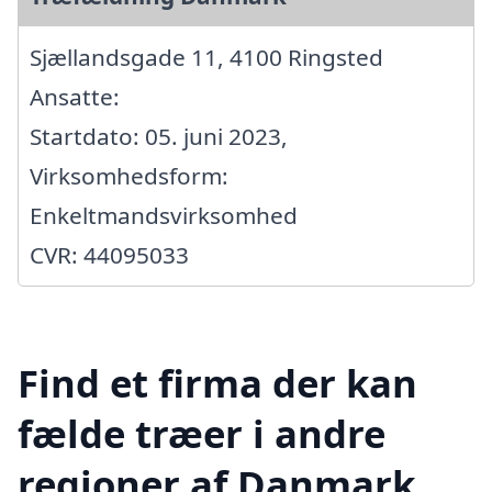
Sjællandsgade 11, 4100 Ringsted
Ansatte:
Startdato: 05. juni 2023,
Virksomhedsform:
Enkeltmandsvirksomhed
CVR: 44095033
Find et firma der kan
fælde træer i andre
regioner af Danmark