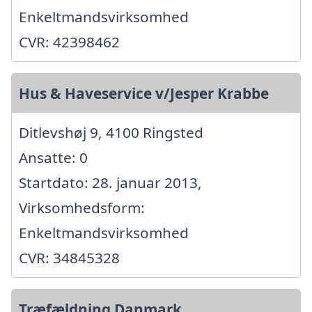
Enkeltmandsvirksomhed
CVR: 42398462
Hus & Haveservice v/Jesper Krabbe
Ditlevshøj 9, 4100 Ringsted
Ansatte: 0
Startdato: 28. januar 2013,
Virksomhedsform:
Enkeltmandsvirksomhed
CVR: 34845328
Træfældning Danmark