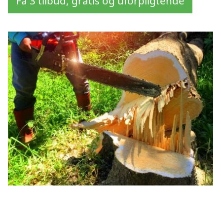
Få 3 tilbud, gratis og uforpligtende