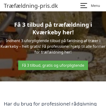
Træfældning-pris.dk
Menu
Få 3 tilbud på træfældning i
Kværkeby her!
Indhent 3 uforpligtende tilbud på fældning af træer i
Kværkeby – helt gratis! Få professionel hjælp til alle former
for træfældning her!
Få 3 tilbud, gratis og uforpligtende
Har du brug for professionel rådgivning