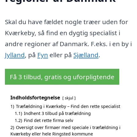
Skal du have fældet nogle træer uden for
Kværkeby, så find en dygtig specialist i
andre regioner af Danmark. F.eks. i en by i
Jylland
, på
Fyn
eller på
Sjælland
.
Få 3 tilbud, gratis og uforpligtende
Indholdsfortegnelse
skjul
1)
Træfældning i Kværkeby – Find den rette specialist
1.1)
Indhent 3 tilbud på træfældning
1.2)
Find det rette firma selv
2)
Oversigt over firmaer med speciale i træfældning i
Kværkeby eller hele Ringsted kommune