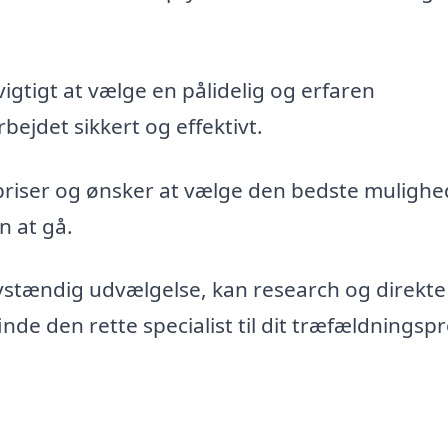
vigtigt at vælge en pålidelig og erfaren
bejdet sikkert og effektivt.
priser og ønsker at vælge den bedste mulighe
n at gå.
vstændig udvælgelse, kan research og direkte
de den rette specialist til dit træfældningspr