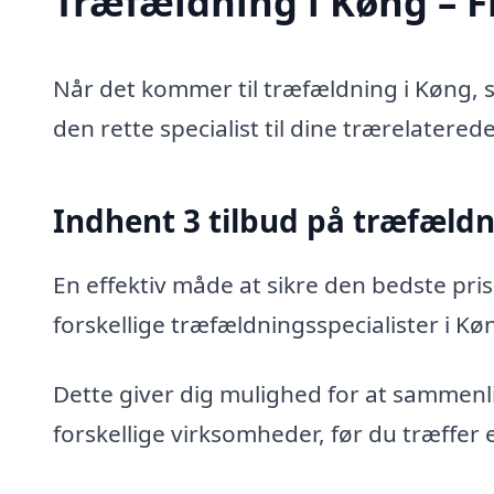
Træfældning i Køng – Fi
Når det kommer til træfældning i Køng, s
den rette specialist til dine trærelatered
Indhent 3 tilbud på træfæld
En effektiv måde at sikre den bedste pris
forskellige træfældningsspecialister i Kø
Dette giver dig mulighed for at sammenli
forskellige virksomheder, før du træffer 