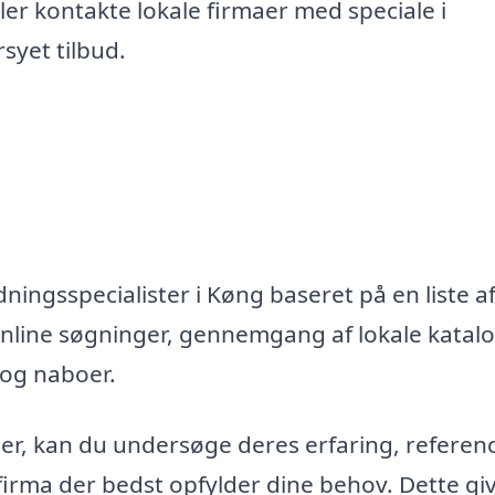
er kontakte lokale firmaer med speciale i
syet tilbud.
ningsspecialister i Køng baseret på en liste a
nline søgninger, gennemgang af lokale katal
 og naboer.
maer, kan du undersøge deres erfaring, referen
firma der bedst opfylder dine behov. Dette gi