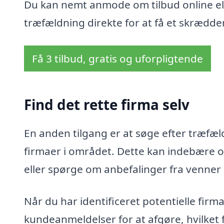
Du kan nemt anmode om tilbud online ell
træfældning direkte for at få et skrædder
Få 3 tilbud, gratis og uforpligtende
Find det rette firma selv
En anden tilgang er at søge efter træfæld
firmaer i området. Dette kan indebære o
eller spørge om anbefalinger fra venner
Når du har identificeret potentielle fir
kundeanmeldelser for at afgøre, hvilket 