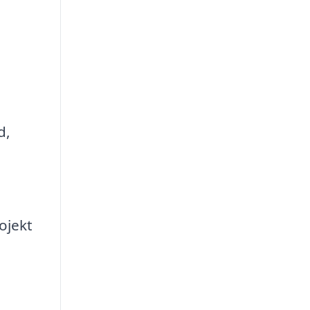
d,
ojekt