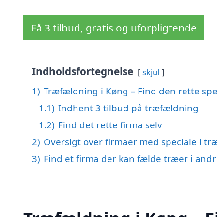
Få 3 tilbud, gratis og uforpligtende
Indholdsfortegnelse
skjul
1)
Træfældning i Køng – Find den rette spec
1.1)
Indhent 3 tilbud på træfældning
1.2)
Find det rette firma selv
2)
Oversigt over firmaer med speciale i t
3)
Find et firma der kan fælde træer i an