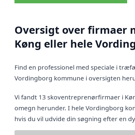
Oversigt over firmaer 
Køng eller hele Vord
Find en professionel med speciale i træf
Vordingborg kommune i oversigten heru
Vi fandt 13 skoventreprenørfirmaer i Kø
omegn herunder. I hele Vordingborg ko
hvis du vil udvide din søgning efter en 