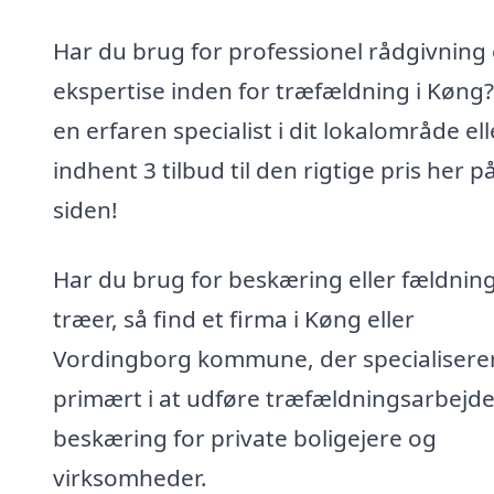
Har du brug for professionel rådgivning
ekspertise inden for træfældning i Køng?
en erfaren specialist i dit lokalområde ell
indhent 3 tilbud til den rigtige pris her p
siden!
Har du brug for beskæring eller fældning
træer, så find et firma i Køng eller
Vordingborg kommune, der specialiserer
primært i at udføre træfældningsarbejd
beskæring for private boligejere og
virksomheder.