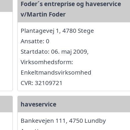
Foder´s entreprise og haveservice
v/Martin Foder
Plantagevej 1, 4780 Stege
Ansatte: 0
Startdato: 06. maj 2009,
Virksomhedsform:
Enkeltmandsvirksomhed
CVR: 32109721
haveservice
Bankevejen 111, 4750 Lundby