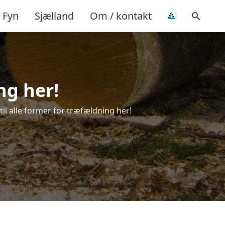
Fyn
Sjælland
Om / kontakt
ng her!
til alle former for træfældning her!