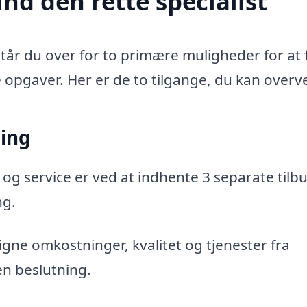
nd den rette specialist
tår du over for to primære muligheder for at 
e opgaver. Her er de to tilgange, du kan overve
ning
 og service er ved at indhente 3 separate tilbu
ng.
gne omkostninger, kvalitet og tjenester fra
en beslutning.