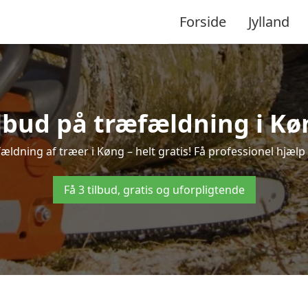
Forside
Jylland
ilbud på træfældning i Kø
ældning af træer i Køng – helt gratis! Få professionel hjælp 
Få 3 tilbud, gratis og uforpligtende