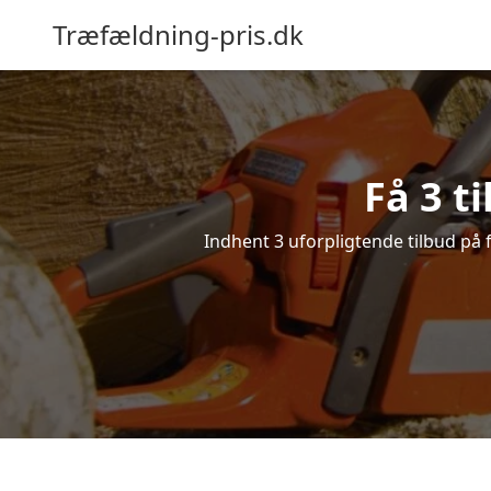
Træfældning-pris.dk
Få 3 t
Indhent 3 uforpligtende tilbud på f