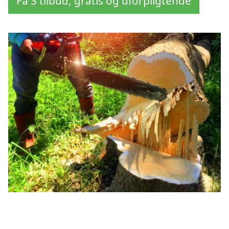
Få 3 tilbud, gratis og uforpligtende