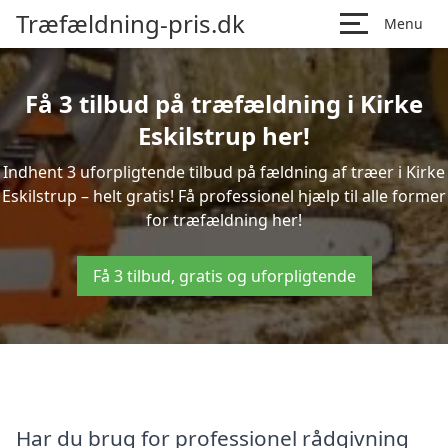
Træfældning-pris.dk
Menu
Få 3 tilbud på træfældning i Kirke
Eskilstrup her!
Indhent 3 uforpligtende tilbud på fældning af træer i Kirke
Eskilstrup – helt gratis! Få professionel hjælp til alle former
for træfældning her!
Få 3 tilbud, gratis og uforpligtende
Har du brug for professionel rådgivning