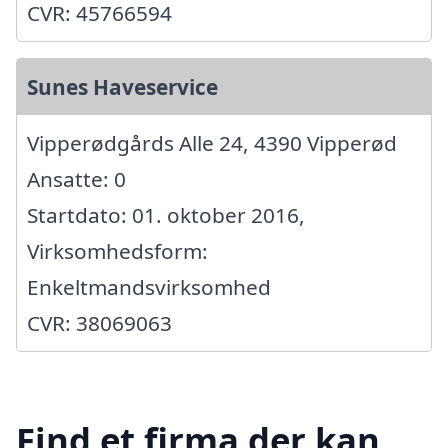
CVR: 45766594
Sunes Haveservice
Vipperødgårds Alle 24, 4390 Vipperød
Ansatte: 0
Startdato: 01. oktober 2016,
Virksomhedsform:
Enkeltmandsvirksomhed
CVR: 38069063
Find et firma der kan