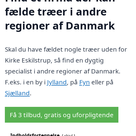
fælde træer i andre
regioner af Danmark
Skal du have fældet nogle træer uden for
Kirke Eskilstrup, så find en dygtig
specialist i andre regioner af Danmark.
F.eks. i en by i
Jylland
, på
Fyn
eller på
Sjælland
.
Få 3 tilbud, gratis og uforpligtende
Indholdsfortegnelse
skjul