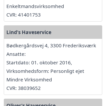
Enkeltmandsvirksomhed
CVR: 41401753
Lind's Haveservice
Bødkergårdsvej 4, 3300 Frederiksværk
Ansatte:
Startdato: 01. oktober 2016,
Virksomhedsform: Personligt ejet
Mindre Virksomhed
CVR: 38039652
Oliver's Haveservice