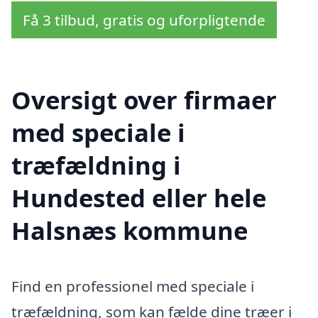
Få 3 tilbud, gratis og uforpligtende
Oversigt over firmaer
med speciale i
træfældning i
Hundested eller hele
Halsnæs kommune
Find en professionel med speciale i
træfældning, som kan fælde dine træer i