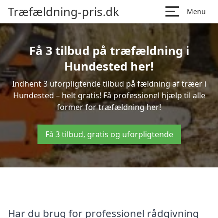
Træfældning-pris.dk
Menu
Få 3 tilbud på træfældning i
Hundested her!
Indhent 3 uforpligtende tilbud på fældning af træer i
Hundested – helt gratis! Få professionel hjælp til alle
former for træfældning her!
Få 3 tilbud, gratis og uforpligtende
Har du brug for professionel rådgivning