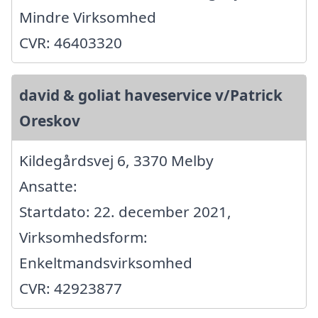
Mindre Virksomhed
CVR: 46403320
david & goliat haveservice v/Patrick
Oreskov
Kildegårdsvej 6, 3370 Melby
Ansatte:
Startdato: 22. december 2021,
Virksomhedsform:
Enkeltmandsvirksomhed
CVR: 42923877