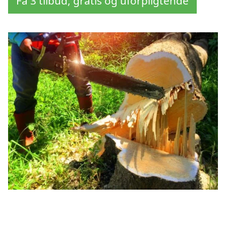
Få 3 tilbud, gratis og uforpligtende