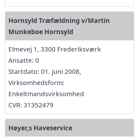
Hornsyld Træfældning v/Martin
Munkeboe Hornsyld
Elmevej 1, 3300 Frederiksværk
Ansatte: 0
Startdato: 01. juni 2008,
Virksomhedsform:
Enkeltmandsvirksomhed
CVR: 31352479
Høyer,s Haveservice