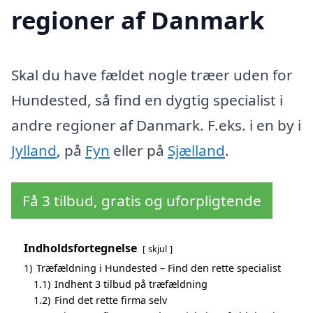
regioner af Danmark
Skal du have fældet nogle træer uden for
Hundested, så find en dygtig specialist i
andre regioner af Danmark. F.eks. i en by i
Jylland
, på
Fyn
eller på
Sjælland
.
Få 3 tilbud, gratis og uforpligtende
Indholdsfortegnelse
skjul
1)
Træfældning i Hundested – Find den rette specialist
1.1)
Indhent 3 tilbud på træfældning
1.2)
Find det rette firma selv