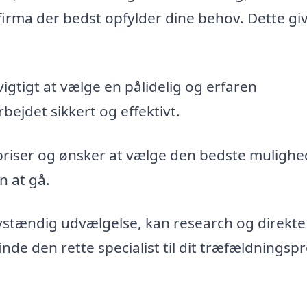
firma der bedst opfylder dine behov. Dette gi
vigtigt at vælge en pålidelig og erfaren
bejdet sikkert og effektivt.
priser og ønsker at vælge den bedste mulighe
n at gå.
vstændig udvælgelse, kan research og direkte
de den rette specialist til dit træfældningspr