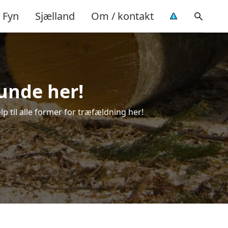
Fyn
Sjælland
Om / kontakt
lunde her!
lp til alle former for træfældning her!