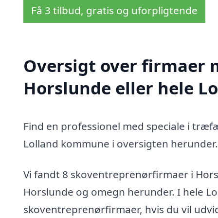
Få 3 tilbud, gratis og uforpligtende
Oversigt over firmaer 
Horslunde eller hele 
Find en professionel med speciale i træf
Lolland kommune i oversigten herunder.
Vi fandt 8 skoventreprenørfirmaer i Hor
Horslunde og omegn herunder. I hele Lo
skoventreprenørfirmaer, hvis du vil udv