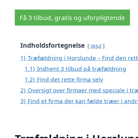
Få 3 tilbud, gratis og uforpligtende
Indholdsfortegnelse
skjul
1)
Træfældning i Horslunde – Find den rett
1.1)
Indhent 3 tilbud på træfældning
1.2)
Find det rette firma selv
2)
Oversigt over firmaer med speciale i t
3)
Find et firma der kan fælde træer i an