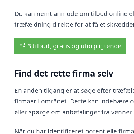
Du kan nemt anmode om tilbud online ell
træfældning direkte for at få et skrædder
Få 3 tilbud, gratis og uforpligtende
Find det rette firma selv
En anden tilgang er at søge efter træfæld
firmaer i området. Dette kan indebære o
eller spørge om anbefalinger fra venner
Når du har identificeret potentielle fir