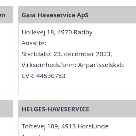
en
Gaia Haveservice ApS
Hollevej 18, 4970 Rødby
Ansatte:
Startdato: 23. december 2023,
Virksomhedsform: Anpartsselskab
CVR: 44530783
HELGES-HAVESERVICE
Toftevej 109, 4913 Horslunde