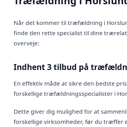
Træfældning i Horslunde
Når det kommer til træfældning i Horslun
finde den rette specialist til dine trærel
overveje:
Indhent 3 tilbud på træfæld
En effektiv måde at sikre den bedste pris
forskellige træfældningsspecialister i Ho
Dette giver dig mulighed for at sammenli
forskellige virksomheder, før du træffer 