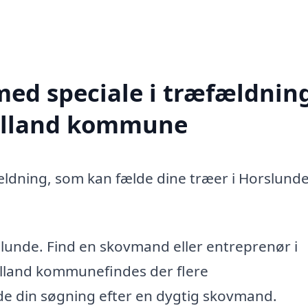
med speciale i træfældning
Lolland kommune
ældning, som kan fælde dine træer i Horslunde
slunde. Find en skovmand eller entreprenør i
lland kommunefindes der flere
ide din søgning efter en dygtig skovmand.