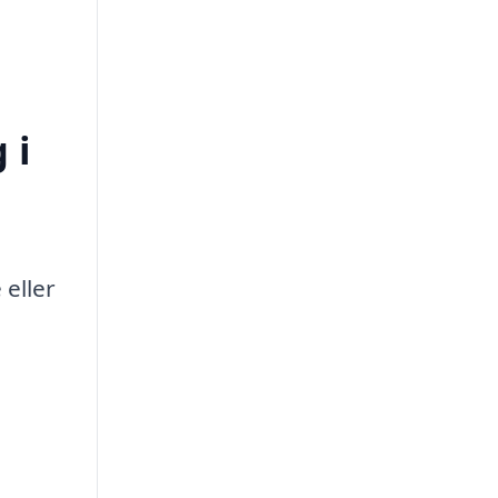
 i
 eller