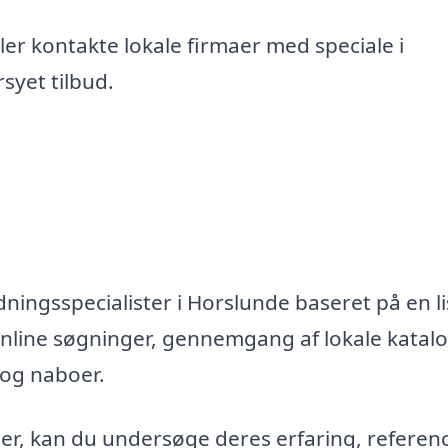
er kontakte lokale firmaer med speciale i
syet tilbud.
ningsspecialister i Horslunde baseret på en li
nline søgninger, gennemgang af lokale katal
 og naboer.
maer, kan du undersøge deres erfaring, referen