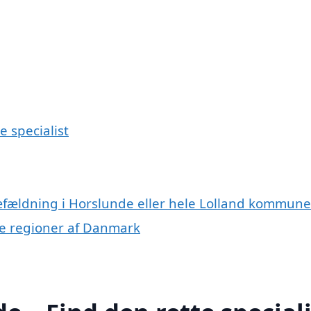
e specialist
ræfældning i Horslunde eller hele Lolland kommune
dre regioner af Danmark