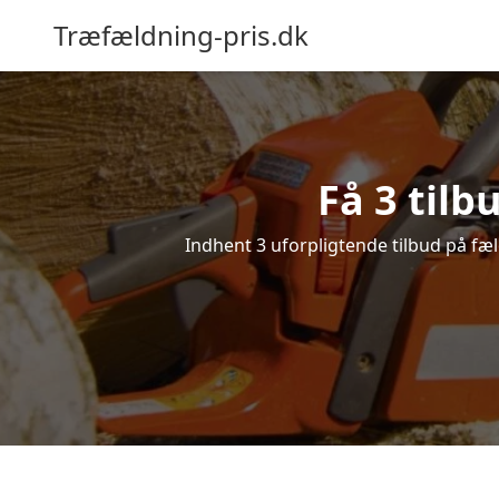
Træfældning-pris.dk
Få 3 tilb
Indhent 3 uforpligtende tilbud på fæld