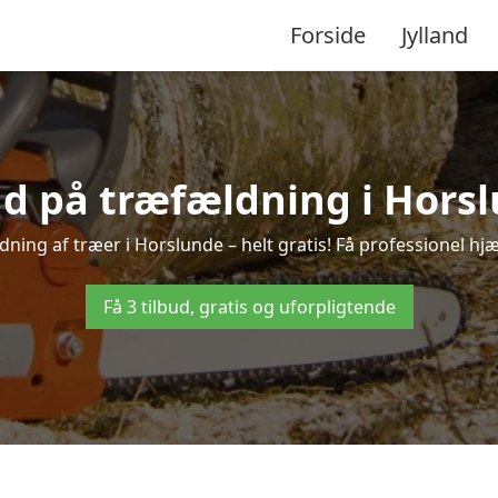
Forside
Jylland
ud på træfældning i Hors
ning af træer i Horslunde – helt gratis! Få professionel hjæ
Få 3 tilbud, gratis og uforpligtende