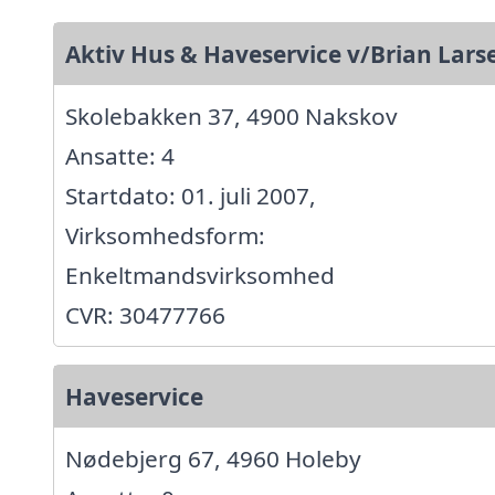
Aktiv Hus & Haveservice v/Brian Lars
Skolebakken 37, 4900 Nakskov
Ansatte: 4
Startdato: 01. juli 2007,
Virksomhedsform:
Enkeltmandsvirksomhed
CVR: 30477766
Haveservice
Nødebjerg 67, 4960 Holeby