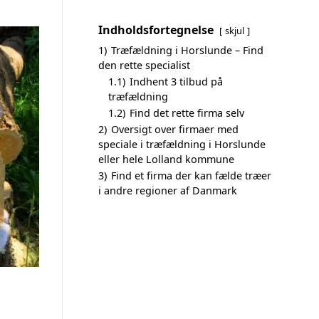
Indholdsfortegnelse
skjul
1)
Træfældning i Horslunde – Find
den rette specialist
1.1)
Indhent 3 tilbud på
træfældning
1.2)
Find det rette firma selv
2)
Oversigt over firmaer med
speciale i træfældning i Horslunde
eller hele Lolland kommune
3)
Find et firma der kan fælde træer
i andre regioner af Danmark