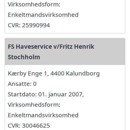
Virksomhedsform:
Enkeltmandsvirksomhed
CVR: 25990994
FS Haveservice v/Fritz Henrik
Stochholm
Kærby Enge 1, 4400 Kalundborg
Ansatte: 0
Startdato: 01. januar 2007,
Virksomhedsform:
Enkeltmandsvirksomhed
CVR: 30046625