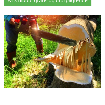
Få 3 tilbud, gratis og uforpligtende