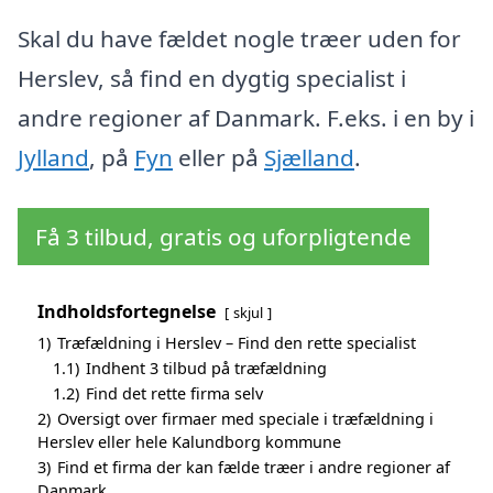
Skal du have fældet nogle træer uden for
Herslev, så find en dygtig specialist i
andre regioner af Danmark. F.eks. i en by i
Jylland
, på
Fyn
eller på
Sjælland
.
Få 3 tilbud, gratis og uforpligtende
Indholdsfortegnelse
skjul
1)
Træfældning i Herslev – Find den rette specialist
1.1)
Indhent 3 tilbud på træfældning
1.2)
Find det rette firma selv
2)
Oversigt over firmaer med speciale i træfældning i
Herslev eller hele Kalundborg kommune
3)
Find et firma der kan fælde træer i andre regioner af
Danmark