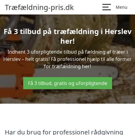
Træfældning-pris.dk
Menu
Få 3 tilbud på træfældning i Herslev
her!
Indhent 3 uforpligtende tilbud på fældning af træer i
Herslev – helt gratis! Få professionel hjælp til alle former
for træfældning her!
Få 3 tilbud, gratis og uforpligtende
Har du brug for professionel rådgivning