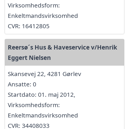
Virksomhedsform:
Enkeltmandsvirksomhed
CVR: 16412805
Reersø´s Hus & Haveservice v/Henrik
Eggert Nielsen
Skansevej 22, 4281 Gørlev
Ansatte: 0
Startdato: 01. maj 2012,
Virksomhedsform:
Enkeltmandsvirksomhed
CVR: 34408033