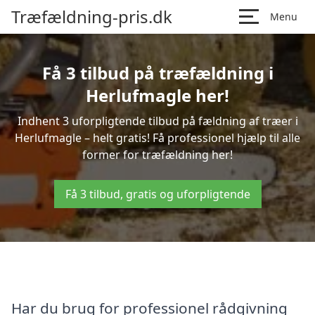
Træfældning-pris.dk
Menu
Få 3 tilbud på træfældning i
Herlufmagle her!
Indhent 3 uforpligtende tilbud på fældning af træer i
Herlufmagle – helt gratis! Få professionel hjælp til alle
former for træfældning her!
Få 3 tilbud, gratis og uforpligtende
Har du brug for professionel rådgivning