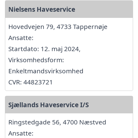
Nielsens Haveservice
Hovedvejen 79, 4733 Tappernøje
Ansatte:
Startdato: 12. maj 2024,
Virksomhedsform:
Enkeltmandsvirksomhed
CVR: 44823721
Sjællands Haveservice I/S
Ringstedgade 56, 4700 Næstved
Ansatte: