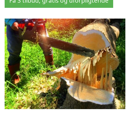
Få 3 tilbud, gratis og uforpligtende