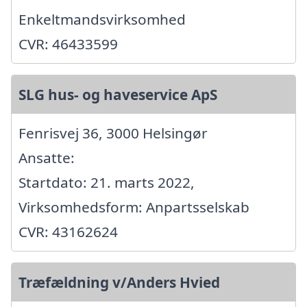
Enkeltmandsvirksomhed
CVR: 46433599
SLG hus- og haveservice ApS
Fenrisvej 36, 3000 Helsingør
Ansatte:
Startdato: 21. marts 2022,
Virksomhedsform: Anpartsselskab
CVR: 43162624
Træfældning v/Anders Hvied