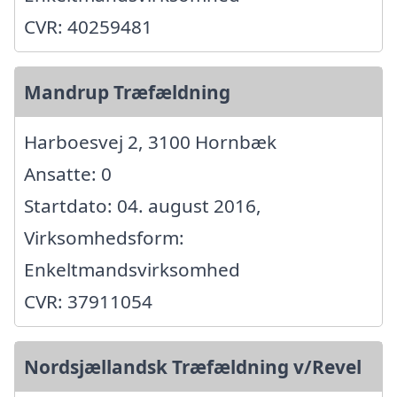
CVR: 40259481
Mandrup Træfældning
Harboesvej 2, 3100 Hornbæk
Ansatte: 0
Startdato: 04. august 2016,
Virksomhedsform:
Enkeltmandsvirksomhed
CVR: 37911054
Nordsjællandsk Træfældning v/Revel