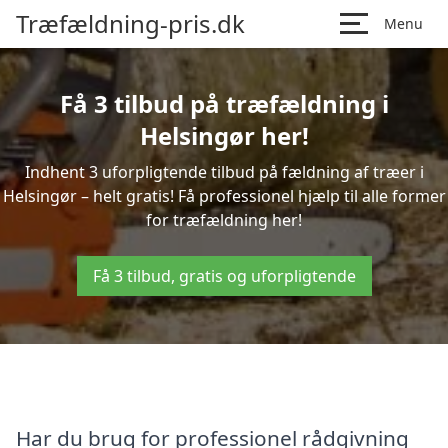
Træfældning-pris.dk
Menu
Få 3 tilbud på træfældning i
Helsingør her!
Indhent 3 uforpligtende tilbud på fældning af træer i
Helsingør – helt gratis! Få professionel hjælp til alle former
for træfældning her!
Få 3 tilbud, gratis og uforpligtende
Har du brug for professionel rådgivning