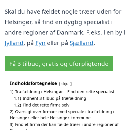
Skal du have fældet nogle træer uden for
Helsingør, så find en dygtig specialist i
andre regioner af Danmark. F.eks. i en by i
Jylland
, på
Fyn
eller på
Sjælland
.
Få 3 tilbud, gratis og uforpligtende
Indholdsfortegnelse
skjul
1)
Træfældning i Helsingør – Find den rette specialist
1.1)
Indhent 3 tilbud på træfældning
1.2)
Find det rette firma selv
2)
Oversigt over firmaer med speciale i træfældning i
Helsingør eller hele Helsingør kommune
3)
Find et firma der kan fælde træer i andre regioner af