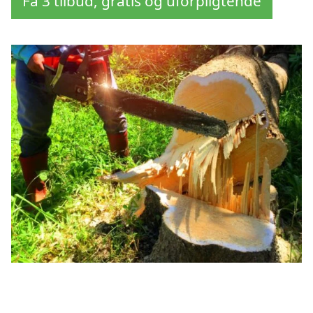
Få 3 tilbud, gratis og uforpligtende