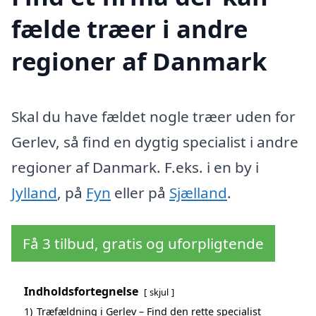
fælde træer i andre
regioner af Danmark
Skal du have fældet nogle træer uden for
Gerlev, så find en dygtig specialist i andre
regioner af Danmark. F.eks. i en by i
Jylland
, på
Fyn
eller på
Sjælland
.
Få 3 tilbud, gratis og uforpligtende
Indholdsfortegnelse
skjul
1)
Træfældning i Gerlev – Find den rette specialist