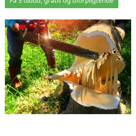
Få 3 tilbud, gratis og uforpligtende