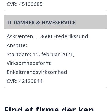
CVR: 45100685
TI TØMRER & HAVESERVICE
Åskrænten 1, 3600 Frederikssund
Ansatte:
Startdato: 15. februar 2021,
Virksomhedsform:
Enkeltmandsvirksomhed
CVR: 42129844
Find et firma der kan