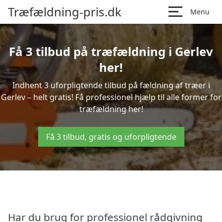
Træfældning-pris.dk
Menu
Få 3 tilbud på træfældning i Gerlev
her!
Indhent 3 uforpligtende tilbud på fældning af træer i
Gerlev – helt gratis! Få professionel hjælp til alle former for
træfældning her!
Få 3 tilbud, gratis og uforpligtende
Har du brug for professionel rådgivning