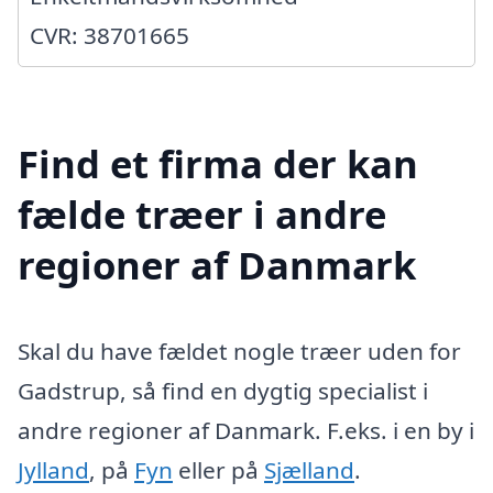
CVR: 38701665
Find et firma der kan
fælde træer i andre
regioner af Danmark
Skal du have fældet nogle træer uden for
Gadstrup, så find en dygtig specialist i
andre regioner af Danmark. F.eks. i en by i
Jylland
, på
Fyn
eller på
Sjælland
.