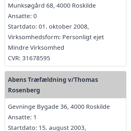
Munksøgård 68, 4000 Roskilde
Ansatte: 0
Startdato: 01. oktober 2008,
Virksomhedsform: Personligt ejet
Mindre Virksomhed
CVR: 31678595
Abens Træfældning v/Thomas
Rosenberg
Gevninge Bygade 36, 4000 Roskilde
Ansatte: 1
Startdato: 15. august 2003,