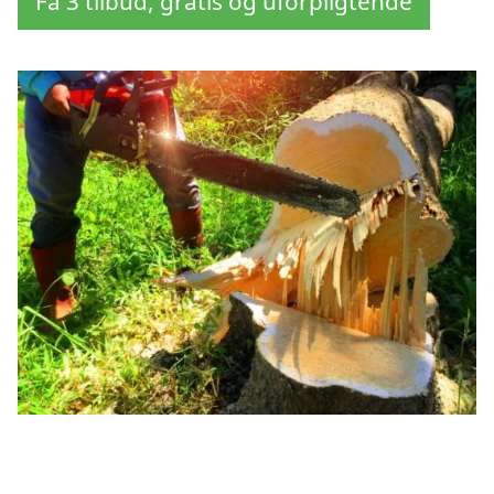
Få 3 tilbud, gratis og uforpligtende