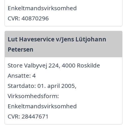
Enkeltmandsvirksomhed
CVR: 40870296
Lut Haveservice v/Jens Lütjohann
Petersen
Store Valbyvej 224, 4000 Roskilde
Ansatte: 4
Startdato: 01. april 2005,
Virksomhedsform:
Enkeltmandsvirksomhed
CVR: 28447671