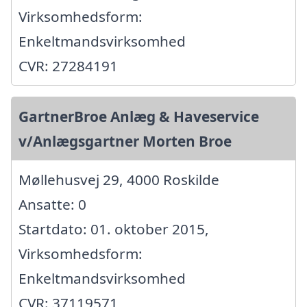
Virksomhedsform:
Enkeltmandsvirksomhed
CVR: 27284191
GartnerBroe Anlæg & Haveservice
v/Anlægsgartner Morten Broe
Møllehusvej 29, 4000 Roskilde
Ansatte: 0
Startdato: 01. oktober 2015,
Virksomhedsform:
Enkeltmandsvirksomhed
CVR: 37119571