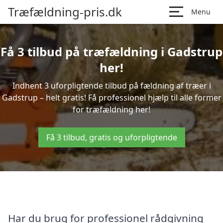
Træfældning-pris.dk
Menu
Få 3 tilbud på træfældning i Gadstrup
her!
Indhent 3 uforpligtende tilbud på fældning af træer i
Gadstrup – helt gratis! Få professionel hjælp til alle former
for træfældning her!
Få 3 tilbud, gratis og uforpligtende
Har du brug for professionel rådgivning