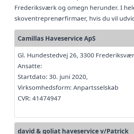
Frederiksværk og omegn herunder. I he
skoventreprenørfirmaer, hvis du vil udv
Camillas Haveservice ApS
Gl. Hundestedvej 26, 3300 Frederiksvæ
Ansatte:
Startdato: 30. juni 2020,
Virksomhedsform: Anpartsselskab
CVR: 41474947
david & goliat haveservice v/Patrick