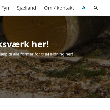
Fyn
Sjælland
Om / kontakt
iksværk her!
jælp til alle former for træfældning her!