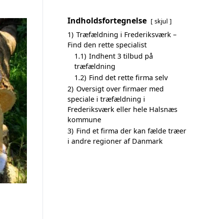
Indholdsfortegnelse
skjul
1)
Træfældning i Frederiksværk –
Find den rette specialist
1.1)
Indhent 3 tilbud på
træfældning
1.2)
Find det rette firma selv
2)
Oversigt over firmaer med
speciale i træfældning i
Frederiksværk eller hele Halsnæs
kommune
3)
Find et firma der kan fælde træer
i andre regioner af Danmark