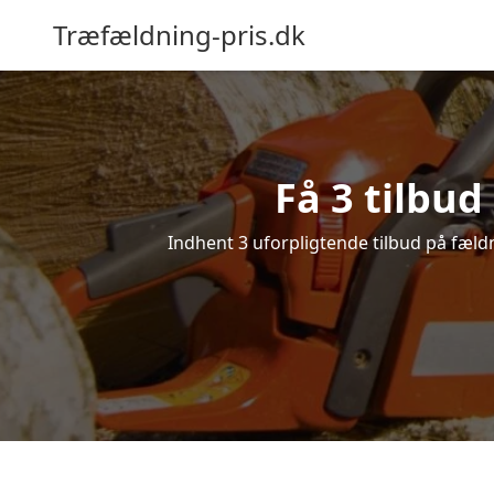
Træfældning-pris.dk
Få 3 tilbud
Indhent 3 uforpligtende tilbud på fældni