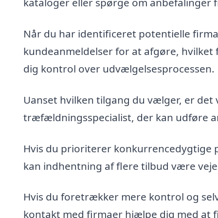
kataloger eller spørge om anbefalinger 
Når du har identificeret potentielle fir
kundeanmeldelser for at afgøre, hvilket 
dig kontrol over udvælgelsesprocessen.
Uanset hvilken tilgang du vælger, er det 
træfældningsspecialist, der kan udføre ar
Hvis du prioriterer konkurrencedygtige 
kan indhentning af flere tilbud være veje
Hvis du foretrækker mere kontrol og sel
kontakt med firmaer hjælpe dig med at fin