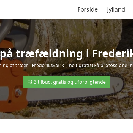
Forside
Jylland
 på træfældning i Freder
ng af træer i Frederiksværk – helt gratis! Få professionel h
Få 3 tilbud, gratis og uforpligtende