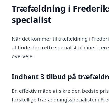
Træfældning i Frederik
specialist
Når det kommer til træfældning i Freder
at finde den rette specialist til dine træ
overveje:
Indhent 3 tilbud på træfæld
En effektiv måde at sikre den bedste pris
forskellige træfældningsspecialister i Fr