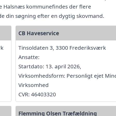
le Halsnæs kommunefindes der flere
ide din søgning efter en dygtig skovmand.
CB Haveservice
rk
Tinsoldaten 3, 3300 Frederiksværk
Ansatte:
Startdato: 13. april 2026,
Virksomhedsform: Personligt ejet Min
Virksomhed
CVR: 46403320
Flemming Olsen Træfældning