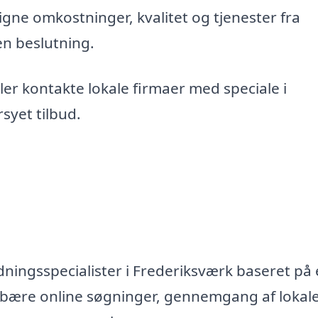
gne omkostninger, kvalitet og tjenester fra
en beslutning.
er kontakte lokale firmaer med speciale i
syet tilbud.
dningsspecialister i Frederiksværk baseret på
ndebære online søgninger, gennemgang af lokal