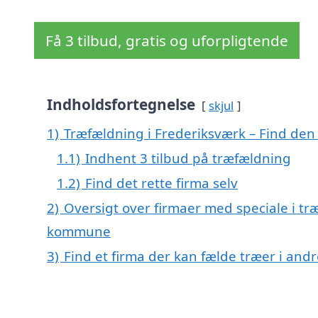
Få 3 tilbud, gratis og uforpligtende
Indholdsfortegnelse
skjul
1)
Træfældning i Frederiksværk – Find den r
1.1)
Indhent 3 tilbud på træfældning
1.2)
Find det rette firma selv
2)
Oversigt over firmaer med speciale i tr
kommune
3)
Find et firma der kan fælde træer i an