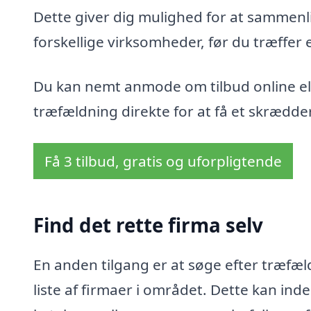
Dette giver dig mulighed for at sammenli
forskellige virksomheder, før du træffer 
Du kan nemt anmode om tilbud online ell
træfældning direkte for at få et skrædder
Få 3 tilbud, gratis og uforpligtende
Find det rette firma selv
En anden tilgang er at søge efter træfæl
liste af firmaer i området. Dette kan i