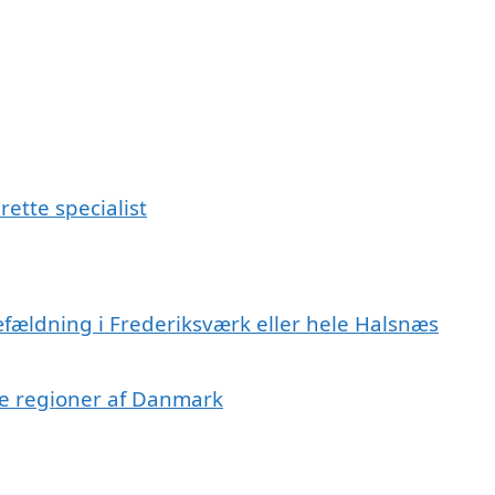
ette specialist
æfældning i Frederiksværk eller hele Halsnæs
dre regioner af Danmark