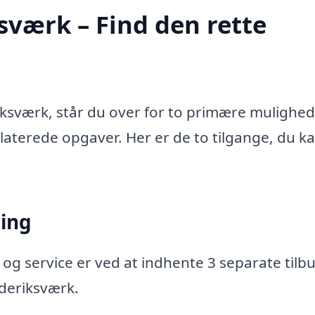
sværk – Find den rette
iksværk, står du over for to primære mulighed
relaterede opgaver. Her er de to tilgange, du k
ning
 og service er ved at indhente 3 separate tilbu
ederiksværk.