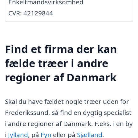
Enkeltmandsvirksomhed
CVR: 42129844
Find et firma der kan
fælde træer i andre
regioner af Danmark
Skal du have fældet nogle træer uden for
Frederikssund, så find en dygtig specialist
i andre regioner af Danmark. F.eks. i en by
i
Jylland
, på
Fyn
eller på
Sjælland
.