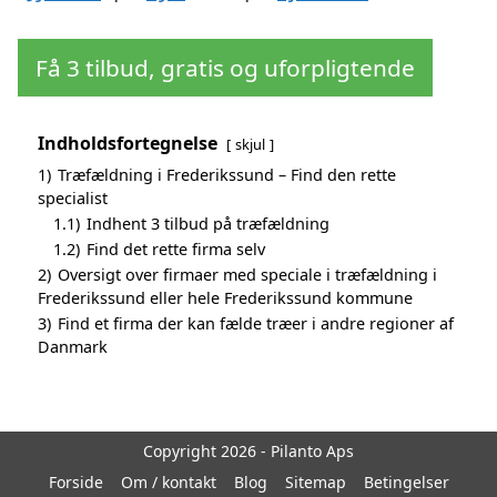
Få 3 tilbud, gratis og uforpligtende
Indholdsfortegnelse
skjul
1)
Træfældning i Frederikssund – Find den rette
specialist
1.1)
Indhent 3 tilbud på træfældning
1.2)
Find det rette firma selv
2)
Oversigt over firmaer med speciale i træfældning i
Frederikssund eller hele Frederikssund kommune
3)
Find et firma der kan fælde træer i andre regioner af
Danmark
Copyright 2026 - Pilanto Aps
Forside
Om / kontakt
Blog
Sitemap
Betingelser