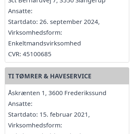
Sct Bernardvej 7, 3550 Slangerup
Ansatte:
Startdato: 26. september 2024,
Virksomhedsform:
Enkeltmandsvirksomhed
CVR: 45100685
TI TØMRER & HAVESERVICE
Åskrænten 1, 3600 Frederikssund
Ansatte:
Startdato: 15. februar 2021,
Virksomhedsform: