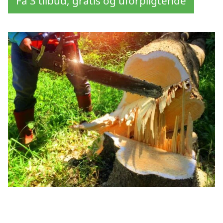
Få 3 tilbud, gratis og uforpligtende