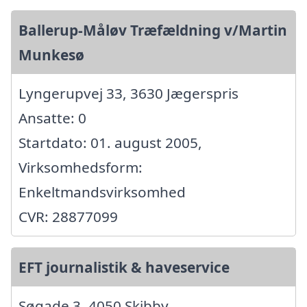
Ballerup-Måløv Træfældning v/Martin
Munkesø
Lyngerupvej 33, 3630 Jægerspris
Ansatte: 0
Startdato: 01. august 2005,
Virksomhedsform:
Enkeltmandsvirksomhed
CVR: 28877099
EFT journalistik & haveservice
Søgade 3, 4050 Skibby