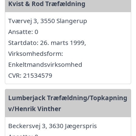
Kvist & Rod Træfældning
Tværvej 3, 3550 Slangerup
Ansatte: 0
Startdato: 26. marts 1999,
Virksomhedsform:
Enkeltmandsvirksomhed
CVR: 21534579
Lumberjack Træfældning/Topkapning
v/Henrik Vinther
Beckersvej 3, 3630 Jægerspris