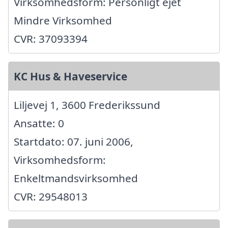
Virksomhedsform: Personligt ejet
Mindre Virksomhed
CVR: 37093394
KC Hus & Haveservice
Liljevej 1, 3600 Frederikssund
Ansatte: 0
Startdato: 07. juni 2006,
Virksomhedsform:
Enkeltmandsvirksomhed
CVR: 29548013