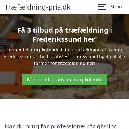
Træfældning-pris.dk
Menu
Få 3 tilbud på træfældning i
Frederikssund her!
Indhent 3 uforpligtende tilbud på fældning af træer i
Frederikssund – helt gratis! Få professionel hjælp til alle
former for træfældning her!
Få 3 tilbud, gratis og uforpligtende
Har du brug for professionel rådgivning