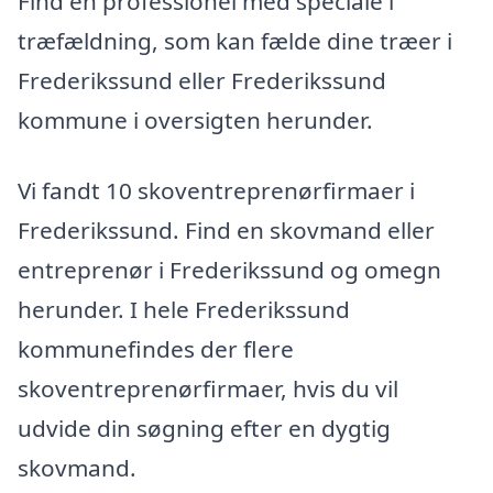
Find en professionel med speciale i
træfældning, som kan fælde dine træer i
Frederikssund eller Frederikssund
kommune i oversigten herunder.
Vi fandt 10 skoventreprenørfirmaer i
Frederikssund. Find en skovmand eller
entreprenør i Frederikssund og omegn
herunder. I hele Frederikssund
kommunefindes der flere
skoventreprenørfirmaer, hvis du vil
udvide din søgning efter en dygtig
skovmand.