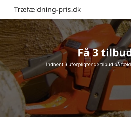
Træfældning-pris.dk
Få 3 tilbu
Indhent 3 uforpligtende tilbud på fældn