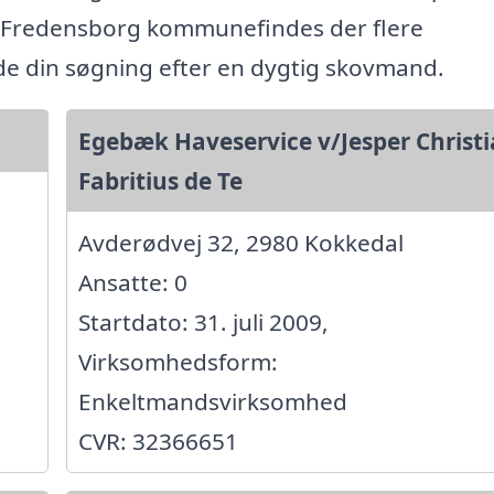
 Fredensborg kommunefindes der flere
ide din søgning efter en dygtig skovmand.
Egebæk Haveservice v/Jesper Christ
Fabritius de Te
Avderødvej 32, 2980 Kokkedal
Ansatte: 0
Startdato: 31. juli 2009,
Virksomhedsform:
Enkeltmandsvirksomhed
CVR: 32366651