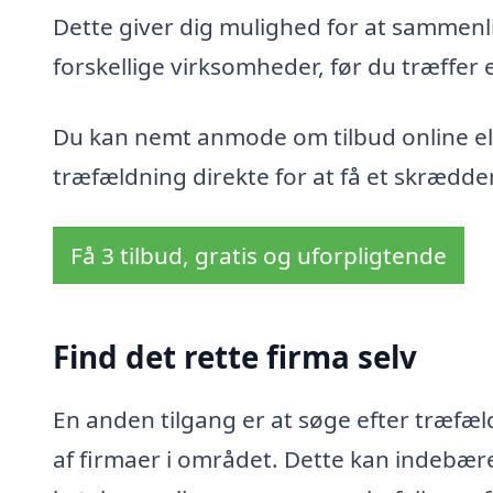
Dette giver dig mulighed for at sammenli
forskellige virksomheder, før du træffer 
Du kan nemt anmode om tilbud online ell
træfældning direkte for at få et skrædder
Få 3 tilbud, gratis og uforpligtende
Find det rette firma selv
En anden tilgang er at søge efter træfæl
af firmaer i området. Dette kan indebær