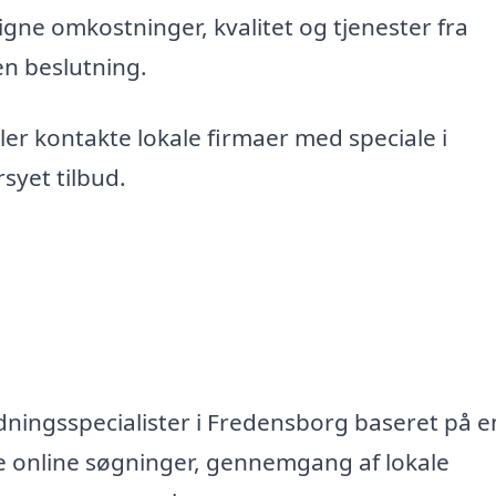
gne omkostninger, kvalitet og tjenester fra
en beslutning.
er kontakte lokale firmaer med speciale i
syet tilbud.
dningsspecialister i Fredensborg baseret på en
e online søgninger, gennemgang af lokale