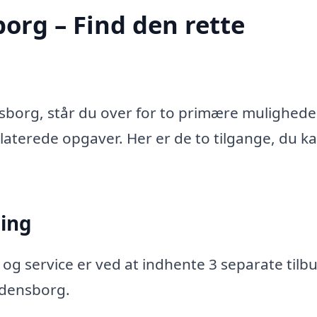
org – Find den rette
sborg, står du over for to primære mulighede
relaterede opgaver. Her er de to tilgange, du k
ning
 og service er ved at indhente 3 separate tilbu
redensborg.