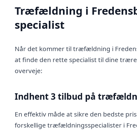
Træfældning i Fredensb
specialist
Når det kommer til træfældning i Freden
at finde den rette specialist til dine træ
overveje:
Indhent 3 tilbud på træfæld
En effektiv måde at sikre den bedste pris
forskellige træfældningsspecialister i F