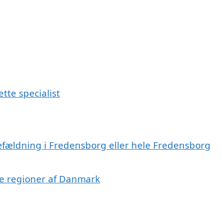
tte specialist
ræfældning i Fredensborg eller hele Fredensborg
dre regioner af Danmark