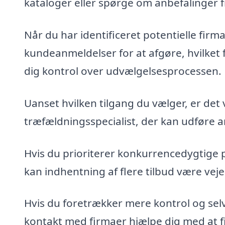
kataloger eller spørge om anbefalinger 
Når du har identificeret potentielle fir
kundeanmeldelser for at afgøre, hvilket 
dig kontrol over udvælgelsesprocessen.
Uanset hvilken tilgang du vælger, er det 
træfældningsspecialist, der kan udføre ar
Hvis du prioriterer konkurrencedygtige 
kan indhentning af flere tilbud være veje
Hvis du foretrækker mere kontrol og sel
kontakt med firmaer hjælpe dig med at fin