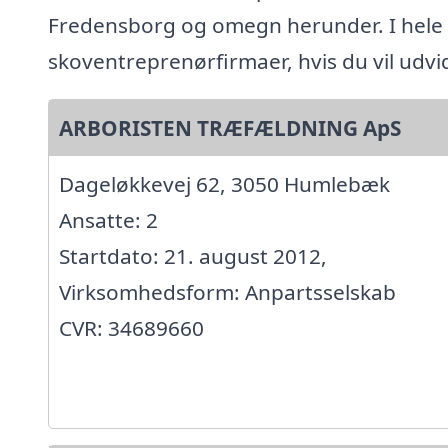
Fredensborg og omegn herunder. I hele
skoventreprenørfirmaer, hvis du vil udv
ARBORISTEN TRÆFÆLDNING ApS
Dageløkkevej 62, 3050 Humlebæk
Ansatte: 2
Startdato: 21. august 2012,
Virksomhedsform: Anpartsselskab
CVR: 34689660