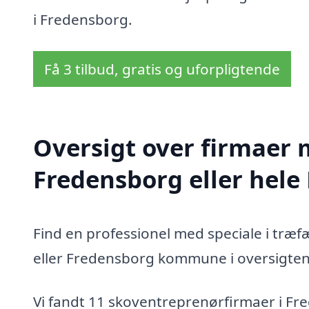
i Fredensborg.
Få 3 tilbud, gratis og uforpligtende
Oversigt over firmaer 
Fredensborg eller hel
Find en professionel med speciale i træ
eller Fredensborg kommune i oversigten
Vi fandt 11 skoventreprenørfirmaer i Fr