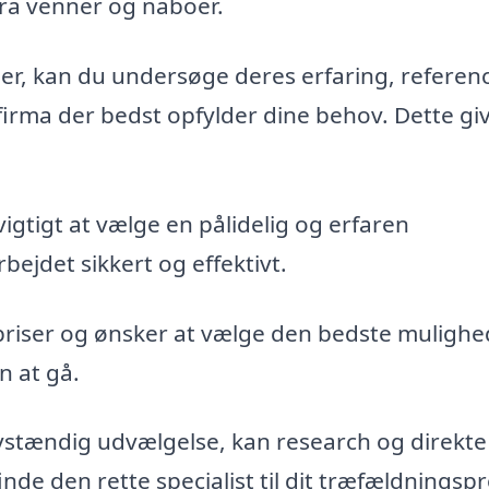
fra venner og naboer.
maer, kan du undersøge deres erfaring, referen
firma der bedst opfylder dine behov. Dette gi
vigtigt at vælge en pålidelig og erfaren
bejdet sikkert og effektivt.
priser og ønsker at vælge den bedste mulighe
n at gå.
vstændig udvælgelse, kan research og direkte
de den rette specialist til dit træfældningspr