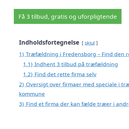
Få 3 tilbud, gratis og uforpligtende
Indholdsfortegnelse
skjul
1)
Træfældning i Fredensborg – Find den re
1.1)
Indhent 3 tilbud på træfældning
1.2)
Find det rette firma selv
2)
Oversigt over firmaer med speciale i t
kommune
3)
Find et firma der kan fælde træer i an