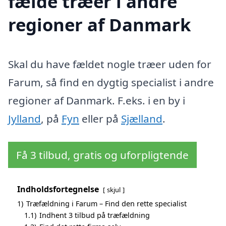
fælde træer i andre
regioner af Danmark
Skal du have fældet nogle træer uden for
Farum, så find en dygtig specialist i andre
regioner af Danmark. F.eks. i en by i
Jylland
, på
Fyn
eller på
Sjælland
.
Få 3 tilbud, gratis og uforpligtende
Indholdsfortegnelse
skjul
1)
Træfældning i Farum – Find den rette specialist
1.1)
Indhent 3 tilbud på træfældning