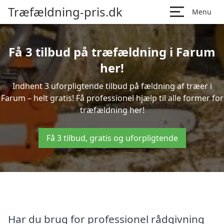
Træfældning-pris.dk
Menu
Få 3 tilbud på træfældning i Farum
her!
Indhent 3 uforpligtende tilbud på fældning af træer i
Farum – helt gratis! Få professionel hjælp til alle former for
træfældning her!
Få 3 tilbud, gratis og uforpligtende
Har du brug for professionel rådgivning