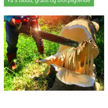
Få 3 tilbud, gratis og uforpligtende