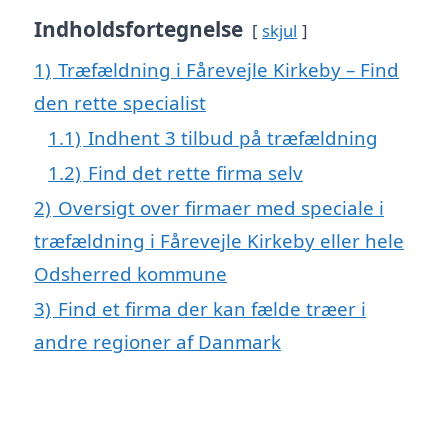
Indholdsfortegnelse
skjul
1)
Træfældning i Fårevejle Kirkeby – Find
den rette specialist
1.1)
Indhent 3 tilbud på træfældning
1.2)
Find det rette firma selv
2)
Oversigt over firmaer med speciale i
træfældning i Fårevejle Kirkeby eller hele
Odsherred kommune
3)
Find et firma der kan fælde træer i
andre regioner af Danmark