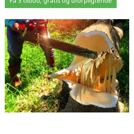
Få 3 tilbud, gratis og uforpligtende