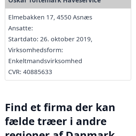
Oskar Toftemark Haveservice
Elmebakken 17, 4550 Asnæs
Ansatte:
Startdato: 26. oktober 2019,
Virksomhedsform:
Enkeltmandsvirksomhed
CVR: 40885633
Find et firma der kan
fælde træer i andre
regioner af Danmark