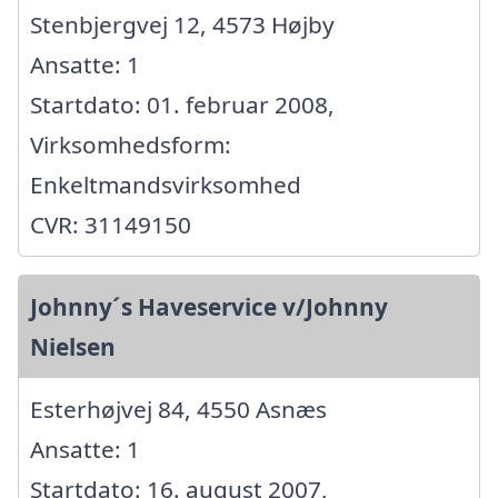
Stenbjergvej 12, 4573 Højby
Ansatte: 1
Startdato: 01. februar 2008,
Virksomhedsform:
Enkeltmandsvirksomhed
CVR: 31149150
Johnny´s Haveservice v/Johnny
Nielsen
Esterhøjvej 84, 4550 Asnæs
Ansatte: 1
Startdato: 16. august 2007,