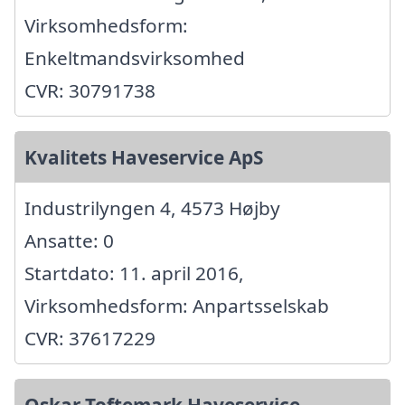
Virksomhedsform:
Enkeltmandsvirksomhed
CVR: 30791738
Kvalitets Haveservice ApS
Industrilyngen 4, 4573 Højby
Ansatte: 0
Startdato: 11. april 2016,
Virksomhedsform: Anpartsselskab
CVR: 37617229