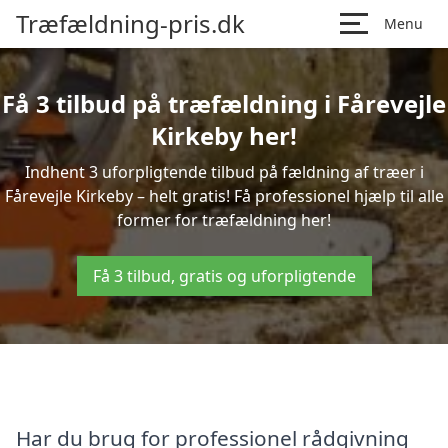
Træfældning-pris.dk
Menu
Få 3 tilbud på træfældning i Fårevejle
Kirkeby her!
Indhent 3 uforpligtende tilbud på fældning af træer i
Fårevejle Kirkeby – helt gratis! Få professionel hjælp til alle
former for træfældning her!
Få 3 tilbud, gratis og uforpligtende
Har du brug for professionel rådgivning