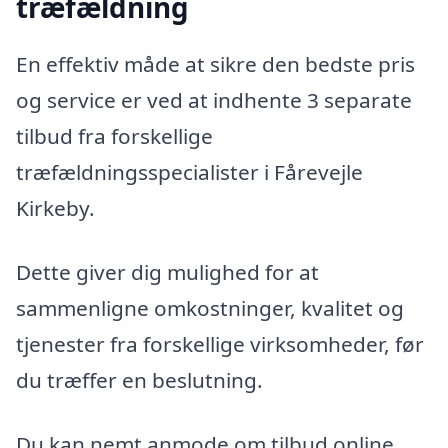
træfældning
En effektiv måde at sikre den bedste pris
og service er ved at indhente 3 separate
tilbud fra forskellige
træfældningsspecialister i Fårevejle
Kirkeby.
Dette giver dig mulighed for at
sammenligne omkostninger, kvalitet og
tjenester fra forskellige virksomheder, før
du træffer en beslutning.
Du kan nemt anmode om tilbud online