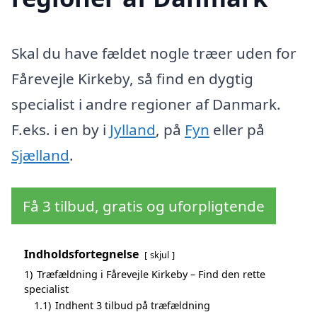
Skal du have fældet nogle træer uden for
Fårevejle Kirkeby, så find en dygtig
specialist i andre regioner af Danmark.
F.eks. i en by i
Jylland
, på
Fyn
eller på
Sjælland
.
Få 3 tilbud, gratis og uforpligtende
Indholdsfortegnelse
skjul
1)
Træfældning i Fårevejle Kirkeby – Find den rette
specialist
1.1)
Indhent 3 tilbud på træfældning