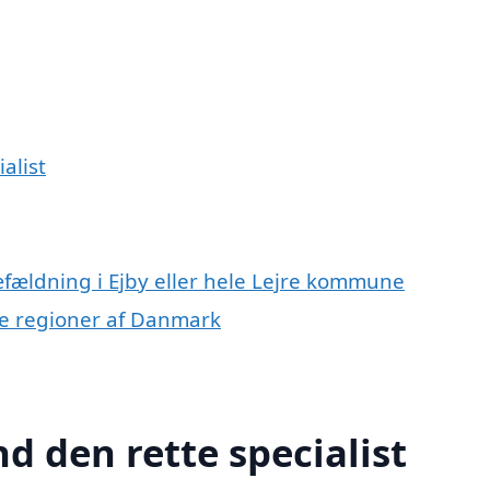
alist
æfældning i Ejby eller hele Lejre kommune
dre regioner af Danmark
nd den rette specialist