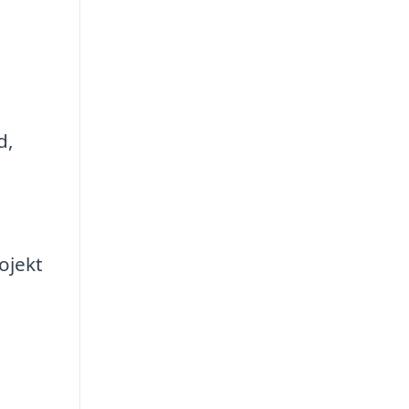
d,
ojekt