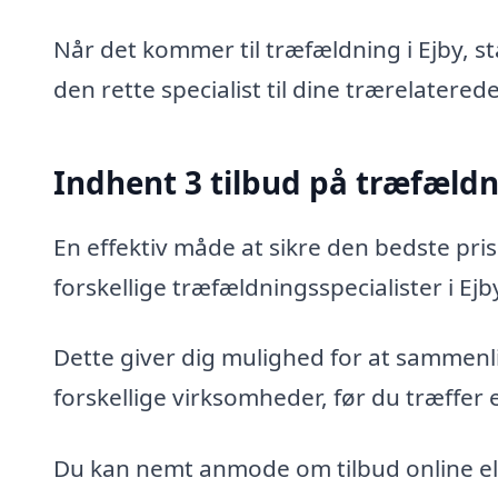
Når det kommer til træfældning i Ejby, s
den rette specialist til dine trærelatered
Indhent 3 tilbud på træfæld
En effektiv måde at sikre den bedste pris
forskellige træfældningsspecialister i Ejb
Dette giver dig mulighed for at sammenli
forskellige virksomheder, før du træffer 
Du kan nemt anmode om tilbud online ell