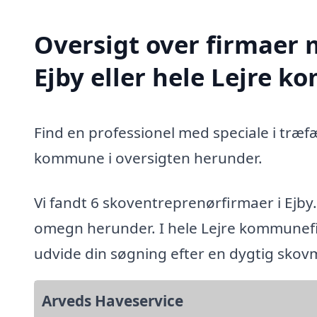
Oversigt over firmaer 
Ejby eller hele Lejre 
Find en professionel med speciale i træfæ
kommune i oversigten herunder.
Vi fandt 6 skoventreprenørfirmaer i Ejby
omegn herunder. I hele Lejre kommunefin
udvide din søgning efter en dygtig sko
Arveds Haveservice