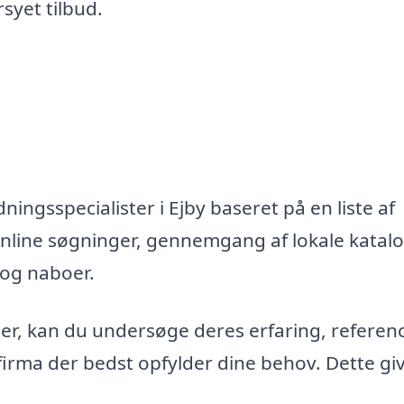
syet tilbud.
ingsspecialister i Ejby baseret på en liste af
nline søgninger, gennemgang af lokale katal
 og naboer.
maer, kan du undersøge deres erfaring, referen
firma der bedst opfylder dine behov. Dette gi