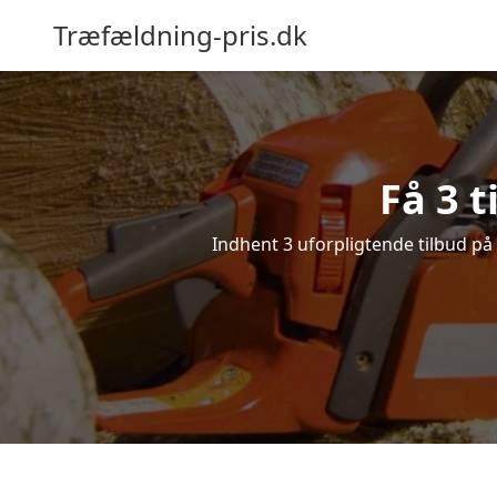
Træfældning-pris.dk
Få 3 t
Indhent 3 uforpligtende tilbud på f