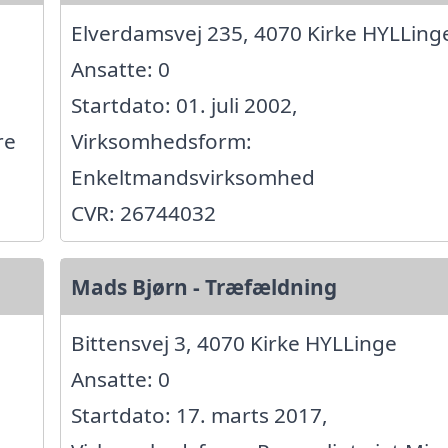
Elverdamsvej 235, 4070 Kirke HYLLing
Ansatte: 0
Startdato: 01. juli 2002,
re
Virksomhedsform:
Enkeltmandsvirksomhed
CVR: 26744032
Mads Bjørn - Træfældning
Bittensvej 3, 4070 Kirke HYLLinge
Ansatte: 0
Startdato: 17. marts 2017,