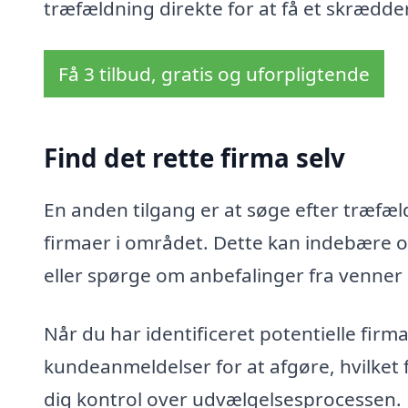
træfældning direkte for at få et skrædder
Få 3 tilbud, gratis og uforpligtende
Find det rette firma selv
En anden tilgang er at søge efter træfældn
firmaer i området. Dette kan indebære o
eller spørge om anbefalinger fra venner
Når du har identificeret potentielle fir
kundeanmeldelser for at afgøre, hvilket 
dig kontrol over udvælgelsesprocessen.