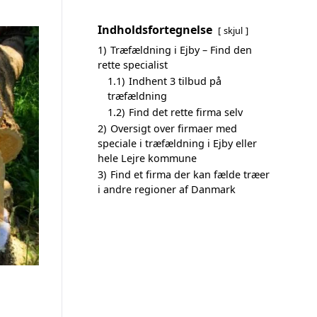
Indholdsfortegnelse
skjul
1)
Træfældning i Ejby – Find den
rette specialist
1.1)
Indhent 3 tilbud på
træfældning
1.2)
Find det rette firma selv
2)
Oversigt over firmaer med
speciale i træfældning i Ejby eller
hele Lejre kommune
3)
Find et firma der kan fælde træer
i andre regioner af Danmark