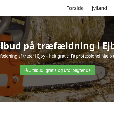
Forside
Jylland
ilbud på træfældning i Ej
ældning af træer i Ejby – helt gratis! Få professionel hjælp 
Få 3 tilbud, gratis og uforpligtende