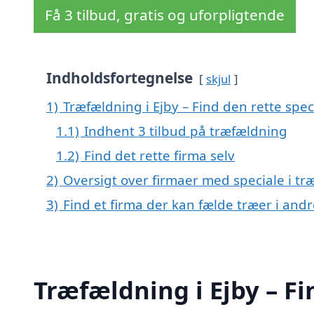
Få 3 tilbud, gratis og uforpligtende
Indholdsfortegnelse
skjul
1)
Træfældning i Ejby – Find den rette speci
1.1)
Indhent 3 tilbud på træfældning
1.2)
Find det rette firma selv
2)
Oversigt over firmaer med speciale i tr
3)
Find et firma der kan fælde træer i an
Træfældning i Ejby – Fi