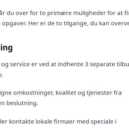
tår du over for to primære muligheder for at f
e opgaver. Her er de to tilgange, du kan overve
ning
 og service er ved at indhente 3 separate tilbu
y.
gne omkostninger, kvalitet og tjenester fra
en beslutning.
er kontakte lokale firmaer med speciale i