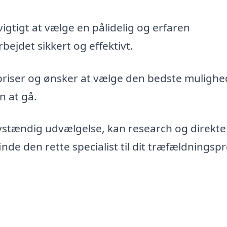
vigtigt at vælge en pålidelig og erfaren
bejdet sikkert og effektivt.
priser og ønsker at vælge den bedste mulighe
n at gå.
vstændig udvælgelse, kan research og direkte
de den rette specialist til dit træfældningspr