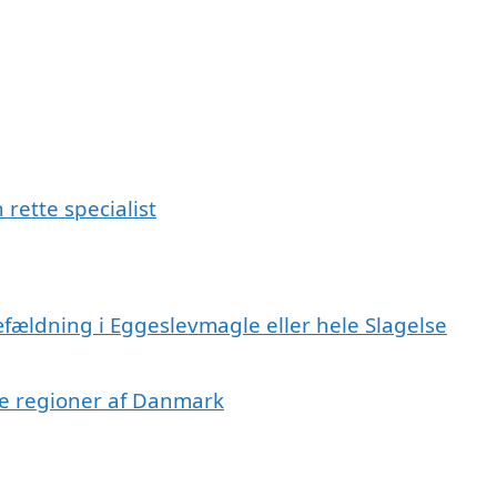
rette specialist
æfældning i Eggeslevmagle eller hele Slagelse
dre regioner af Danmark