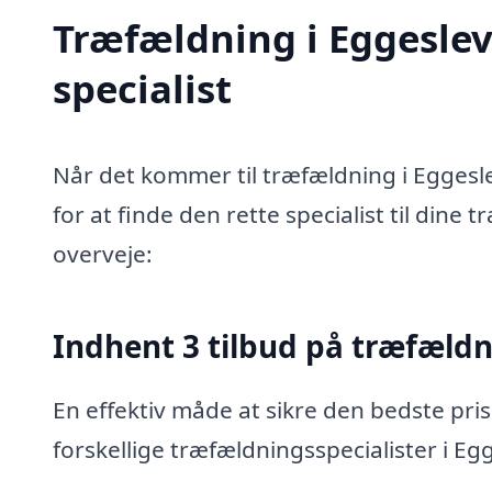
Træfældning i Eggeslev
specialist
Når det kommer til træfældning i Eggesl
for at finde den rette specialist til dine
overveje:
Indhent 3 tilbud på træfæld
En effektiv måde at sikre den bedste pris
forskellige træfældningsspecialister i E