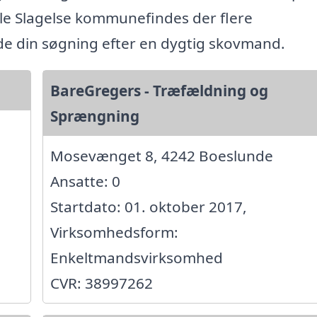
e Slagelse kommunefindes der flere
ide din søgning efter en dygtig skovmand.
BareGregers - Træfældning og
Sprængning
Mosevænget 8, 4242 Boeslunde
Ansatte: 0
Startdato: 01. oktober 2017,
Virksomhedsform:
Enkeltmandsvirksomhed
CVR: 38997262