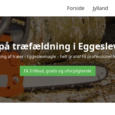
Forside
Jylland
 på træfældning i Eggesl
ng af træer i Eggeslevmagle – helt gratis! Få professionel h
Få 3 tilbud, gratis og uforpligtende