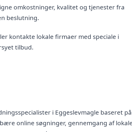
gne omkostninger, kvalitet og tjenester fra
en beslutning.
er kontakte lokale firmaer med speciale i
syet tilbud.
dningsspecialister i Eggeslevmagle baseret på
ndebære online søgninger, gennemgang af lokal