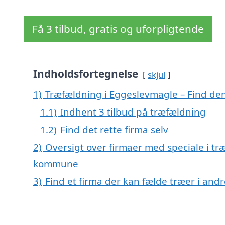
Få 3 tilbud, gratis og uforpligtende
Indholdsfortegnelse
skjul
1)
Træfældning i Eggeslevmagle – Find den 
1.1)
Indhent 3 tilbud på træfældning
1.2)
Find det rette firma selv
2)
Oversigt over firmaer med speciale i tr
kommune
3)
Find et firma der kan fælde træer i an