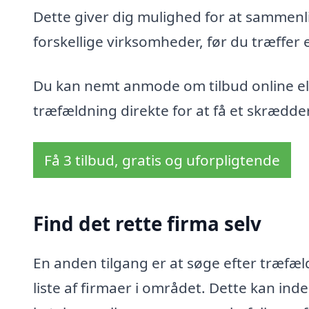
Dette giver dig mulighed for at sammenli
forskellige virksomheder, før du træffer 
Du kan nemt anmode om tilbud online ell
træfældning direkte for at få et skrædder
Få 3 tilbud, gratis og uforpligtende
Find det rette firma selv
En anden tilgang er at søge efter træfæl
liste af firmaer i området. Dette kan i