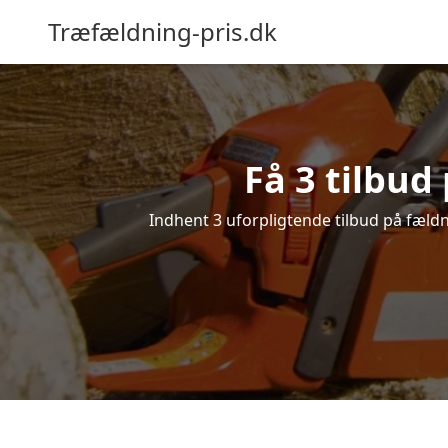
Træfældning-pris.dk
Få 3 tilbud
Indhent 3 uforpligtende tilbud på fældni