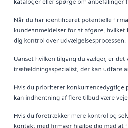
kataloger eller spørge om anbefalinger 
Når du har identificeret potentielle fir
kundeanmeldelser for at afgøre, hvilket 
dig kontrol over udvælgelsesprocessen.
Uanset hvilken tilgang du vælger, er det 
træfældningsspecialist, der kan udføre ar
Hvis du prioriterer konkurrencedygtige 
kan indhentning af flere tilbud være veje
Hvis du foretrækker mere kontrol og sel
kontakt med firmaer hjælpe dig med at fin