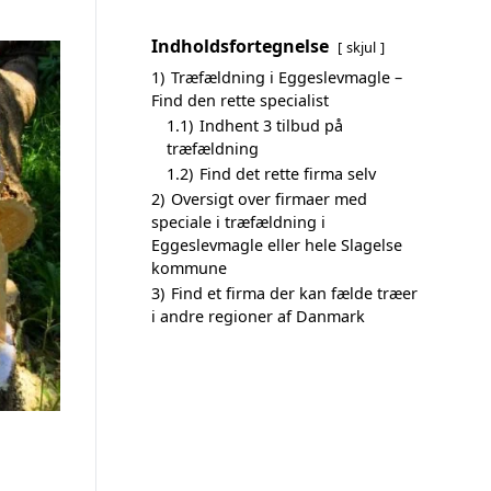
Indholdsfortegnelse
skjul
1)
Træfældning i Eggeslevmagle –
Find den rette specialist
1.1)
Indhent 3 tilbud på
træfældning
1.2)
Find det rette firma selv
2)
Oversigt over firmaer med
speciale i træfældning i
Eggeslevmagle eller hele Slagelse
kommune
3)
Find et firma der kan fælde træer
i andre regioner af Danmark