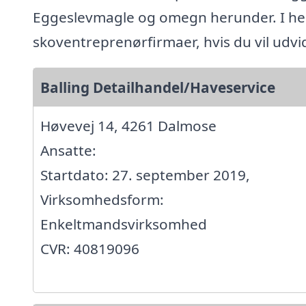
Eggeslevmagle og omegn herunder. I hel
skoventreprenørfirmaer, hvis du vil udv
Balling Detailhandel/Haveservice
Høvevej 14, 4261 Dalmose
Ansatte:
Startdato: 27. september 2019,
Virksomhedsform:
Enkeltmandsvirksomhed
CVR: 40819096