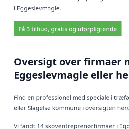
i Eggeslevmagle.
Få 3 tilbud, gratis og uforpligtende
Oversigt over firmaer 
Eggeslevmagle eller h
Find en professionel med speciale i træ
eller Slagelse kommune i oversigten her
Vi fandt 14 skoventreprenørfirmaer i Eg