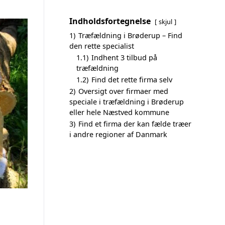
Indholdsfortegnelse
skjul
1)
Træfældning i Brøderup – Find
den rette specialist
1.1)
Indhent 3 tilbud på
træfældning
1.2)
Find det rette firma selv
2)
Oversigt over firmaer med
speciale i træfældning i Brøderup
eller hele Næstved kommune
3)
Find et firma der kan fælde træer
i andre regioner af Danmark