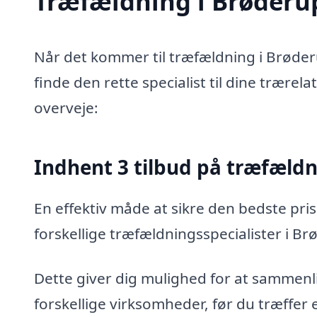
Træfældning i Brøderup 
Når det kommer til træfældning i Brøder
finde den rette specialist til dine trærel
overveje:
Indhent 3 tilbud på træfæld
En effektiv måde at sikre den bedste pris
forskellige træfældningsspecialister i Br
Dette giver dig mulighed for at sammenli
forskellige virksomheder, før du træffer 