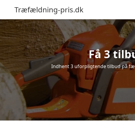
Træfældning-pris.dk
Få 3 til
Indhent 3 uforpligtende tilbud på fæl