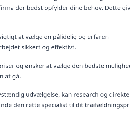
firma der bedst opfylder dine behov. Dette gi
vigtigt at vælge en pålidelig og erfaren
bejdet sikkert og effektivt.
priser og ønsker at vælge den bedste mulighe
n at gå.
vstændig udvælgelse, kan research og direkte
de den rette specialist til dit træfældningspr