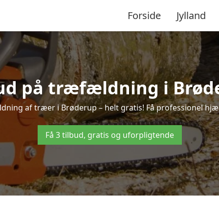
Forside
Jylland
bud på træfældning i Brød
dning af træer i Brøderup – helt gratis! Få professionel hjæl
Få 3 tilbud, gratis og uforpligtende