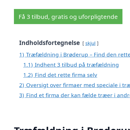
Få 3 tilbud, gratis og uforpligtende
Indholdsfortegnelse
skjul
1)
Træfældning i Brøderup – Find den rette
1.1)
Indhent 3 tilbud på træfældning
1.2)
Find det rette firma selv
2)
Oversigt over firmaer med speciale i 
3)
Find et firma der kan fælde træer i an