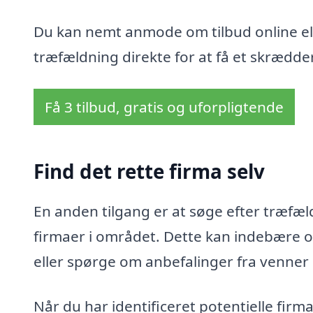
Du kan nemt anmode om tilbud online ell
træfældning direkte for at få et skrædder
Få 3 tilbud, gratis og uforpligtende
Find det rette firma selv
En anden tilgang er at søge efter træfæld
firmaer i området. Dette kan indebære o
eller spørge om anbefalinger fra venner
Når du har identificeret potentielle fir