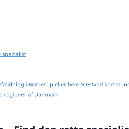
 specialist
træfældning i Brøderup eller hele Næstved kommun
dre regioner af Danmark