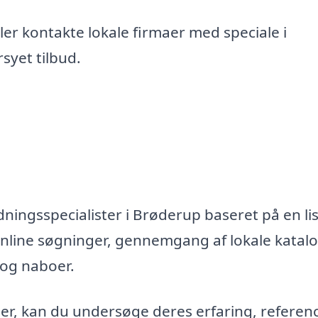
er kontakte lokale firmaer med speciale i
syet tilbud.
ningsspecialister i Brøderup baseret på en lis
nline søgninger, gennemgang af lokale katal
 og naboer.
maer, kan du undersøge deres erfaring, referen