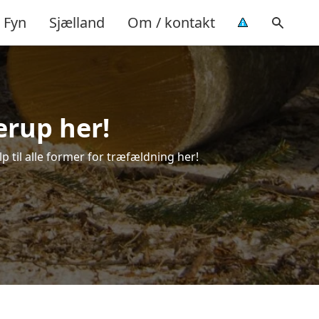
Fyn
Sjælland
Om / kontakt
erup her!
p til alle former for træfældning her!