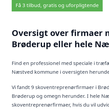
Få 3 tilbud, gratis og uforpligtende
Oversigt over firmaer 
Brøderup eller hele 
Find en professionel med speciale i træf
Næstved kommune i oversigten herunde
Vi fandt 9 skoventreprenørfirmaer i Brø
Brøderup og omegn herunder. I hele Næ
skoventreprenørfirmaer, hvis du vil udv