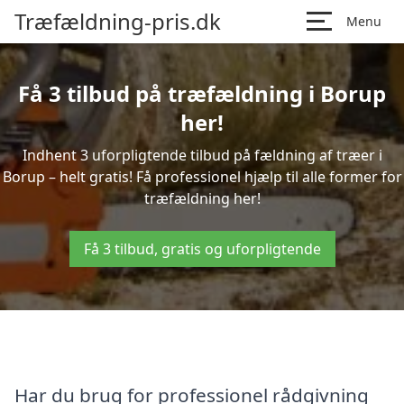
Træfældning-pris.dk
Menu
Få 3 tilbud på træfældning i Borup
her!
Indhent 3 uforpligtende tilbud på fældning af træer i
Borup – helt gratis! Få professionel hjælp til alle former for
træfældning her!
Få 3 tilbud, gratis og uforpligtende
Har du brug for professionel rådgivning