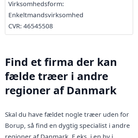
Virksomhedsform:
Enkeltmandsvirksomhed
CVR: 46545508
Find et firma der kan
fælde træer i andre
regioner af Danmark
Skal du have fældet nogle træer uden for
Borup, så find en dygtig specialist i andre
regioner af Danmark. F.eks. i en by i