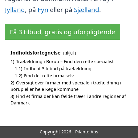
Jylland
, på
Fyn
eller på
Sjælland
.
Få 3 tilbud, gratis og uforpligtende
Indholdsfortegnelse
skjul
1)
Træfældning i Borup – Find den rette specialist
1.1)
Indhent 3 tilbud på træfældning
1.2)
Find det rette firma selv
2)
Oversigt over firmaer med speciale i træfældning i
Borup eller hele Køge kommune
3)
Find et firma der kan fælde træer i andre regioner af
Danmark
Copyright 2026 - Pilanto Aps