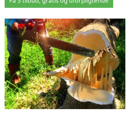
Få 3 tilbud, gratis og uforpligtende