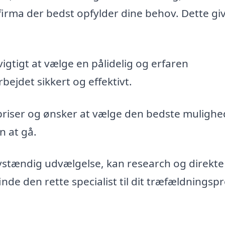
firma der bedst opfylder dine behov. Dette gi
vigtigt at vælge en pålidelig og erfaren
bejdet sikkert og effektivt.
priser og ønsker at vælge den bedste mulighe
n at gå.
vstændig udvælgelse, kan research og direkte
de den rette specialist til dit træfældningspr