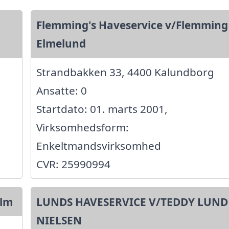
Flemming's Haveservice v/Flemming
Elmelund
Strandbakken 33, 4400 Kalundborg
Ansatte: 0
Startdato: 01. marts 2001,
Virksomhedsform:
Enkeltmandsvirksomhed
CVR: 25990994
olm
LUNDS HAVESERVICE V/TEDDY LUND
NIELSEN