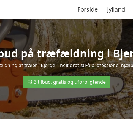
Forside
Jylland
lbud på træfældning i Bje
ldning af træer i Bjerge – helt gratis! Få professionel hjælp
Få 3 tilbud, gratis og uforpligtende