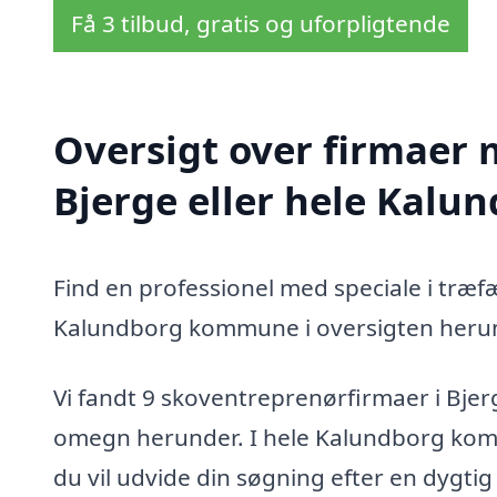
Få 3 tilbud, gratis og uforpligtende
Oversigt over firmaer 
Bjerge eller hele Kal
Find en professionel med speciale i træf
Kalundborg kommune i oversigten heru
Vi fandt 9 skoventreprenørfirmaer i Bjer
omegn herunder. I hele Kalundborg komm
du vil udvide din søgning efter en dygti