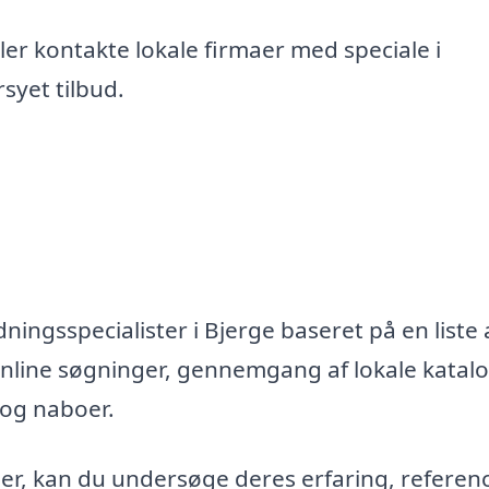
er kontakte lokale firmaer med speciale i
syet tilbud.
ningsspecialister i Bjerge baseret på en liste 
nline søgninger, gennemgang af lokale katal
 og naboer.
maer, kan du undersøge deres erfaring, referen