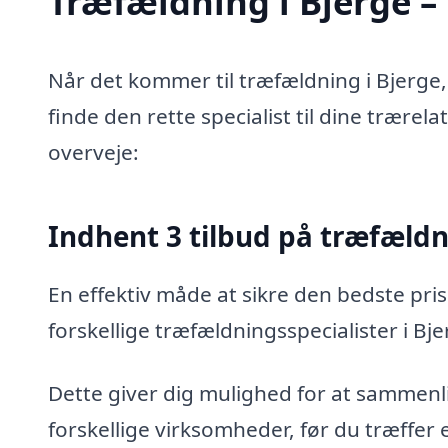
Træfældning i Bjerge – 
Når det kommer til træfældning i Bjerge,
finde den rette specialist til dine trærel
overveje:
Indhent 3 tilbud på træfæld
En effektiv måde at sikre den bedste pris
forskellige træfældningsspecialister i Bje
Dette giver dig mulighed for at sammenli
forskellige virksomheder, før du træffer 