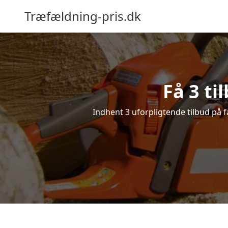
Træfældning-pris.dk
Få 3 ti
Indhent 3 uforpligtende tilbud på fæ