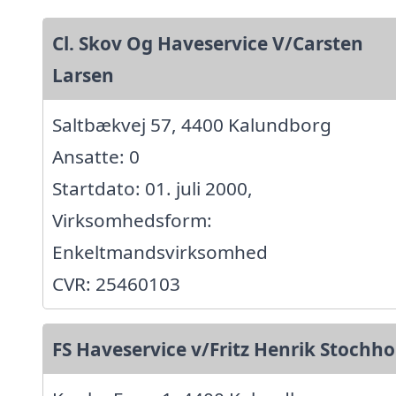
Cl. Skov Og Haveservice V/Carsten
Larsen
Saltbækvej 57, 4400 Kalundborg
Ansatte: 0
Startdato: 01. juli 2000,
Virksomhedsform:
Enkeltmandsvirksomhed
CVR: 25460103
FS Haveservice v/Fritz Henrik Stochh