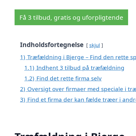
Få 3 tilbud, gratis og uforpligtende
Indholdsfortegnelse
skjul
1)
Træfældning i Bjerge – Find den rette sp
1.1)
Indhent 3 tilbud på træfældning
1.2)
Find det rette firma selv
2)
Oversigt over firmaer med speciale i t
3)
Find et firma der kan fælde træer i an