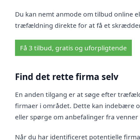
Du kan nemt anmode om tilbud online ell
træfældning direkte for at få et skrædder
Få 3 tilbud, gratis og uforpligtende
Find det rette firma selv
En anden tilgang er at søge efter træfæld
firmaer i området. Dette kan indebære o
eller spørge om anbefalinger fra venner
Når du har identificeret potentielle fir