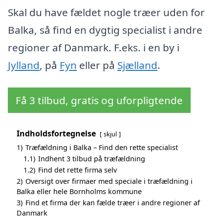
Skal du have fældet nogle træer uden for
Balka, så find en dygtig specialist i andre
regioner af Danmark. F.eks. i en by i
Jylland
, på
Fyn
eller på
Sjælland
.
Få 3 tilbud, gratis og uforpligtende
Indholdsfortegnelse
skjul
1)
Træfældning i Balka – Find den rette specialist
1.1)
Indhent 3 tilbud på træfældning
1.2)
Find det rette firma selv
2)
Oversigt over firmaer med speciale i træfældning i
Balka eller hele Bornholms kommune
3)
Find et firma der kan fælde træer i andre regioner af
Danmark