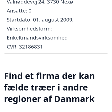
Valnøddevej 24, 3730 Nexø
Ansatte: 0
Startdato: 01. august 2009,
Virksomhedsform:
Enkeltmandsvirksomhed
CVR: 32186831
Find et firma der kan
fælde træer i andre
regioner af Danmark