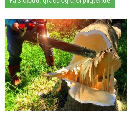
Få 3 tilbud, gratis og uforpligtende