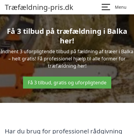
Træfældning-pris.dk
Menu
Få 3 tilbud på træfældning i Balka
her!
Indhent 3 uforpligtende tilbud på fældning af træer i Balka
– helt gratis! Få professionel hjælp til alle former for
træfældning her!
Få 3 tilbud, gratis og uforpligtende
Har du brug for professionel rådgivning